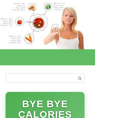
Поиск:
BYE BYE
CALORIES