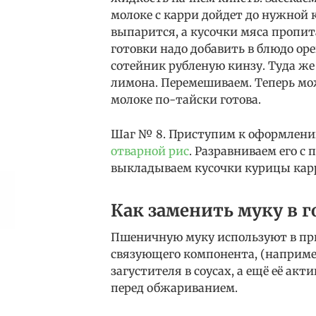
молоке с карри дойдет до нужной
выпарится, а кусочки мяса пропит
готовки надо добавить в блюдо оре
сотейник рубленую кинзу. Туда же
лимона. Перемешиваем. Теперь мож
молоке по-тайски готова.
Шаг № 8. Приступим к оформлени
отварной рис
. Разравниваем его с
выкладываем кусочки курицы карри
Как заменить муку в 
Пшеничную муку используют в при
связующего компонента, (например
загустителя в соусах, а ещё её а
перед обжариванием.