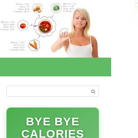
Поиск:
BYE BYE
CALORIES