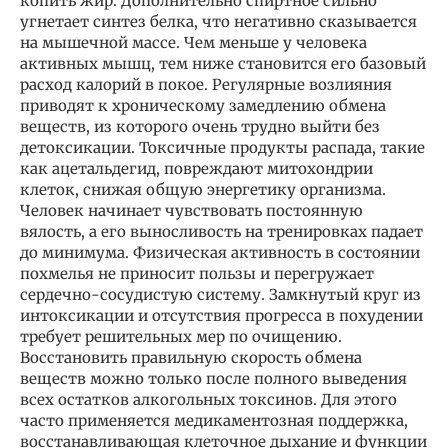
копить жир. Дополнительно спиртное сильно
угнетает синтез белка, что негативно сказывается
на мышечной массе. Чем меньше у человека
активных мышц, тем ниже становится его базовый
расход калорий в покое. Регулярные возлияния
приводят к хроническому замедлению обмена
веществ, из которого очень трудно выйти без
детоксикации. Токсичные продукты распада, такие
как ацетальдегид, повреждают митохондрии
клеток, снижая общую энергетику организма.
Человек начинает чувствовать постоянную
вялость, а его выносливость на тренировках падает
до минимума. Физическая активность в состоянии
похмелья не приносит пользы и перегружает
сердечно-сосудистую систему. Замкнутый круг из
интоксикации и отсутствия прогресса в похудении
требует решительных мер по очищению.
Восстановить правильную скорость обмена
веществ можно только после полного выведения
всех остатков алкогольных токсинов. Для этого
часто применяется медикаментозная поддержка,
восстанавливающая клеточное дыхание и функции