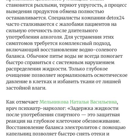
становятся рыхлыми, теряют упругость, а процесс
выведения продуктов обмена полностью
останавливается. Специалисты компании detox24
часто сталкиваются с жалобами пациентов на
сильную отечность после длительного
употребления алкоголя. Для устранения этих
симптомов требуется комплексный подход,
включающий восстановление водно-солевого
баланса. Обычное питье воды не всегда помогает
быстро справиться с системным нарушением
распределения жидкости. Только глубокое
очищение позволяет нормализовать осмотическое
давление в клетках и избавить ткани от лишней
застойной влаги.
Как отмечает
Мельникова Наталья Васильевна
,
врач психиатр-нарколог: «Задержка жидкости
после употребления спиртного — это защитная
реакция на глубокое клеточное обезвоживание.
Восстановление баланса электролитов с помощью
капельниц позволяет быстро снять отеки и