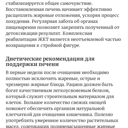
стабилизируется общее самочувствие.
Восстановленная печень начинает эффективно
расщеплять жировые отложения, ускоряя процесс
похудения. Регулярная забота об органах
пищеварения позволяет закрепить полученный от
детоксикации результат. Комплексная
реабилитация ЖКТ является неотъемлемой частью
возвращения к стройной фигуре.
Диетические рекомендации для
поддержки печени
В первые недели после очищения необходимо
полностью исключить жареные, острые и
чрезмерно жирные блюда. Рацион должен быть
богат качественным легкоусвояемым белком,
который служит строительным материалом для
клеток. Большое количество свежих овощей
поможет обеспечить организм натуральной
клетчаткой для очищения кишечника. Полезно
употреблять умеренное количество растительных
масел, содержащих полиненасыщенные жирные