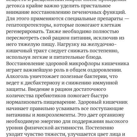
детокса крайне важно уделить пристальное
внимание восстановлению печеночных функций.
Для этого применяются специальные препараты —
гепатопротекторы, которые помогают клеткам
регенерировать. Также необходимо полностью
пересмотреть свой рацион питания, исключив из
него тяжелую пищу. Нагрузку на желудочно-
кишечный тракт следует снижать постепенно,
используя легкие и питательные блюда.
Восстановление здоровой микрофлоры кишечника
играет важнейшую роль в общем оздоровлении.
Алкоголь уничтожает полезные бактерии, что
ведет к дисбактериозу и снижению иммунной
защиты. Введение в рацион достаточного
количества пребиотиков помогает быстро
нормализовать пищеварение. Здоровый кишечник
начинает правильно усваивать все поступающие
витамины и микроэлементы. Это дает организму
необходимую энергию для поддержания высокого
уровня физической активности. Постепенно
уходит чувство тяжести, улучшается цвет лица и