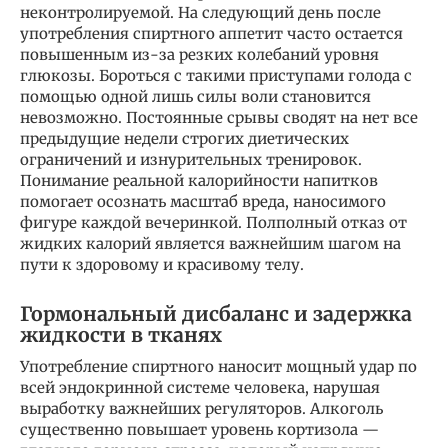
неконтролируемой. На следующий день после
употребления спиртного аппетит часто остается
повышенным из-за резких колебаний уровня
глюкозы. Бороться с такими приступами голода с
помощью одной лишь силы воли становится
невозможно. Постоянные срывы сводят на нет все
предыдущие недели строгих диетических
ограничений и изнурительных тренировок.
Понимание реальной калорийности напитков
помогает осознать масштаб вреда, наносимого
фигуре каждой вечеринкой. Полполный отказ от
жидких калорий является важнейшим шагом на
пути к здоровому и красивому телу.
Гормональный дисбаланс и задержка
жидкости в тканях
Употребление спиртного наносит мощный удар по
всей эндокринной системе человека, нарушая
выработку важнейших регуляторов. Алкоголь
существенно повышает уровень кортизола —