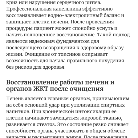
криз или нарушения сердечного ритма.
Профессиональная капельница эффективно
восстанавливает водно-электролитный баланс и
защищает клетки печени. После проведения
процедуры пациент может спокойно уснуть и
начать полноценное восстановление. Такой подход
является надежным фундаментом для
последующего возвращения к здоровому образу
жизни. Очищение от токсинов открывает
возможность для начала правильного похудения
без рисков для здоровья.
Восстановление работы печени и
органов ЖКТ после очищения
Печень является главным органом, принимающим
на себя основной удар при утилизации спиртных
напитков. При хронической интоксикации ее
клетки начинают замещаться жировой тканью,
развивается стеатоз. Это состояние резко снижает
способность органа участвовать в общем обмене
веществ и расщеплении жиров. После проведения