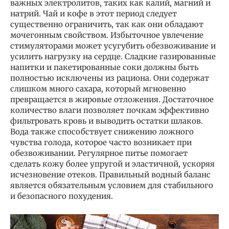
важных электролитов, таких как калий, магний и
натрий. Чай и кофе в этот период следует
существенно ограничить, так как они обладают
мочегонным свойством. Избыточное увлечение
стимуляторами может усугубить обезвоживание и
усилить нагрузку на сердце. Сладкие газированные
напитки и пакетированные соки должны быть
полностью исключены из рациона. Они содержат
слишком много сахара, который мгновенно
превращается в жировые отложения. Достаточное
количество влаги позволяет почкам эффективно
фильтровать кровь и выводить остатки шлаков.
Вода также способствует снижению ложного
чувства голода, которое часто возникает при
обезвоживании. Регулярное питье помогает
сделать кожу более упругой и эластичной, ускоряя
исчезновение отеков. Правильный водный баланс
является обязательным условием для стабильного
и безопасного похудения.