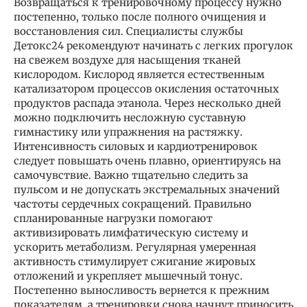
Возвращаться к тренировочному процессу нужно
постепенно, только после полного очищения и
восстановления сил. Специалисты службы
Детокс24 рекомендуют начинать с легких прогулок
на свежем воздухе для насыщения тканей
кислородом. Кислород является естественным
катализатором процессов окисления остаточных
продуктов распада этанола. Через несколько дней
можно подключить несложную суставную
гимнастику или упражнения на растяжку.
Интенсивность силовых и кардиотренировок
следует повышать очень плавно, ориентируясь на
самочувствие. Важно тщательно следить за
пульсом и не допускать экстремальных значений
частоты сердечных сокращений. Правильно
спланированные нагрузки помогают
активизировать лимфатическую систему и
ускорить метаболизм. Регулярная умеренная
активность стимулирует сжигание жировых
отложений и укрепляет мышечный тонус.
Постепенно выносливость вернется к прежним
показателям, а тренировки снова начнут приносить