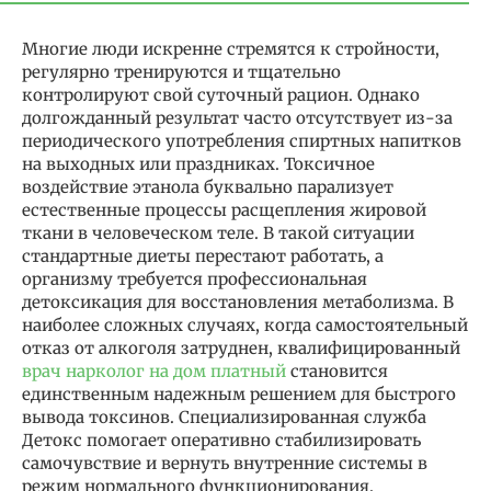
Многие люди искренне стремятся к стройности,
регулярно тренируются и тщательно
контролируют свой суточный рацион. Однако
долгожданный результат часто отсутствует из-за
периодического употребления спиртных напитков
на выходных или праздниках. Токсичное
воздействие этанола буквально парализует
естественные процессы расщепления жировой
ткани в человеческом теле. В такой ситуации
стандартные диеты перестают работать, а
организму требуется профессиональная
детоксикация для восстановления метаболизма. В
наиболее сложных случаях, когда самостоятельный
отказ от алкоголя затруднен, квалифицированный
врач нарколог на дом платный
становится
единственным надежным решением для быстрого
вывода токсинов. Специализированная служба
Детокс помогает оперативно стабилизировать
самочувствие и вернуть внутренние системы в
режим нормального функционирования.