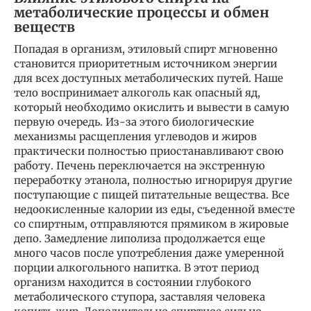
метаболические процессы и обмен
веществ
Попадая в организм, этиловый спирт мгновенно
становится приоритетным источником энергии
для всех доступных метаболических путей. Наше
тело воспринимает алкоголь как опасный яд,
который необходимо окислить и вывести в самую
первую очередь. Из-за этого биологические
механизмы расщепления углеводов и жиров
практически полностью приостанавливают свою
работу. Печень переключается на экстренную
переработку этанола, полностью игнорируя другие
поступающие с пищей питательные вещества. Все
недоокисленные калории из еды, съеденной вместе
со спиртным, отправляются прямиком в жировые
депо. Замедление липолиза продолжается еще
много часов после употребления даже умеренной
порции алкогольного напитка. В этот период
организм находится в состоянии глубокого
метаболического ступора, заставляя человека