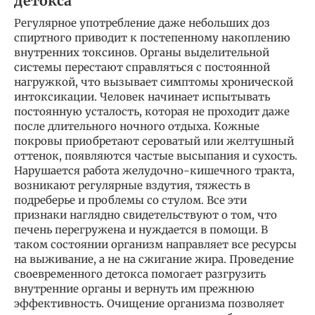
детокса
Регулярное употребление даже небольших доз
спиртного приводит к постепенному накоплению
внутренних токсинов. Органы выделительной
системы перестают справляться с постоянной
нагружкой, что вызывает симптомы хронической
интоксикации. Человек начинает испытывать
постоянную усталость, которая не проходит даже
после длительного ночного отдыха. Кожные
покровы приобретают сероватый или желтушный
оттенок, появляются частые высыпания и сухость.
Нарушается работа желудочно-кишечного тракта,
возникают регулярные вздутия, тяжесть в
подреберье и проблемы со стулом. Все эти
признаки наглядно свидетельствуют о том, что
печень перегружена и нуждается в помощи. В
таком состоянии организм направляет все ресурсы
на выживание, а не на сжигание жира. Проведение
своевременного детокса помогает разгрузить
внутренние органы и вернуть им прежнюю
эффективность. Очищение организма позволяет