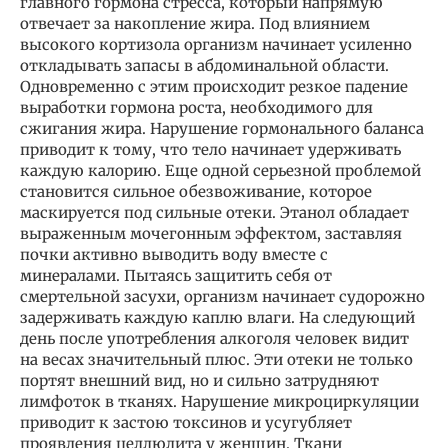
главного гормона стресса, который напрямую
отвечает за накопление жира. Под влиянием
высокого кортизола организм начинает усиленно
откладывать запасы в абдоминальной области.
Одновременно с этим происходит резкое падение
выработки гормона роста, необходимого для
сжигания жира. Нарушение гормонального баланса
приводит к тому, что тело начинает удерживать
каждую калорию. Еще одной серьезной проблемой
становится сильное обезвоживание, которое
маскируется под сильные отеки. Этанол обладает
выраженным мочегонным эффектом, заставляя
почки активно выводить воду вместе с
минералами. Пытаясь защитить себя от
смертельной засухи, организм начинает судорожно
задерживать каждую каплю влаги. На следующий
день после употребления алкоголя человек видит
на весах значительный плюс. Эти отеки не только
портят внешний вид, но и сильно затрудняют
лимфоток в тканях. Нарушение микроциркуляции
приводит к застою токсинов и усугубляет
проявления целлюлита у женщин. Ткани