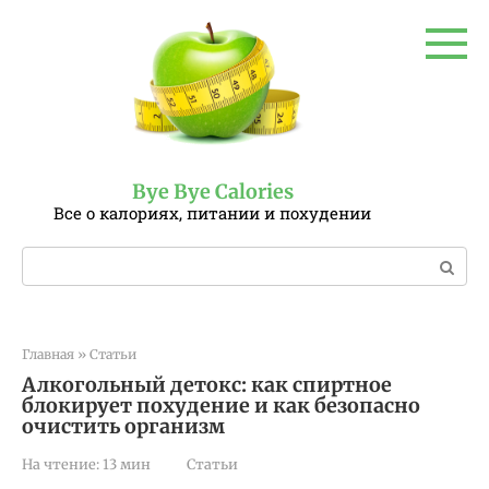
Перейти
к
контенту
Bye Bye Calories
Все о калориях, питании и похудении
Поиск:
Главная
»
Статьи
Алкогольный детокс: как спиртное
блокирует похудение и как безопасно
очистить организм
На чтение:
13 мин
Статьи