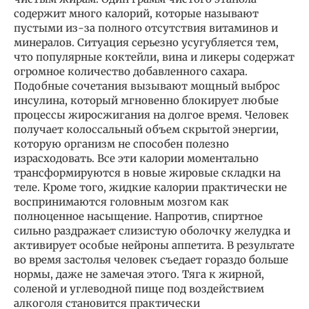
содержит много калорий, которые называют
пустыми из-за полного отсутствия витаминов и
минералов. Ситуация серьезно усугубляется тем,
что популярные коктейли, вина и ликеры содержат
огромное количество добавленного сахара.
Подобные сочетания вызывают мощный выброс
инсулина, который мгновенно блокирует любые
процессы жиросжигания на долгое время. Человек
получает колоссальный объем скрытой энергии,
которую организм не способен полезно
израсходовать. Все эти калории моментально
трансформируются в новые жировые складки на
теле. Кроме того, жидкие калории практически не
воспринимаются головным мозгом как
полноценное насыщение. Напротив, спиртное
сильно раздражает слизистую оболочку желудка и
активирует особые нейроны аппетита. В результате
во время застолья человек съедает гораздо больше
нормы, даже не замечая этого. Тяга к жирной,
соленой и углеводной пище под воздействием
алкоголя становится практически