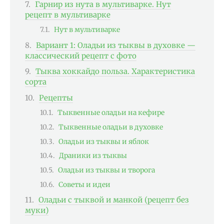
Гарнир из нута в мультиварке. Нут
рецепт в мультиварке
Нут в мультиварке
Вариант 1: Оладьи из тыквы в духовке —
классический рецепт с фото
Тыква хоккайдо польза. Характеристика
сорта
Рецепты
Тыквенные оладьи на кефире
Тыквенные оладьи в духовке
Оладьи из тыквы и яблок
Драники из тыквы
Оладьи из тыквы и творога
Советы и идеи
Оладьи с тыквой и манкой (рецепт без
муки)