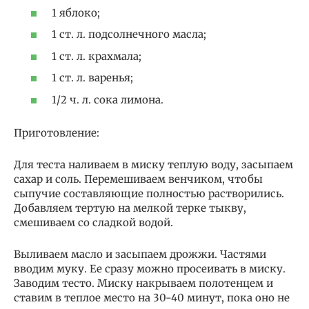
1 яблоко;
1 ст. л. подсолнечного масла;
1 ст. л. крахмала;
1 ст. л. варенья;
1/2 ч. л. сока лимона.
Приготовление:
Для теста наливаем в миску теплую воду, засыпаем
сахар и соль. Перемешиваем венчиком, чтобы
сыпучие составляющие полностью растворились.
Добавляем тертую на мелкой терке тыкву,
смешиваем со сладкой водой.
Выливаем масло и засыпаем дрожжи. Частями
вводим муку. Ее сразу можно просеивать в миску.
Заводим тесто. Миску накрываем полотенцем и
ставим в теплое место на 30-40 минут, пока оно не