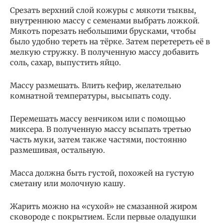
Срезать верхний слой кожуры с мякоти тыквы,
внутреннюю массу с семенами выбрать ложкой.
Мякоть порезать небольшими брусками, чтобы
было удобно тереть на тёрке. Затем перетереть её в
мелкую стружку. В полученную массу добавить
соль, сахар, выпустить яйцо.
Массу размешать. Влить кефир, желательно
комнатной температуры, высыпать соду.
Перемешать массу венчиком или с помощью
миксера. В полученную массу всыпать третью
часть муки, затем также частями, постоянно
размешивая, остальную.
Масса должна быть густой, похожей на густую
сметану или молочную кашу.
Жарить можно на «сухой» не смазанной жиром
сковороде с покрытием. Если первые оладушки