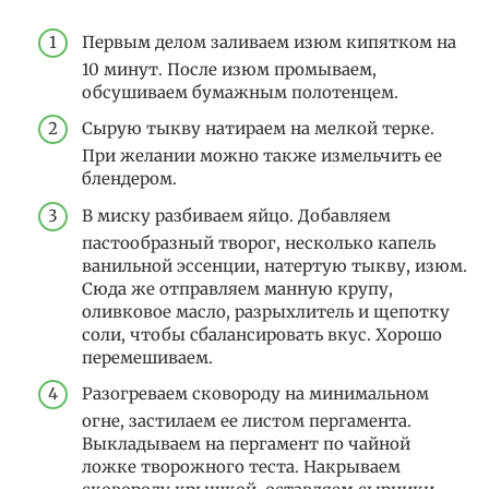
Первым делом заливаем изюм кипятком на
10 минут. После изюм промываем,
обсушиваем бумажным полотенцем.
Сырую тыкву натираем на мелкой терке.
При желании можно также измельчить ее
блендером.
В миску разбиваем яйцо. Добавляем
пастообразный творог, несколько капель
ванильной эссенции, натертую тыкву, изюм.
Сюда же отправляем манную крупу,
оливковое масло, разрыхлитель и щепотку
соли, чтобы сбалансировать вкус. Хорошо
перемешиваем.
Разогреваем сковороду на минимальном
огне, застилаем ее листом пергамента.
Выкладываем на пергамент по чайной
ложке творожного теста. Накрываем