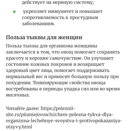
действует на нервную систему;
укрепляет иммунитет и повышает
сопротивляемость к простудным
заболеваниям.
Польза тыквы для женщин
Польза тыквы для организма женщины
заключается в том, что овощ помогает сохранять
красоту и хорошее самочувствие. Он улучшает
состояние кожных покровов и возвращает
здоровый цвет лица, помогает поддерживать
нормальный вес и приносит большую пользу при
похудении. Тонизирующие свойства овоща
востребованы в периоды упадка сил или во время
месячных.
Читайте далее: https://poleznii-
site.ru/pitanie/ovoschi/chem-polezna-tykva-dlya-
organizma-lechebnye-svoystva-i-protivopokazaniya-
otzyvy.html