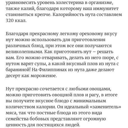
уравновесить уровень холестерина в организме,
также калий, благодаря которому наш иммунитет
становиться крепче. Калорийность нута составляем
320 ккал.
Благодаря прекрасному легкому ореховому вкусу
нут можно использовать для приготовления
различных блюд, при этом все они получаются
великолепными. Как приготовить нут – решать
вам. Его можно отваривать, делать из него пюре, с
нутом варят супы, а какой вкусный плов из нута с
бараниной! На Филиппинах из нута даже делают
десерт как мороженое.
Нут прекрасно сочетается с любыми овощами,
можно приготовить овощной плов и рагу, в итоге
вы получите вкусное блюдо с минимальным
количеством калории. Он идеальный «заменитель»
мяса, так что постные блюда из этого вида
семейства бобовых представляют огромную
ценность для постящихся людей.