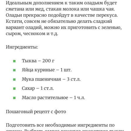
Идеальным дополнением к таким оладьям будет
сметана или мед, стакан молока или чашка чая.
Оладьи прекрасно подойдут в качестве перекуса.
Кстати, совсем не обязательно делать сладкий
вариант оладий, можно их приготовить с зеленью,
сыром, чесноком и т.д.
Ингредиенты:
Тыква – 200 г
Яйца куриные – 1 шт.
Мука пшеничная – 3 ст.л.
Сахар – 1 ст.л.
Масло растительное – 1 ч.л.
Пошаговый рецепт с фото
Подготовить все необходимые ингредиенты по