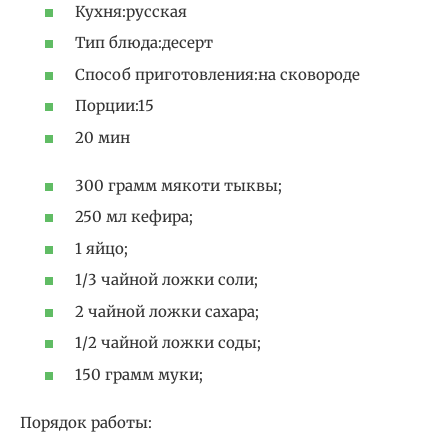
Кухня:русская
Тип блюда:десерт
Способ приготовления:на сковороде
Порции:15
20 мин
300 грамм мякоти тыквы;
250 мл кефира;
1 яйцо;
1/3 чайной ложки соли;
2 чайной ложки сахара;
1/2 чайной ложки соды;
150 грамм муки;
Порядок работы: