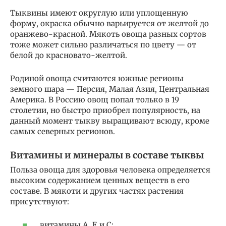
Тыквины имеют округлую или уплощенную
форму, окраска обычно варьируется от желтой до
оранжево-красной. Мякоть овоща разных сортов
тоже может сильно различаться по цвету — от
белой до красновато-желтой.
Родиной овоща считаются южные регионы
земного шара — Персия, Малая Азия, Центральная
Америка. В Россию овощ попал только в 19
столетии, но быстро приобрел популярность, на
данный момент тыкву выращивают всюду, кроме
самых северных регионов.
Витамины и минералы в составе тыквы
Польза овоща для здоровья человека определяется
высоким содержанием ценных веществ в его
составе. В мякоти и других частях растения
присутствуют:
витамины А, Е и С;