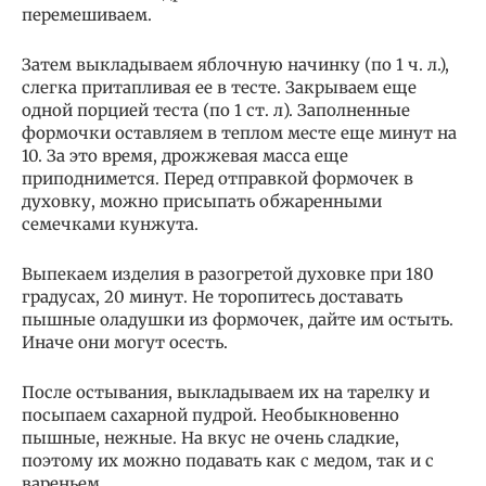
перемешиваем.
Затем выкладываем яблочную начинку (по 1 ч. л.),
слегка притапливая ее в тесте. Закрываем еще
одной порцией теста (по 1 ст. л). Заполненные
формочки оставляем в теплом месте еще минут на
10. За это время, дрожжевая масса еще
приподнимется. Перед отправкой формочек в
духовку, можно присыпать обжаренными
семечками кунжута.
Выпекаем изделия в разогретой духовке при 180
градусах, 20 минут. Не торопитесь доставать
пышные оладушки из формочек, дайте им остыть.
Иначе они могут осесть.
После остывания, выкладываем их на тарелку и
посыпаем сахарной пудрой. Необыкновенно
пышные, нежные. На вкус не очень сладкие,
поэтому их можно подавать как с медом, так и с
вареньем.