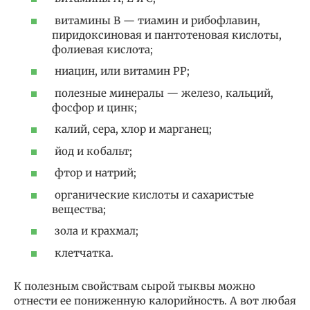
витамины В — тиамин и рибофлавин,
пиридоксиновая и пантотеновая кислоты,
фолиевая кислота;
ниацин, или витамин РР;
полезные минералы — железо, кальций,
фосфор и цинк;
калий, сера, хлор и марганец;
йод и кобальт;
фтор и натрий;
органические кислоты и сахаристые
вещества;
зола и крахмал;
клетчатка.
К полезным свойствам сырой тыквы можно
отнести ее пониженную калорийность. А вот любая