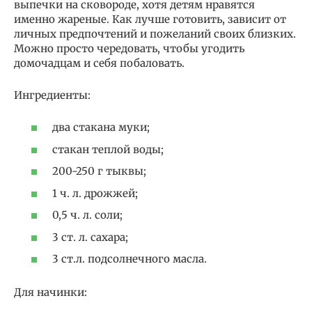
выпечки на сковороде, хотя детям нравятся
именно жареные. Как лучше готовить, зависит от
личных предпочтений и пожеланий своих близких.
Можно просто чередовать, чтобы угодить
домочадцам и себя побаловать.
Ингредиенты:
два стакана муки;
стакан теплой воды;
200-250 г тыквы;
1 ч. л. дрожжей;
0,5 ч. л. соли;
3 ст. л. сахара;
3 ст.л. подсолнечного масла.
Для начинки: