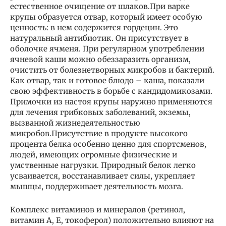
естественное очищение от шлаков.При варке
крупы образуется отвар, который имеет особую
ценность: в нем содержится гордецин. Это
натуральный антибиотик. Он присутствует в
оболочке ячменя. При регулярном употреблении
ячневой каши можно обеззаразить организм,
очистить от болезнетворных микробов и бактерий.
Как отвар, так и готовое блюдо – каша, показали
свою эффективность в борьбе с кандидомикозами.
Примочки из настоя крупы наружно применяются
для лечения грибковых заболеваний, экземы,
вызванной жизнедеятельностью
микробов.Присутствие в продукте высокого
процента белка особенно ценно для спортсменов,
людей, имеющих огромные физические и
умственные нагрузки. Природный белок легко
усваивается, восстанавливает силы, укрепляет
мышцы, поддерживает деятельность мозга.
Комплекс витаминов и минералов (ретинол,
витамин А, Е, токоферол) положительно влияют на