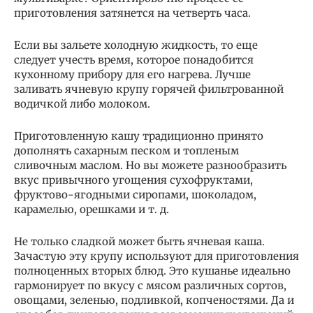
приготовления затянется на четверть часа.
Если вы зальете холодную жидкость, то еще
следует учесть время, которое понадобится
кухонному прибору для его нагрева. Лучше
заливать ячневую крупу горячей фильтрованной
водичкой либо молоком.
Приготовленную кашу традиционно принято
дополнять сахарным песком и топленым
сливочным маслом. Но вы можете разнообразить
вкус привычного угощения сухофруктами,
фруктово-ягодными сиропами, шоколадом,
карамелью, орешками и т. д.
Не только сладкой может быть ячневая каша.
Зачастую эту крупу используют для приготовления
полноценных вторых блюд. Это кушанье идеально
гармонирует по вкусу с мясом различных сортов,
овощами, зеленью, подливкой, копченостями. Да и