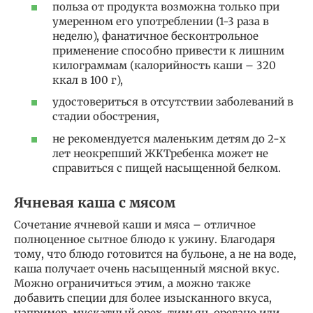
польза от продукта возможна только при
умеренном его употреблении (1-3 раза в
неделю), фанатичное бесконтрольное
применение способно привести к лишним
килограммам (калорийность каши – 320
ккал в 100 г),
удостовериться в отсутствии заболеваний в
стадии обострения,
не рекомендуется маленьким детям до 2-х
лет неокрепший ЖКТребенка может не
справиться с пищей насыщенной белком.
Ячневая каша с мясом
Сочетание ячневой каши и мяса – отличное
полноценное сытное блюдо к ужину. Благодаря
тому, что блюдо готовится на бульоне, а не на воде,
каша получает очень насыщенный мясной вкус.
Можно ограничиться этим, а можно также
добавить специи для более изысканного вкуса,
например, мускатный орех, тимьян, орегано или