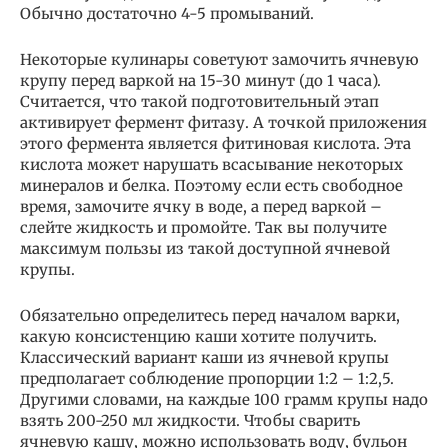
Обычно достаточно 4-5 промываний.
Некоторые кулинары советуют замочить ячневую
крупу перед варкой на 15-30 минут (до 1 часа).
Считается, что такой подготовительный этап
активирует фермент фитазу. А точкой приложения
этого фермента является фитиновая кислота. Эта
кислота может нарушать всасывание некоторых
минералов и белка. Поэтому если есть свободное
время, замочите ячку в воде, а перед варкой –
слейте жидкость и промойте. Так вы получите
максимум пользы из такой доступной ячневой
крупы.
Обязательно определитесь перед началом варки,
какую консистенцию каши хотите получить.
Классический вариант каши из ячневой крупы
предполагает соблюдение пропорции 1:2 – 1:2,5.
Другими словами, на каждые 100 грамм крупы надо
взять 200-250 мл жидкости. Чтобы сварить
ячневую кашу, можно использовать воду, бульон