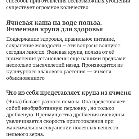
способов приготовления всевозможных угощений
существует огромное количество.
Ячневая каша на воде польза.
Ячменная крупа для здоровья
Поддержание здоровья, правильное питание,
сохранение молодости – эти вопросы волнуют
сегодня многих. Ячневая крупа, польза от её
применения установлены еще нашими предками
несколько тысячелетий назад. Производится из
культурного злакового растения — ячменя
обыкновенного
Что из себя представляет крупа из ячменя
(Ячка) бывает разного помола. Она представляет
собой необработанную перловку , но только
дробленую. Преимущества дробления очевидны:
увеличивается скорость приготовления при
максимальном сохранении полезных веществ
цельного зерна.