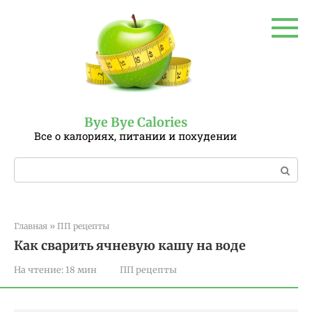
Перейти
к
контенту
Bye Bye Calories
Все о калориях, питании и похудении
Поиск:
Главная
»
ПП рецепты
Как сварить ячневую кашу на воде
На чтение:
18 мин
ПП рецепты