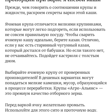
Прежде, чем говорить о соотношении крупы и
жидкости, раскроем секреты варки этой каши.
Ячневая крупа отличается мелкими крупинками,
которые могут легко подгореть, если использовать
не совсем правильную посуду. Чтобы сварить
ячневую кашу идеально, берите казан. Отлично,
если у вас есть старинный чугунный казан,
который достался от бабушки. Но если такого нет,
не отчаивайтесь. Подойдет кастрюля с толстым
дном.
Выбирайте ячневую крупу от проверенных
производителей! В дешевых вариантах могут
попадаться мелкие камешки, мусор, образующийся
в процессе переработки. Крупы «Агро-Альянс» —
это премиум качество отборного зерна.
Перед варкой ячку желательно промыть.
Используйте для этого сито и проточную воду.