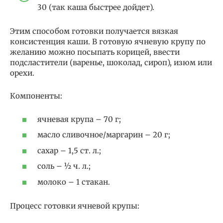
30 (так каша быстрее дойдет).
Этим способом готовки получается вязкая
консистенция каши. В готовую ячневую крупу по
желанию можно посыпать корицей, ввести
подсластители (варенье, шоколад, сироп), изюм или
орехи.
Компоненты:
ячневая крупа – 70 г;
масло сливочное/маргарин – 20 г;
сахар – 1,5 ст. л.;
соль – ½ ч. л.;
молоко – 1 стакан.
Процесс готовки ячневой крупы: