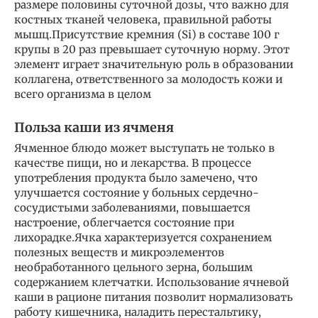
размере половины суточной дозы, что важно для
костных тканей человека, правильной работы
мышц.Присутствие кремния (Si) в составе 100 г
крупы в 20 раз превышает суточную норму. Этот
элемент играет значительную роль в образовании
коллагена, ответственного за молодость кожи и
всего организма в целом
Польза каши из ячменя
Ячменное блюдо может выступать не только в
качестве пищи, но и лекарства. В процессе
употребления продукта было замечено, что
улучшается состояние у больных сердечно-
сосудистыми заболеваниями, повышается
настроение, облегчается состояние при
лихорадке.Ячка характеризуется сохранением
полезных веществ и микроэлементов
необработанного цельного зерна, большим
содержанием клетчатки. Использование ячневой
каши в рационе питания позволит нормализовать
работу кишечника, наладить перестальтику,