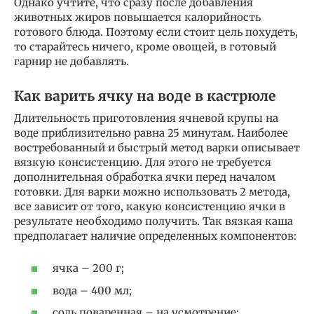
Однако учтите, что сразу после добавления
животных жиров повышается калорийность
готового блюда. Поэтому если стоит цель похудеть,
то старайтесь ничего, кроме овощей, в готовый
гарнир не добавлять.
Как варить ячку на воде в кастрюле
Длительность приготовления ячневой крупы на
воде приблизительно равна 25 минутам. Наиболее
востребованный и быстрый метод варки описывает
вязкую консистенцию. Для этого не требуется
дополнительная обработка ячки перед началом
готовки. Для варки можно использовать 2 метода,
все зависит от того, какую консистенцию ячки в
результате необходимо получить. Так вязкая каша
предполагает наличие определенных компонентов:
ячка – 200 г;
вода – 400 мл;
соль поваренная – на усмотрение;