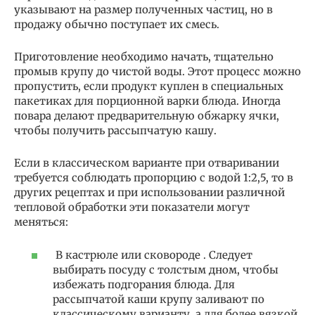
указывают на размер полученных частиц, но в
продажу обычно поступает их смесь.
Приготовление необходимо начать, тщательно
промыв крупу до чистой воды. Этот процесс можно
пропустить, если продукт куплен в специальных
пакетиках для порционной варки блюда. Иногда
повара делают предварительную обжарку ячки,
чтобы получить рассыпчатую кашу.
Если в классическом варианте при отваривании
требуется соблюдать пропорцию с водой 1:2,5, то в
других рецептах и при использовании различной
тепловой обработки эти показатели могут
меняться:
В кастрюле или сковороде . Следует
выбирать посуду с толстым дном, чтобы
избежать подгорания блюда. Для
рассыпчатой каши крупу заливают по
классическому варианту, а для более вязкой