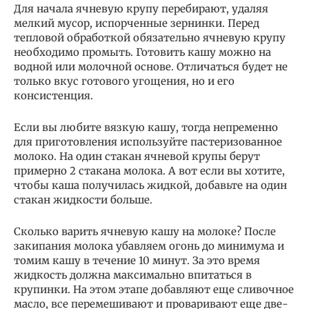
Для начала ячневую крупу перебирают, удаляя
мелкий мусор, испорченные зернинки. Перед
тепловой обработкой обязательно ячневую крупу
необходимо промыть. Готовить кашу можно на
водной или молочной основе. Отличаться будет не
только вкус готового угощения, но и его
консистенция.
Если вы любите вязкую кашу, тогда непременно
для приготовления используйте пастеризованное
молоко. На один стакан ячневой крупы берут
примерно 2 стакана молока. А вот если вы хотите,
чтобы каша получилась жидкой, добавьте на один
стакан жидкости больше.
Сколько варить ячневую кашу на молоке? После
закипания молока убавляем огонь до минимума и
томим кашу в течение 10 минут. За это время
жидкость должна максимально впитаться в
крупинки. На этом этапе добавляют еще сливочное
масло, все перемешивают и проваривают еще две-