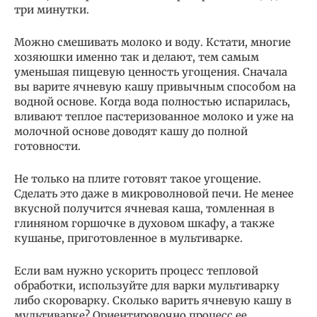
три минутки.
Можно смешивать молоко и воду. Кстати, многие
хозяюшки именно так и делают, тем самым
уменьшая пищевую ценность угощения. Сначала
вы варите ячневую кашу привычным способом на
водной основе. Когда вода полностью испарилась,
вливают теплое пастеризованное молоко и уже на
молочной основе доводят кашу до полной
готовности.
Не только на плите готовят такое угощение.
Сделать это даже в микроволновой печи. Не менее
вкусной получится ячневая каша, томленная в
глиняном горшочке в духовом шкафу, а также
кушанье, приготовленное в мультиварке.
Если вам нужно ускорить процесс тепловой
обработки, используйте для варки мультиварку
либо скороварку. Сколько варить ячневую кашу в
мультиварке? Ориентировочно процесс ее