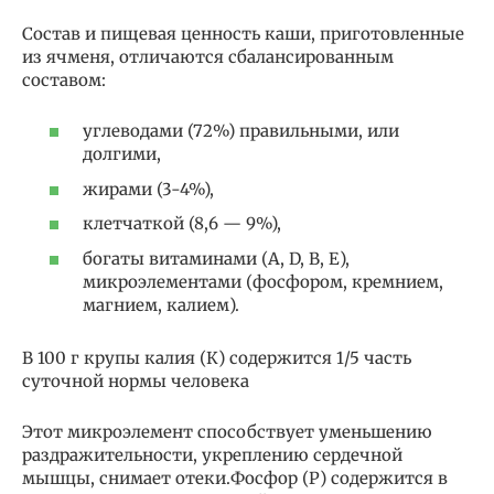
Состав и пищевая ценность каши, приготовленные
из ячменя, отличаются сбалансированным
составом:
углеводами (72%) правильными, или
долгими,
жирами (3-4%),
клетчаткой (8,6 — 9%),
богаты витаминами (А, D, B, E),
микроэлементами (фосфором, кремнием,
магнием, калием).
В 100 г крупы калия (К) содержится 1/5 часть
суточной нормы человека
Этот микроэлемент способствует уменьшению
раздражительности, укреплению сердечной
мышцы, снимает отеки.Фосфор (Р) содержится в