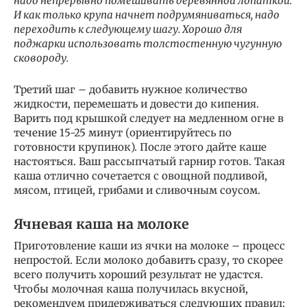
надо непрерывно помешивать деревянной лопаткой.
И как только крупа начнет подрумяниваться, надо
переходить к следующему шагу. Хорошо для
поджарки использовать толстостенную чугунную
сковороду.
Третий шаг – добавить нужное количество
жидкости, перемешать и довести до кипения.
Варить под крышкой следует на медленном огне в
течение 15-25 минут (ориентируйтесь по
готовности крупинок). После этого дайте каше
настояться. Ваш рассыпчатый гарнир готов. Такая
каша отлично сочетается с овощной подливой,
мясом, птицей, грибами и сливочным соусом.
Ячневая каша на молоке
Приготовление каши из ячки на молоке – процесс
непростой. Если молоко добавить сразу, то скорее
всего получить хороший результат не удастся.
Чтобы молочная каша получилась вкусной,
рекомендуем придерживаться следующих правил: