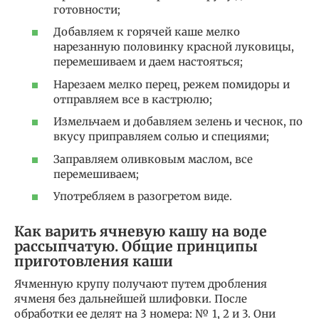
готовности;
Добавляем к горячей каше мелко
нарезанную половинку красной луковицы,
перемешиваем и даем настояться;
Нарезаем мелко перец, режем помидоры и
отправляем все в кастрюлю;
Измельчаем и добавляем зелень и чеснок, по
вкусу приправляем солью и специями;
Заправляем оливковым маслом, все
перемешиваем;
Употребляем в разогретом виде.
Как варить ячневую кашу на воде
рассыпчатую. Общие принципы
приготовления каши
Ячменную крупу получают путем дробления
ячменя без дальнейшей шлифовки. После
обработки ее делят на 3 номера: № 1, 2 и 3. Они