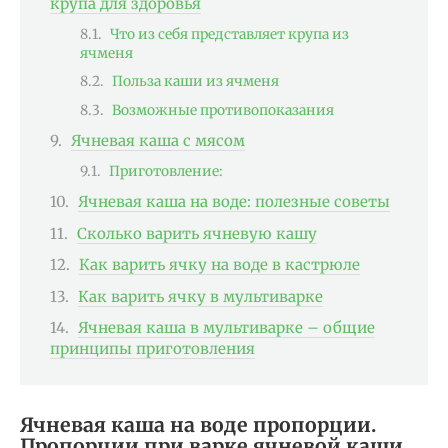
крупа для здоровья
Что из себя представляет крупа из
ячменя
Польза каши из ячменя
Возможные противопоказания
Ячневая каша с мясом
Приготовление:
Ячневая каша на воде: полезные советы
Сколько варить ячневую кашу
Как варить ячку на воде в кастрюле
Как варить ячку в мультиварке
Ячневая каша в мультиварке – общие
принципы приготовления
Ячневая каша на воде пропорции.
Пропорции при варке ячневой каши