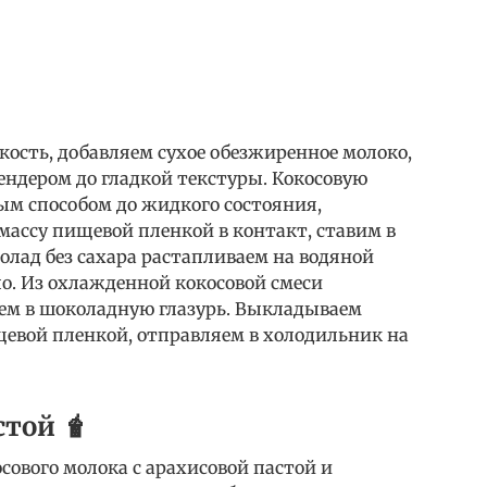
сть, добавляем сухое обезжиренное молоко,
ендером до гладкой текстуры. Кокосовую
м способом до жидкого состояния,
массу пищевой пленкой в контакт, ставим в
олад без сахара растапливаем на водяной
ло. Из охлажденной кокосовой смеси
ем в шоколадную глазурь. Выкладываем
щевой пленкой, отправляем в холодильник на
стой 🧋
сового молока с арахисовой пастой и