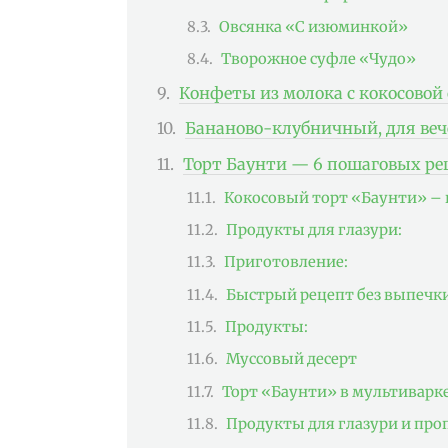
Овсянка «С изюминкой»
Творожное суфле «Чудо»
Конфеты из молока с кокосовой
Бананово-клубничный, для ве
Торт Баунти — 6 пошаговых ре
Кокосовый торт «Баунти» – 
Продукты для глазури:
Приготовление:
Быстрый рецепт без выпечк
Продукты:
Муссовый десерт
Торт «Баунти» в мультиварк
Продукты для глазури и про