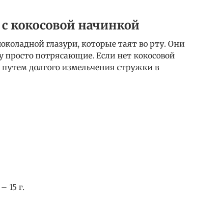
с кокосовой начинкой
коладной глазури, которые таят во рту. Они
су просто потрясающие. Если нет кокосовой
о путем долгого измельчения стружки в
 15 г.