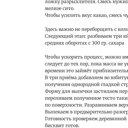
ложку разрыхлителя. Смесь нужно
мелкое сито.
Чтобы усилить вкус какао, смесь 
Здесь важно не переборщить с кол
Следующий этап: разбиваем три яй
средних оборотах с 300 гр. сахара
Чтобы ускорить процесс, можно вм
следует до тех пор, пока масса не 
времени это займёт приблизительн
В три приёма добавляем во взбиту
получения однородной гладкой ст
Форму для выпечки застилаем пер
переливаем полученное тесто таки
по поверхности. Разравниваем вер
Выпекаем в предварительно разогре
Готовность проверяем деревянной 
бисквит готов.