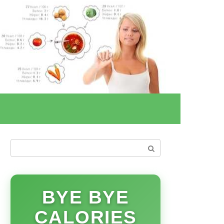
Поиск:
BYE BYE
CALORIES