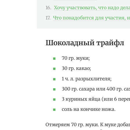
Хочу участвовать, что надо дел
Что понадобится для участия
Шоколадный трайфл
70 гр. муки;
30 гр. какао;
1 ч. л. разрыхлителя;
300 гр. сахара или 400 гр. 
3 куриных яйца (или 6 пер
соль на кончике ножа.
Отмеряем 70 гр. муки. К муке доба