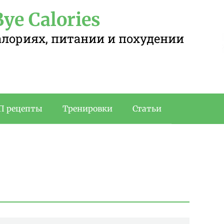
ye Calories
калориях, питании и похудении
П рецепты
Тренировки
Статьи