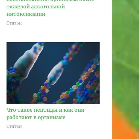
тяжелой алкогольной
интоксикации
Статьи
Что такое пептиды и как они
работают в организме
Статьи