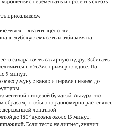
 хорошенько перемешать и просеять сквозь
чуть присаливаем
ичеством – хватит щепотки.
ца в глубокую ёмкость и взбиваем на
есто сахара взять сахарную пудру. Взбивать
увеличится в объёме примерно вдвое. По
о 5 минут.
ю массу муку с какао и перемешиваем до
руктуры.
гаментной пищевой бумагой. Аккуратно
м образом, чтобы оно равномерно растеклось
х деревянной лопаткой.
той до 180° духовке около 15 минут.
шпажкой. Если тесто не липнет, значит