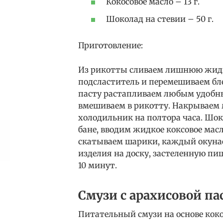
Кокосовое масло – 13 г.
Шоколад на стевии – 50 г.
Приготовление:
Из рикотты сливаем лишнюю жидко
подсластитель и перемешиваем бл
пасту растапливаем любым удобны
вмешиваем в рикотту. Накрываем 
холодильник на полтора часа. Шок
бане, вводим жидкое коксовое мас
скатываем шарики, каждый окуна
изделия на доску, застеленную пи
10 минут.
Смузи с арахисовой па
Питательный смузи на основе коко