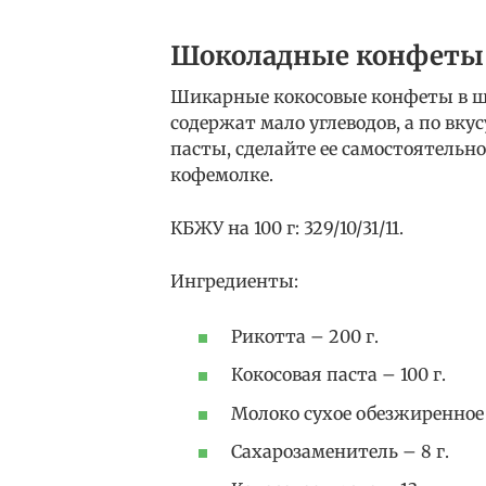
Шоколадные конфеты 
Шикарные кокосовые конфеты в шо
содержат мало углеводов, а по вку
пасты, сделайте ее самостоятельн
кофемолке.
КБЖУ на 100 г: 329/10/31/11.
Ингредиенты:
Рикотта – 200 г.
Кокосовая паста – 100 г.
Молоко сухое обезжиренное –
Сахарозаменитель – 8 г.