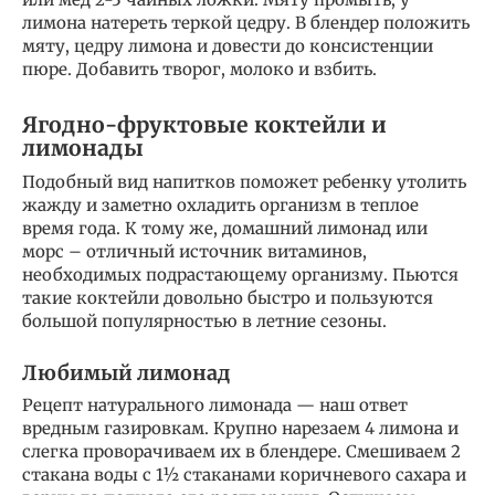
лимона натереть теркой цедру. В блендер положить
мяту, цедру лимона и довести до консистенции
пюре. Добавить творог, молоко и взбить.
Ягодно-фруктовые коктейли и
лимонады
Подобный вид напитков поможет ребенку утолить
жажду и заметно охладить организм в теплое
время года. К тому же, домашний лимонад или
морс – отличный источник витаминов,
необходимых подрастающему организму. Пьются
такие коктейли довольно быстро и пользуются
большой популярностью в летние сезоны.
Любимый лимонад
Рецепт натурального лимонада — наш ответ
вредным газировкам. Крупно нарезаем 4 лимона и
слегка проворачиваем их в блендере. Смешиваем 2
стакана воды с 1½ стаканами коричневого сахара и