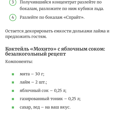
Получившийся концентрат разлейте по
бокалам, разложите по ним кубики льда.
Разлейте по бокалам «Спрайт».
Остается декорировать емкости дольками лайма и
предложить гостям.
Коктейль «Мохито» с яблочным соком:
безалкогольный рецепт
Компоненты:
мята – 30 г;
лайм – 2 шт.;
яблочный сок – 0,25 л;
газированный тоник – 0,25 л;
сахар, лед – на ваш вкус.