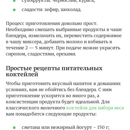
сухофрукты: чернослив, курага;
сладости: зефир, шоколад.
Процесс приготовления довольно прост.
Необходимо смешать выбранные продукты в чаше
блендера, измельчить их, переместить содержимое
в чашу миксера, добавить молоко и взбивать в
течение 2 — 5 минут. При подаче можно украсить
сиропом, сладостями, орехами.
Простые рецепты питательных
коктейлей
Чтобы приготовить вкусный напиток в домашних
условиях, вам не обойтись без блендера. С ним
приготовление ускорится во много раз, а
консистенция продукта будет идеальной. Для
классического молочного
коктейля для набора веса
вам понадобятся следующие продукты:
сметана или нежирный йогурт − 150 г;