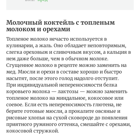
Молочный коктейль с топленым
молоком и орехами
Топленое молоко нечасто используется в
кулинарии, а жаль. Оно обладает неповторимым,
слегка ореховым и сливочным вкусом, а кальция в
нем даже больше, чем в обычном молоке.
Сгущенное молоко в рецепте можно заменить на
мед. Мюсли и орехи в составе хорошо и быстро
насытят, после этого голод надолго отступит.
При индивидуальной непереносимости белка
коровьего молока — лактозы — можно заменить
топленое молоко на миндальное, кокосовое или
соевое. Если есть непереносимость глютена, не
берите готовые мюсли, а прокалите овсяные и
рисовые хлопья на сухой сковороде до появления
приятного румяного оттенка, смешайте с орехами,
кокосовой стружкой.