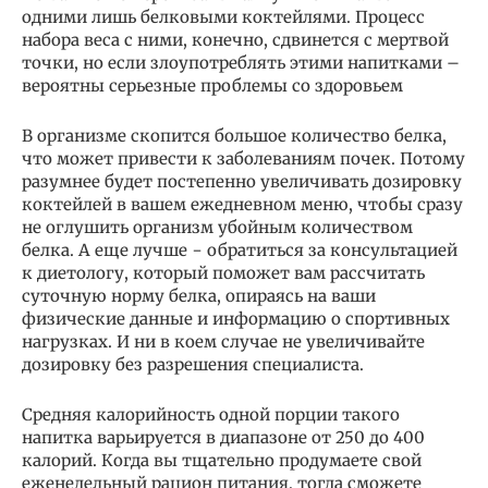
одними лишь белковыми коктейлями. Процесс
набора веса с ними, конечно, сдвинется с мертвой
точки, но если злоупотреблять этими напитками –
вероятны серьезные проблемы со здоровьем
В организме скопится большое количество белка,
что может привести к заболеваниям почек. Потому
разумнее будет постепенно увеличивать дозировку
коктейлей в вашем ежедневном меню, чтобы сразу
не оглушить организм убойным количеством
белка. А еще лучше − обратиться за консультацией
к диетологу, который поможет вам рассчитать
суточную норму белка, опираясь на ваши
физические данные и информацию о спортивных
нагрузках. И ни в коем случае не увеличивайте
дозировку без разрешения специалиста.
Средняя калорийность одной порции такого
напитка варьируется в диапазоне от 250 до 400
калорий. Когда вы тщательно продумаете свой
еженедельный рацион питания, тогда сможете