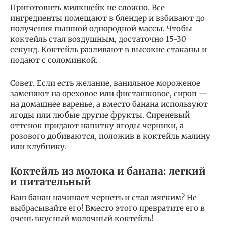
Приготовить милкшейк не сложно. Все
ингредиенты помещают в блендер и взбивают до
получения пышной однородной массы. Чтобы
коктейль стал воздушным, достаточно 15-30
секунд. Коктейль разливают в высокие стаканы и
подают с соломинкой.
Совет. Если есть желание, ванильное мороженое
заменяют на ореховое или фисташковое, сироп —
на домашнее варенье, а вместо банана используют
ягоды или любые другие фрукты. Сиреневый
оттенок придают напитку ягоды черники, а
розового добиваются, положив в коктейль малину
или клубнику.
Коктейль из молока и банана: легкий
и питательный
Ваш банан начинает чернеть и стал мягким? Не
выбрасывайте его! Вместо этого превратите его в
очень вкусный молочный коктейль!