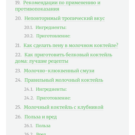
Рекомендации по применению и
противопоказания
Неповторимый тропический вкус
Ингредиенты:
Приготовление:
Как сделать пену в молочном коктейле?
Как приготовить белковый коктейль
дома: лучшие рецепты
Молочно-клюквенный смузи
Правильный молочный коктейль
Ингредиенты:
Приготовление:
Молочный коктейль с клубникой
Польза и вред
Польза
Вред