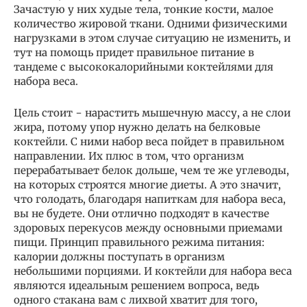
Зачастую у них худые тела, тонкие кости, малое
количество жировой ткани. Одними физическими
нагрузками в этом случае ситуацию не изменить, и
тут на помощь придет правильное питание в
тандеме с высококалорийными коктейлями для
набора веса.
Цель стоит − нарастить мышечную массу, а не слои
жира, потому упор нужно делать на белковые
коктейли. С ними набор веса пойдет в правильном
направлении. Их плюс в том, что организм
перерабатывает белок дольше, чем те же углеводы,
на которых строятся многие диеты. А это значит,
что голодать, благодаря напиткам для набора веса,
вы не будете. Они отлично подходят в качестве
здоровых перекусов между основными приемами
пищи. Принцип правильного режима питания:
калории должны поступать в организм
небольшими порциями. И коктейли для набора веса
являются идеальным решением вопроса, ведь
одного стакана вам с лихвой хватит для того,