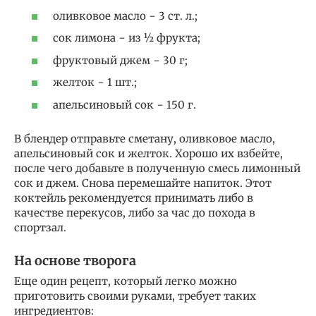
оливковое масло − 3 ст. л.;
сок лимона − из ½ фрукта;
фруктовый джем − 30 г;
желток − 1 шт.;
апельсиновый сок − 150 г.
В блендер отправьте сметану, оливковое масло,
апельсиновый сок и желток. Хорошо их взбейте,
после чего добавьте в полученную смесь лимонный
сок и джем. Снова перемешайте напиток. Этот
коктейль рекомендуется принимать либо в
качестве перекусов, либо за час до похода в
спортзал.
На основе творога
Еще один рецепт, который легко можно
приготовить своими руками, требует таких
ингредиентов: