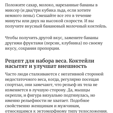
Положите сахар, молоко, нарезанные бананы в
миксер (и два/три кубика льда, если хотите
немного пены). Смешайте все это в течение
минуты или двух на высокой скорости. И вы
получите вкусный банановый молочный коктейль.
Чтобы получить другой вкус, замените бананы
другими фруктами (персик, клубника) по своему
вкусу, сохраняя пропорции.
Рецепт для набора веса. Коктейли
насытят и улучшат внешность
Часто люди сталкиваются с негативной стороной
недостаточного веса, когда, регулярно посещая
спортзал, они замечают, что рельеф их тела не
изменяется в лучшую сторону. Да, мышцы
окрепли, и фигура визуально подтянулась, но
именно рельефности не хватает. Подобное
свойственно женщинам и мужчинам,
относящимся к эктоморфному типу телосложения.