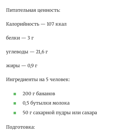
Питательная ценность:
Калорийность — 107 ккал
белки — 3 г
углеводы — 21,6 г
жиры — 0,9 г
Ингредиенты на 5 человек:
200 г бананов
0,5 бутылки молока
50 г сахарной пудры или сахара
Подготовка: