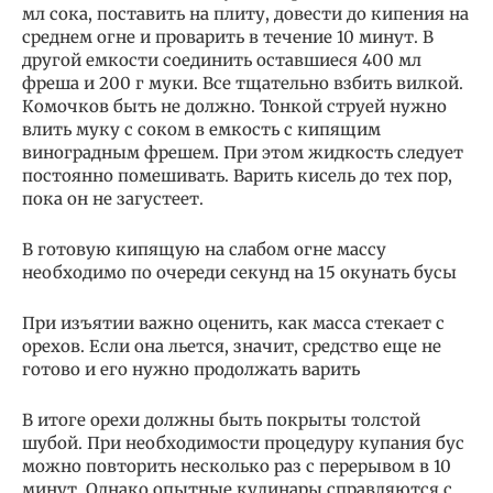
мл сока, поставить на плиту, довести до кипения на
среднем огне и проварить в течение 10 минут. В
другой емкости соединить оставшиеся 400 мл
фреша и 200 г муки. Все тщательно взбить вилкой.
Комочков быть не должно. Тонкой струей нужно
влить муку с соком в емкость с кипящим
виноградным фрешем. При этом жидкость следует
постоянно помешивать. Варить кисель до тех пор,
пока он не загустеет.
В готовую кипящую на слабом огне массу
необходимо по очереди секунд на 15 окунать бусы
При изъятии важно оценить, как масса стекает с
орехов. Если она льется, значит, средство еще не
готово и его нужно продолжать варить
В итоге орехи должны быть покрыты толстой
шубой. При необходимости процедуру купания бус
можно повторить несколько раз с перерывом в 10
минут. Однако опытные кулинары справляются с