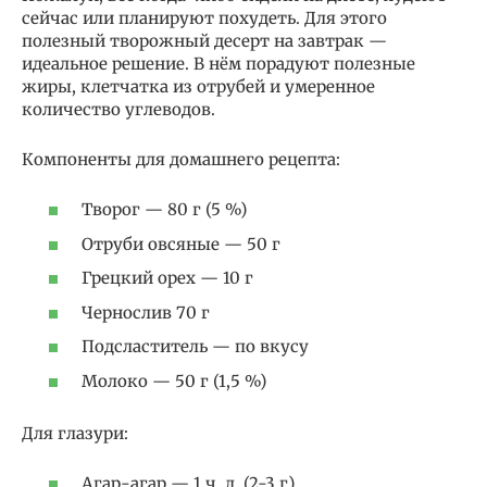
сейчас или планируют похудеть. Для этого
полезный творожный десерт на завтрак —
идеальное решение. В нём порадуют полезные
жиры, клетчатка из отрубей и умеренное
количество углеводов.
Компоненты для домашнего рецепта:
Творог — 80 г (5 %)
Отруби овсяные — 50 г
Грецкий орех — 10 г
Чернослив 70 г
Подсластитель — по вкусу
Молоко — 50 г (1,5 %)
Для глазури:
Агар-агар — 1 ч. л. (2-3 г)