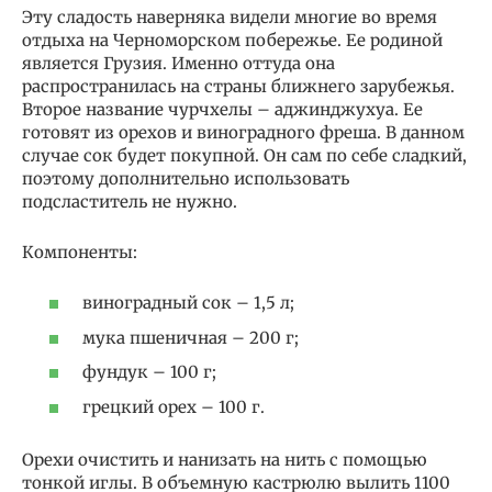
Эту сладость наверняка видели многие во время
отдыха на Черноморском побережье. Ее родиной
является Грузия. Именно оттуда она
распространилась на страны ближнего зарубежья.
Второе название чурчхелы – аджинджухуа. Ее
готовят из орехов и виноградного фреша. В данном
случае сок будет покупной. Он сам по себе сладкий,
поэтому дополнительно использовать
подсластитель не нужно.
Компоненты:
виноградный сок – 1,5 л;
мука пшеничная – 200 г;
фундук – 100 г;
грецкий орех – 100 г.
Орехи очистить и нанизать на нить с помощью
тонкой иглы. В объемную кастрюлю вылить 1100