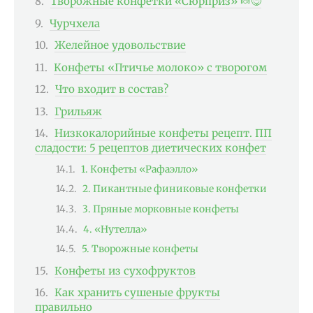
Творожные конфетки «Сюрприз» 🍬😋
Чурчхела
Желейное удовольствие
Конфеты «Птичье молоко» с творогом
Что входит в состав?
Грильяж
Низкокалорийные конфеты рецепт. ПП
сладости: 5 рецептов диетических конфет
1. Конфеты «Рафаэлло»
2. Пикантные финиковые конфетки
3. Пряные морковные конфеты
4. «Нутелла»
5. Творожные конфеты
Конфеты из сухофруктов
Как хранить сушеные фрукты
правильно