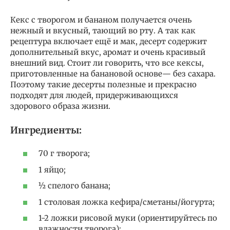
Кекс с творогом и бананом получается очень
нежный и вкусный, тающий во рту. А так как
рецептура включает ещё и мак, десерт содержит
дополнительный вкус, аромат и очень красивый
внешний вид. Стоит ли говорить, что все кексы,
приготовленные на банановой основе— без сахара.
Поэтому такие десерты полезные и прекрасно
подходят для людей, придерживающихся
здорового образа жизни.
Ингредиенты:
70 г творога;
1 яйцо;
½ спелого банана;
1 столовая ложка кефира/сметаны/йогурта;
1-2 ложки рисовой муки (ориентируйтесь по
влажности творога);