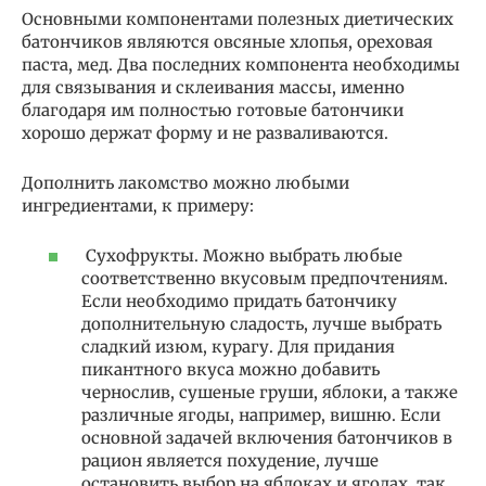
Основными компонентами полезных диетических
батончиков являются овсяные хлопья, ореховая
паста, мед. Два последних компонента необходимы
для связывания и склеивания массы, именно
благодаря им полностью готовые батончики
хорошо держат форму и не разваливаются.
Дополнить лакомство можно любыми
ингредиентами, к примеру:
Сухофрукты. Можно выбрать любые
соответственно вкусовым предпочтениям.
Если необходимо придать батончику
дополнительную сладость, лучше выбрать
сладкий изюм, курагу. Для придания
пикантного вкуса можно добавить
чернослив, сушеные груши, яблоки, а также
различные ягоды, например, вишню. Если
основной задачей включения батончиков в
рацион является похудение, лучше
остановить выбор на яблоках и ягодах, так