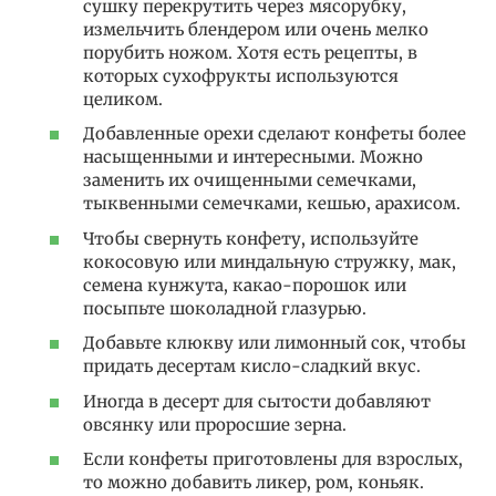
сушку перекрутить через мясорубку,
измельчить блендером или очень мелко
порубить ножом. Хотя есть рецепты, в
которых сухофрукты используются
целиком.
Добавленные орехи сделают конфеты более
насыщенными и интересными. Можно
заменить их очищенными семечками,
тыквенными семечками, кешью, арахисом.
Чтобы свернуть конфету, используйте
кокосовую или миндальную стружку, мак,
семена кунжута, какао-порошок или
посыпьте шоколадной глазурью.
Добавьте клюкву или лимонный сок, чтобы
придать десертам кисло-сладкий вкус.
Иногда в десерт для сытости добавляют
овсянку или проросшие зерна.
Если конфеты приготовлены для взрослых,
то можно добавить ликер, ром, коньяк.