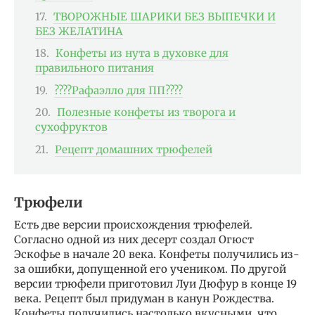
ТВОРОЖНЫЕ ШАРИКИ БЕЗ ВЫПЕЧКИ И
БЕЗ ЖЕЛАТИНА
Конфеты из нута в духовке для
правильного питания
????Рафаэлло для ПП????
Полезные конфеты из творога и
сухофруктов
Рецепт домашних трюфелей
Трюфели
Есть две версии происхождения трюфелей.
Согласно одной из них десерт создал Огюст
Эскофье в начале 20 века. Конфеты получились из-
за ошибки, допущенной его учеником. По другой
версии трюфели приготовил Луи Дюфур в конце 19
века. Рецепт был придуман в канун Рождества.
Конфеты получились настолько вкусными, что