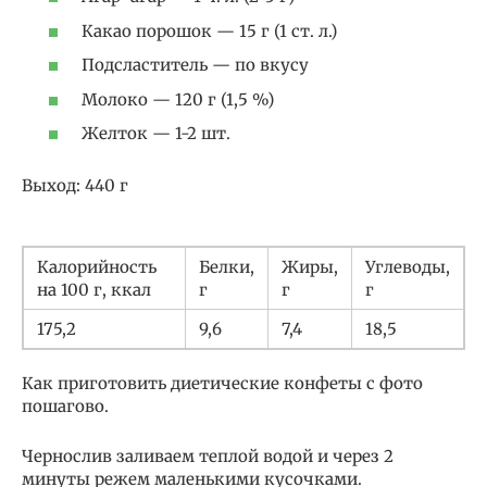
Какао порошок — 15 г (1 ст. л.)
Подсластитель — по вкусу
Молоко — 120 г (1,5 %)
Желток — 1-2 шт.
Выход: 440 г
Калорийность
Белки,
Жиры,
Углеводы,
на 100 г, ккал
г
г
г
175,2
9,6
7,4
18,5
Как приготовить диетические конфеты с фото
пошагово.
Чернослив заливаем теплой водой и через 2
минуты режем маленькими кусочками.