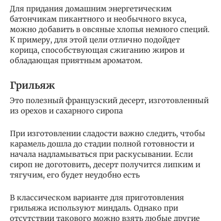
Для придания домашним энергетическим
батончикам пикантного и необычного вкуса,
можно добавить в овсяные хлопья немного специй.
К примеру, для этой цели отлично подойдет
корица, способствующая сжиганию жиров и
обладающая приятным ароматом.
Грильяж
Это полезный французский десерт, изготовленный
из орехов и сахарного сиропа
При изготовлении сладости важно следить, чтобы
карамель дошла до стадии полной готовности и
начала надламываться при раскусывании. Если
сироп не доготовить, десерт получится липким и
тягучим, его будет неудобно есть
В классическом варианте для приготовления
грильяжа используют миндаль. Однако при
отсутствии такового можно взять любые другие