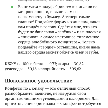
Вынимаем «полуфабрикат» козинаков из
микроволновки, и выливаем на
пергаментную бумагу. А теперь самое
главное! Придайте форму козинакам, какая
вам придёт в голову. Сдаётся мне, что это
будет не банальная «лепёшка» и не плоская
«линейка», а самое настоящее «пламенное
сердце влюблённого кондитера». Только
подавайте «сердце» остывшим, иначе дама
вашего сердца может обжечь язык и губы.
КБЖУ на 100 г: белки – 9,73; жиры – 30,82;
углеводы – 50,18; калорийность – 509,62.
Шоколадное удовольствие
Конфеты по Дюкану — это отличный способ
разнообразить чаепитие, не нагружая свой
организм лишними углеводами и калориями. Для
приготовления оригинальных конфет потребуется