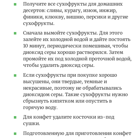
Получите все сухофрукты для домашних
десертов: сливы, курагу, изюм, инжир,
финики, клюкву, вишню, персики и другие
сухофрукты.
Сначала вымойте сухофрукты. Для этого
залейте их холодной водой и дайте постоять
10 минут, периодически помешивая, чтобы
диоксид серы хорошо растворился. Затем
промойте их под холодной проточной водой,
чтобы удалить диоксид серы.
Если сухофрукты при покупке хорошо
высушены, они твердые, темные и
некрасивые, поэтому не обрабатывались
диоксидом серы. Такие сухофрукты нужно
сбрызнуть кипятком или опустить в
горячую воду.
Для конфет удалите косточки из-под
сушки.
Подготовленную для приготовления конфет