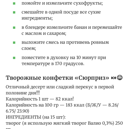
помойте и измельчите сухофрукты;
смешайте в одной посуде все сухие
ингредиенты;
в блендере измельчите банан и перемешайте
с маслом и сахаром;
выложите смесь на противень ровным
слоем;
поместите в духовку на 10 минут при
температуре в 170 градусов.
Творожные конфетки «Сюрприз» 🍬😋
Отличный десерт или сладкий перекус в первой
половине дня!!!
Калорийность 1 шт — 82 ккал!
Калорийность на 100 гр — 183 ккал (Б/Ж/У — 8.26/
6.75/ 23.90)
ИНГРЕДИЕНТЫ (на 15 шт):
творог (я использую мягкий творог Валио 0,3%) 250