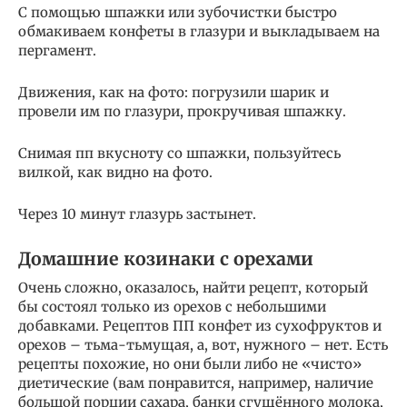
С помощью шпажки или зубочистки быстро
обмакиваем конфеты в глазури и выкладываем на
пергамент.
Движения, как на фото: погрузили шарик и
провели им по глазури, прокручивая шпажку.
Снимая пп вкусноту со шпажки, пользуйтесь
вилкой, как видно на фото.
Через 10 минут глазурь застынет.
Домашние козинаки с орехами
Очень сложно, оказалось, найти рецепт, который
бы состоял только из орехов с небольшими
добавками. Рецептов ПП конфет из сухофруктов и
орехов – тьма-тьмущая, а, вот, нужного – нет. Есть
рецепты похожие, но они были либо не «чисто»
диетические (вам понравится, например, наличие
большой порции сахара, банки сгущённого молока,