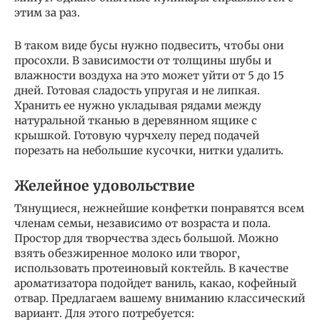
этим за раз.
В таком виде бусы нужно подвесить, чтобы они
просохли. В зависимости от толщины шубы и
влажности воздуха на это может уйти от 5 до 15
дней. Готовая сладость упругая и не липкая.
Хранить ее нужно укладывая рядами между
натуральной тканью в деревянном ящике с
крышкой. Готовую чурчхелу перед подачей
порезать на небольшие кусочки, нитки удалить.
Желейное удовольствие
Тянущиеся, нежнейшие конфетки понравятся всем
членам семьи, независимо от возраста и пола.
Простор для творчества здесь большой. Можно
взять обезжиренное молоко или творог,
использовать протеиновый коктейль. В качестве
ароматизатора подойдет ваниль, какао, кофейный
отвар. Предлагаем вашему вниманию классический
вариант. Для этого потребуется: