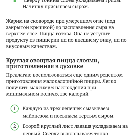
Сверху тонким слоем укладываем грибы.
Начинку присыпаем сыром.
Жарим на сковороде при умеренном огне (под
закрытой крышкой) до расплавления сыра на
верхнем слое. Пицца готова! Она не уступит
продукту из пиццерии ни по внешнему виду, ни по
вкусовым качествам.
Круглая овощная пицца слоями,
приготовленная в духовке
Предлагаю воспользоваться еще одним рецептом
приготовления малокалорийной пиццы. Легко
получить максимум наслаждения при
минимальном количестве калорий.
Каждую из трех лепешек смазываем
майонезом и посыпаем тертым сыром.
Второй круглый лист лаваша укладываем на
первый. Сверху выкладываем тонко