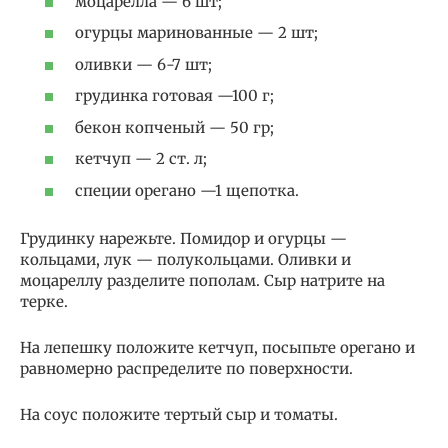
моцарелла — 6 шт;
огурцы маринованные — 2 шт;
оливки — 6-7 шт;
грудинка готовая —100 г;
бекон копченый — 50 гр;
кетчуп — 2 ст. л;
специи орегано —1 щепотка.
Грудинку нарежьте. Помидор и огурцы —
кольцами, лук — полукольцами. Оливки и
моцареллу разделите пополам. Сыр натрите на
терке.
На лепешку положите кетчуп, посыпьте орегано и
равномерно распределите по поверхности.
На соус положите тертый сыр и томаты.