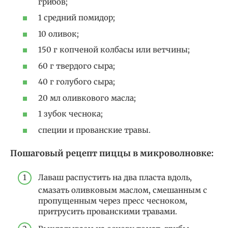
грибов;
1 средний помидор;
10 оливок;
150 г копченой колбасы или ветчины;
60 г твердого сыра;
40 г голубого сыра;
20 мл оливкового масла;
1 зубок чеснока;
специи и прованские травы.
Пошаговый рецепт пиццы в микроволновке:
Лаваш распустить на два пласта вдоль,
смазать оливковым маслом, смешанным с
пропущенным через пресс чесноком,
притрусить прованскими травами.