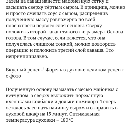
Затем на лаваш нанести майонезную сетку и
засыпать сверху тёртым сыром. В принципе, можно
и просто смешать соус с сыром, распределив
полученную массу равномерно по всей
поверхности первого слоя основы. Сверху
положить второй лаваш такого же размера. Основа
готова. В том случае, если кажется, что она
получилась слишком тонкой, можно повторить
операцию и положить третий слой лаваша. Это
непринципиально.
Вкусный рецепт! Форель в духовке целиком рецепт
с фото
Полученную основу намазать смесью майонеза с
кетчупом, а сверху выложить порезанную
кусочками колбаску и дольки помидора. Теперь
осталось засыпать начинку сыром и отправить в
духовой шкаф на 15 минут. Оптимальная
температура духовки – 180°C.