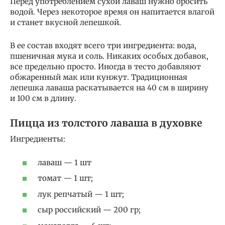
Перед употреблением сухой лаваш нужно оросить
водой. Через некоторое время он напитается влагой
и станет вкусной лепешкой.
В ее состав входят всего три ингредиента: вода,
пшеничная мука и соль. Никаких особых добавок,
все предельно просто. Иногда в тесто добавляют
обжаренный мак или кунжут. Традиционная
лепешка лаваша раскатывается на 40 см в ширину
и 100 см в длину.
Пицца из толстого лаваша в духовке
Ингредиенты:
лаваш — 1 шт
томат — 1 шт;
лук репчатый — 1 шт;
сыр российский — 200 гр;