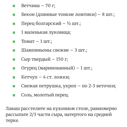
Ветчина – 70 г;
Бекон (длинные тонкие ломтики) – 8 шт.;
Перец болгарский – ½ шт.;
1 маленькая луковица;
Томат – 1 шт.;
Шампиньоны свежие – 3 шт.;
Сыр твердый – 150 г;
Огурец (маринованный) – 1 шт.;
Кетчуп – 4 ст. ложки;
Свежая петрушка, укроп – по 2-3 веточки;
Соль, молотый перец.
Лаваш расстелите на кухонном столе, равномерно
рассыпьте 2/3 части сыра, натертого на средней
терке.