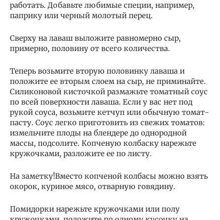
работать. Добавьте любимые специи, например,
паприку или черный молотый перец.
Сверху на лаваш выложите равномерно сыр,
примерно, половину от всего количества.
Теперь возьмите вторую половинку лаваша и
положите ее вторым слоем на сыр, не приминайте.
Силиконовой кисточкой размажьте томатный соус
по всей поверхности лаваша. Если у вас нет под
рукой соуса, возьмите кетчуп или обычную томат-
пасту. Соус легко приготовить из свежих томатов:
измельчите плоды на блендере до однородной
массы, подсолите. Копченую колбаску нарежьте
кружочками, разложите ее по листу.
На заметку!Вместо копченой колбасы можно взять
окорок, куриное мясо, отварную говядину.
Помидорки нарежьте кружочками или полу
кружочками, положите по одному кусочку на