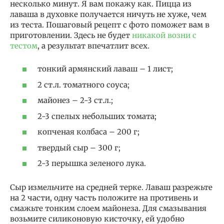
несколько минут. Я вам покажу как. Пицца из
лаваша в духовке получается ничуть не хуже, чем
из теста. Пошаговый рецепт с фото поможет вам в
приготовлении. Здесь не будет
никакой возни с
тестом
, а результат впечатлит всех.
тонкий армянский лаваш – 1 лист;
2 ст.л. томатного соуса;
майонез – 2-3 ст.л.;
2-3 спелых небольших томата;
копченая колбаса – 200 г;
твердый сыр – 300 г;
2-3 перышка зеленого лука.
Сыр измельчите на средней терке. Лаваш разрежьте
на 2 части, одну часть положите на противень и
смажьте тонким слоем майонеза. Для смазывания
возьмите силиконовую кисточку, ей удобно