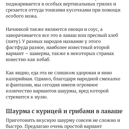
поджаривается в особых вертикальных грилях и
срезается оттуда тонкими кусочками при помощи
особого ножа.
Начинкой также являются овощи и соус, а
заворачивается все это в лаваш или пресный хлеб
(питу). У разных народов название у этого
фастфуда разное, наиболее известный второй
вариант – шаверма, также в некоторых странах
известно как кебаб.
Как видно, еда эта не слишком здоровая и явно
калорийная. Однако, благодаря народной смекалке
и фантазии, мы сегодня имеем огромное
количество вариантов шаурмы, вред которой
стремится к нулю.
Шаурма с курицей и грибами в лаваше
Приготовить вкусную шаурму совсем не сложно и
быстро. Предлагаю очень простой вариант