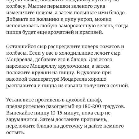
колбасу. Мытые перышки зеленого лука
измельчите ножом, а затем посыпьте ими блюдо.
Добавьте по желанию к луку укроп, можно
использовать любую замороженную зелень, тогда
пицца будет еще ароматней и красивей.
Оставшийся сыр распределите поверх томатов и
колбасы. Если у вас в холодильнике лежит сыр
Моцарелла, добавьте его в блюдо. Для этого
нарежьте Моцареллу кружочками, а затем
положите кружки на пиццу. В духовке при
высокой температуре Моцарелла хорошо
расплавится и пицца из лаваша получится сочной.
Установите противень в духовой шкаф,
предварительно разогретый до 180-200 градусов.
Выпекайте пиццу 10-15 минут, пока сыр не
зарумянится. Затем достаньте противень,
переложите блюдо на досточку и дайте немного
остыть.