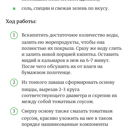
соль, специи и свежая зелень по вкусу.
Ход работы:
Вскипятить достаточное количество воды,
залить ею морепродукты, чтобы она
полностью их покрыла. Сразу же воду слить
и залить новой порцией кипятка. Оставить
мидий и кальмаров в нем на 6-7 минут.
После чего обсушить их от влаги на
бумажном полотенце.
Из тонкого лаваша сформировать основу
пиццы, вырезав 2-3 круга
соответствующего диаметра и скрепив их
между собой томатным соусом.
Сверху основу также смазать томатным
соусом, красиво уложить на нее в таком
порядке нашинкованные компоненты