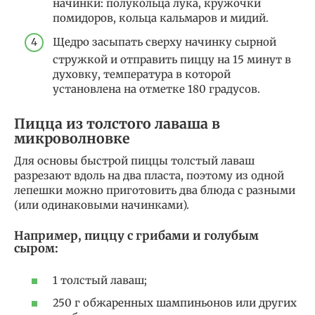
начинки: полукольца лука, кружочки
помидоров, кольца кальмаров и мидий.
Щедро засыпать сверху начинку сырной
стружкой и отправить пиццу на 15 минут в
духовку, температура в которой
установлена на отметке 180 градусов.
Пицца из толстого лаваша в
микроволновке
Для основы быстрой пиццы толстый лаваш
разрезают вдоль на два пласта, поэтому из одной
лепешки можно приготовить два блюда с разными
(или одинаковыми начинками).
Например, пиццу с грибами и голубым
сыром:
1 толстый лаваш;
250 г обжаренных шампиньонов или других