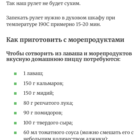
Так наш рулет не будет сухим.
Запекать рулет нужно в духовом шкафу при
температуре 190С примерно 15-20 мин.
Как приготовить с морепродуктами
Чтобы сотворить из лаваша и морепродуктов
вкусную домашнюю пиццу потребуются:
1 лаваш;
150 г кальмаров;
150 г мидий;
80 г репчатого лука;
90 г помидоров;
100 г твердого сыра;
60 мл томатного соуса (можно смешать его с
небольшим количеством аджики);