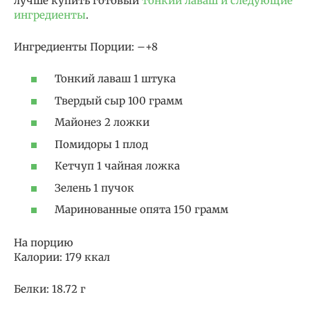
лучше купить готовый
тонкий лаваш и следующие
ингредиенты
.
Ингредиенты Порции: –+8
Тонкий лаваш 1 штука
Твердый сыр 100 грамм
Майонез 2 ложки
Помидоры 1 плод
Кетчуп 1 чайная ложка
Зелень 1 пучок
Маринованные опята 150 грамм
На порцию
Калории: 179 ккал
Белки: 18.72 г