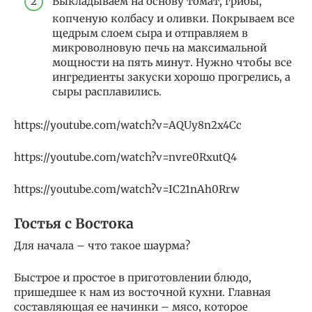
Выкладываем на основу томат, грибы,
копченую колбасу и оливки. Покрываем все
щедрым слоем сыра и отправляем в
микроволновую печь на максимальной
мощности на пять минут. Нужно чтобы все
ингредиенты закуски хорошо прогрелись, а
сыры расплавились.
https://youtube.com/watch?v=AQUy8n2x4Cc
https://youtube.com/watch?v=nvre0RxutQ4
https://youtube.com/watch?v=IC21nAh0Rrw
Гостья с Востока
Для начала – что такое шаурма?
Быстрое и простое в приготовлении блюдо,
пришедшее к нам из восточной кухни. Главная
составляющая ее начинки – мясо, которое