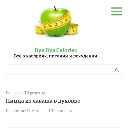
Перейти
к
контенту
Bye Bye Calories
Все о калориях, питании и похудении
Поиск:
Главная
»
ПП рецепты
Пицца из лаваша в духовке
На чтение:
19 мин
ПП рецепты