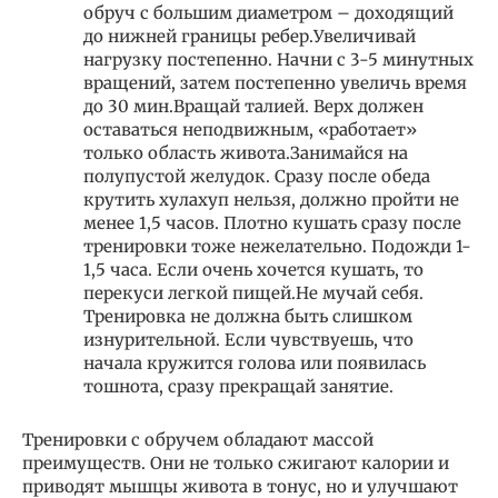
обруч с большим диаметром – доходящий
до нижней границы ребер.Увеличивай
нагрузку постепенно. Начни с 3-5 минутных
вращений, затем постепенно увеличь время
до 30 мин.Вращай талией. Верх должен
оставаться неподвижным, «работает»
только область живота.Занимайся на
полупустой желудок. Сразу после обеда
крутить хулахуп нельзя, должно пройти не
менее 1,5 часов. Плотно кушать сразу после
тренировки тоже нежелательно. Подожди 1-
1,5 часа. Если очень хочется кушать, то
перекуси легкой пищей.Не мучай себя.
Тренировка не должна быть слишком
изнурительной. Если чувствуешь, что
начала кружится голова или появилась
тошнота, сразу прекращай занятие.
Тренировки с обручем обладают массой
преимуществ. Они не только сжигают калории и
приводят мышцы живота в тонус, но и улучшают