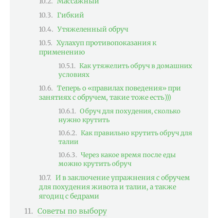
Массажный
Гибкий
Утяжеленный обруч
Хулахуп противопоказания к
применению
Как утяжелить обруч в домашних
условиях
Теперь о «правилах поведения» при
занятиях с обручем, такие тоже есть)))
Обруч для похудения, сколько
нужно крутить
Как правильно крутить обруч для
талии
Через какое время после еды
можно крутить обруч
И в заключение упражнения с обручем
для похудения живота и талии, а также
ягодиц с бедрами
Советы по выбору