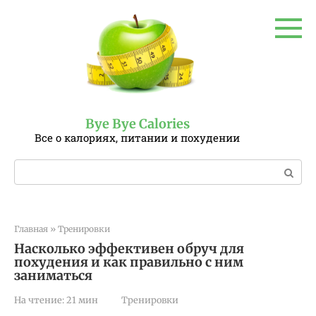
Перейти
к
контенту
Bye Bye Calories
Все о калориях, питании и похудении
Поиск:
Главная
»
Тренировки
Насколько эффективен обруч для
похудения и как правильно с ним
заниматься
На чтение:
21 мин
Тренировки