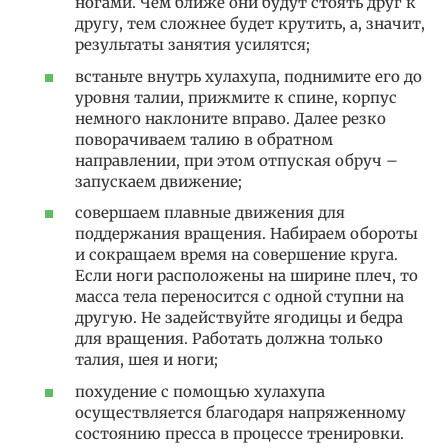
ногами. Чем ближе они будут стоять друг к
другу, тем сложнее будет крутить, а, значит,
результаты занятия усилятся;
встаньте внутрь хулахупа, поднимите его до
уровня талии, прижмите к спине, корпус
немного наклоните вправо. Далее резко
поворачиваем талию в обратном
направлении, при этом отпуская обруч –
запускаем движение;
совершаем плавные движения для
поддержания вращения. Набираем обороты
и сокращаем время на совершение круга.
Если ноги расположены на ширине плеч, то
масса тела переносится с одной ступни на
другую. Не задействуйте ягодицы и бедра
для вращения. Работать должна только
талия, шея и ноги;
похудение с помощью хулахупа
осуществляется благодаря напряженному
состоянию пресса в процессе тренировки.