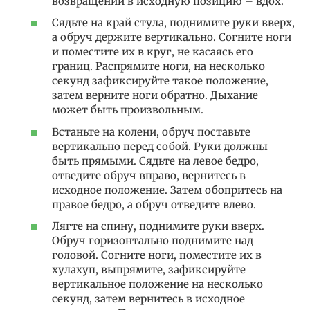
возвращении в исходную позицию – вдох.
Сядьте на край стула, поднимите руки вверх,
а обруч держите вертикально. Согните ноги
и поместите их в круг, не касаясь его
границ. Распрямите ноги, на несколько
секунд зафиксируйте такое положение,
затем верните ноги обратно. Дыхание
может быть произвольным.
Встаньте на колени, обруч поставьте
вертикально перед собой. Руки должны
быть прямыми. Сядьте на левое бедро,
отведите обруч вправо, вернитесь в
исходное положение. Затем обопритесь на
правое бедро, а обруч отведите влево.
Лягте на спину, поднимите руки вверх.
Обруч горизонтально поднимите над
головой. Согните ноги, поместите их в
хулахуп, выпрямите, зафиксируйте
вертикальное положение на несколько
секунд, затем вернитесь в исходное