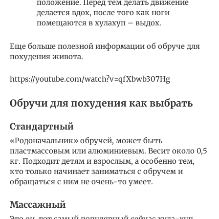
положение. Перед тем делать движение
делается вдох, после того как ноги
помещаются в хулахуп – выдох.
Еще больше полезной информации об обруче для
похудения живота.
https://youtube.com/watch?v=qfXbwb307Hg
Обручи для похудения как выбрать
Стандартный
«Родоначальник» обручей, может быть
пластмассовым или алюминиевым. Весит около 0,5
кг. Подходит детям и взрослым, а особенно тем,
кто только начинает заниматься с обручем и
обращаться с ним не очень-то умеет.
Массажный
Это он, тот самый популярный сейчас хула-хуп.