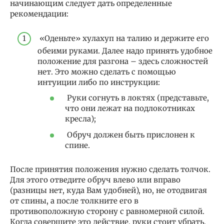
начинающим следует дать определенные
рекомендации:
«Оденьте» хулахуп на талию и держите его
обеими руками. Далее надо принять удобное
положение для разгона – здесь сложностей
нет. Это можно сделать с помощью
интуиции либо по инструкции:
Руки согнуть в локтях (представьте,
что они лежат на подлокотниках
кресла);
Обруч должен быть прислонен к
спине.
После принятия положения нужно сделать толчок.
Для этого отведите обруч влево или вправо
(разницы нет, куда Вам удобней), но, не отодвигая
от спины, а после толкните его в
противоположную сторону с равномерной силой.
Когда совершите это действие, руки стоит убрать.