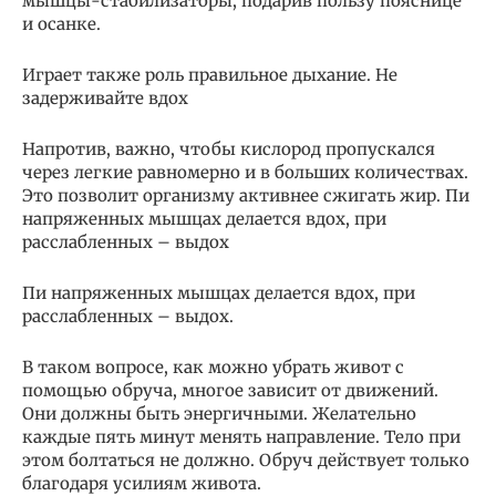
мышцы-стабилизаторы, подарив пользу пояснице
и осанке.
Играет также роль правильное дыхание. Не
задерживайте вдох
Напротив, важно, чтобы кислород пропускался
через легкие равномерно и в больших количествах.
Это позволит организму активнее сжигать жир. Пи
напряженных мышцах делается вдох, при
расслабленных – выдох
Пи напряженных мышцах делается вдох, при
расслабленных – выдох.
В таком вопросе, как можно убрать живот с
помощью обруча, многое зависит от движений.
Они должны быть энергичными. Желательно
каждые пять минут менять направление. Тело при
этом болтаться не должно. Обруч действует только
благодаря усилиям живота.