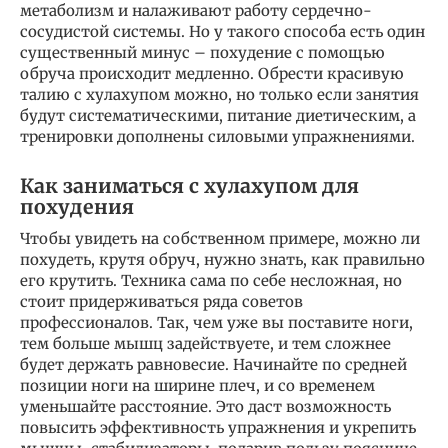
метаболизм и налаживают работу сердечно-
сосудистой системы. Но у такого способа есть один
существенный минус – похудение с помощью
обруча происходит медленно. Обрести красивую
талию с хулахупом можно, но только если занятия
будут систематическими, питание диетическим, а
тренировки дополнены силовыми упражнениями.
Как заниматься с хулахупом для
похудения
Чтобы увидеть на собственном примере, можно ли
похудеть, крутя обруч, нужно знать, как правильно
его крутить. Техника сама по себе несложная, но
стоит придерживаться ряда советов
профессионалов. Так, чем уже вы поставите ноги,
тем больше мышц задействуете, и тем сложнее
будет держать равновесие. Начинайте по средней
позиции ноги на ширине плеч, и со временем
уменьшайте расстояние. Это даст возможность
повысить эффективность упражнения и укрепить