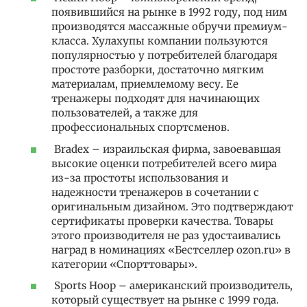
появившийся на рынке в 1992 году, под ним
производятся массажные обручи премиум-
класса. Хулахупы компании пользуются
популярностью у потребителей благодаря
простоте разборки, достаточно мягким
материалам, приемлемому весу. Ее
тренажеры подходят для начинающих
пользователей, а также для
профессиональных спортсменов.
Bradex – израильская фирма, завоевавшая
высокие оценки потребителей всего мира
из-за простоты использования и
надежности тренажеров в сочетании с
оригинальным дизайном. Это подтверждают
сертификаты проверки качества. Товары
этого производителя не раз удостаивались
наград в номинациях «Бестселлер ozon.ru» в
категории «Спорттовары».
Sports Hoop – американский производитель,
который существует на рынке с 1999 года.