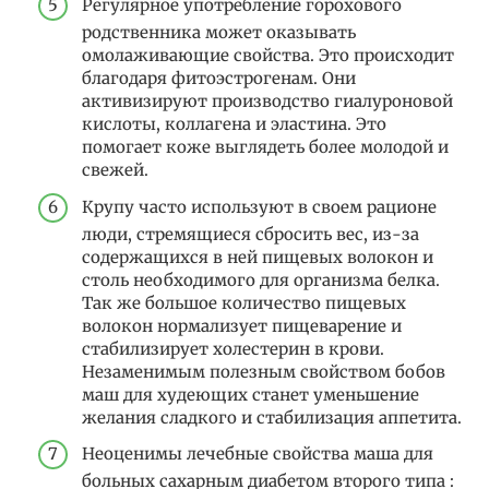
Регулярное употребление горохового
родственника может оказывать
омолаживающие свойства. Это происходит
благодаря фитоэстрогенам. Они
активизируют производство гиалуроновой
кислоты, коллагена и эластина. Это
помогает коже выглядеть более молодой и
свежей.
Крупу часто используют в своем рационе
люди, стремящиеся сбросить вес, из-за
содержащихся в ней пищевых волокон и
столь необходимого для организма белка.
Так же большое количество пищевых
волокон нормализует пищеварение и
стабилизирует холестерин в крови.
Незаменимым полезным свойством бобов
маш для худеющих станет уменьшение
желания сладкого и стабилизация аппетита.
Неоценимы лечебные свойства маша для
больных сахарным диабетом второго типа :