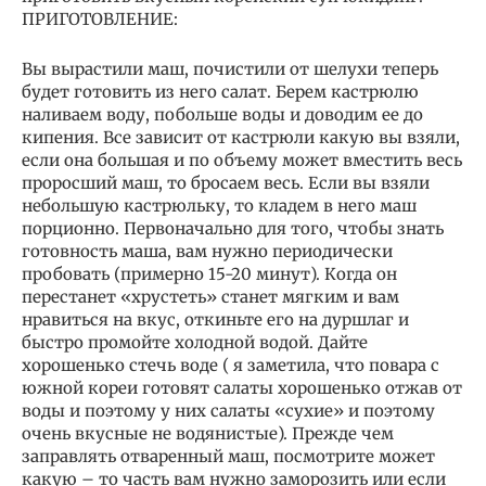
ПРИГОТОВЛЕНИЕ:
Вы вырастили маш, почистили от шелухи теперь
будет готовить из него салат. Берем кастрюлю
наливаем воду, побольше воды и доводим ее до
кипения. Все зависит от кастрюли какую вы взяли,
если она большая и по объему может вместить весь
проросший маш, то бросаем весь. Если вы взяли
небольшую кастрюльку, то кладем в него маш
порционно. Первоначально для того, чтобы знать
готовность маша, вам нужно периодически
пробовать (примерно 15-20 минут). Когда он
перестанет «хрустеть» станет мягким и вам
нравиться на вкус, откиньте его на дуршлаг и
быстро промойте холодной водой. Дайте
хорошенько стечь воде ( я заметила, что повара с
южной кореи готовят салаты хорошенько отжав от
воды и поэтому у них салаты «сухие» и поэтому
очень вкусные не водянистые). Прежде чем
заправлять отваренный маш, посмотрите может
какую – то часть вам нужно заморозить или если