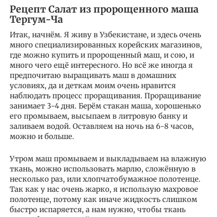
Рецепт Cалат из пророщенного маша
Тергум-Ча
Итак, начнём. Я живу в Узбекистане, и здесь очень
много специализированных корейских магазинов,
где можно купить и пророщенный маш, и сою, и
много чего ещё интересного. Но всё же иногда я
предпочитаю выращивать маш в домашних
условиях, да и деткам моим очень нравится
наблюдать процесс проращивания. Проращивание
занимает 3-4 дня. Берём стакан маша, хорошенько
его промываем, высыпаем в литровую банку и
заливаем водой. Оставляем на ночь на 6-8 часов,
можно и больше.
Утром маш промываем и выкладываем на влажную
ткань, можно использовать марлю, сложённую в
несколько раз, или хлопчатобумажное полотенце.
Так как у нас очень жарко, я использую махровое
полотенце, потому как иначе жидкость слишком
быстро испаряется, а нам нужно, чтобы ткань