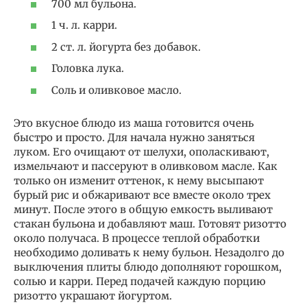
700 мл бульона.
1 ч. л. карри.
2 ст. л. йогурта без добавок.
Головка лука.
Соль и оливковое масло.
Это вкусное блюдо из маша готовится очень
быстро и просто. Для начала нужно заняться
луком. Его очищают от шелухи, ополаскивают,
измельчают и пассеруют в оливковом масле. Как
только он изменит оттенок, к нему высыпают
бурый рис и обжаривают все вместе около трех
минут. После этого в общую емкость выливают
стакан бульона и добавляют маш. Готовят ризотто
около получаса. В процессе теплой обработки
необходимо доливать к нему бульон. Незадолго до
выключения плиты блюдо дополняют горошком,
солью и карри. Перед подачей каждую порцию
ризотто украшают йогуртом.