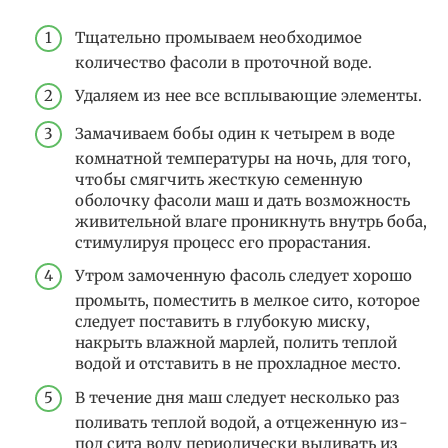
Тщательно промываем необходимое
количество фасоли в проточной воде.
Удаляем из нее все всплывающие элементы.
Замачиваем бобы один к четырем в воде
комнатной температуры на ночь, для того,
чтобы смягчить жесткую семенную
оболочку фасоли маш и дать возможность
живительной влаге проникнуть внутрь боба,
стимулируя процесс его прорастания.
Утром замоченную фасоль следует хорошо
промыть, поместить в мелкое сито, которое
следует поставить в глубокую миску,
накрыть влажной марлей, полить теплой
водой и отставить в не прохладное место.
В течение дня маш следует несколько раз
поливать теплой водой, а отцеженную из-
под сита воду периодически выливать из