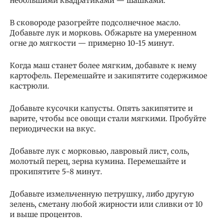
небольшими квадратиками — шашками.
В сковороде разогрейте подсолнечное масло.
Добавьте лук и морковь. Обжарьте на умеренном
огне до мягкости — примерно 10-15 минут.
Когда маш станет более мягким, добавьте к нему
картофель. Перемешайте и закипятите содержимое
кастрюли.
Добавьте кусочки капусты. Опять закипятите и
варите, чтобы все овощи стали мягкими. Пробуйте
периодически на вкус.
Добавьте лук с морковью, лавровый лист, соль,
молотый перец, зерна кумина. Перемешайте и
прокипятите 5-8 минут.
Добавьте измельченную петрушку, либо другую
зелень, сметану любой жирности или сливки от 10
и выше процентов.