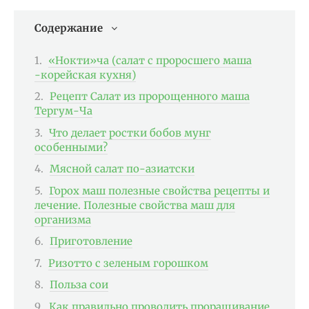
Содержание
«Нокти»ча (салат с проросшего маша
-корейская кухня)
Рецепт Cалат из пророщенного маша
Тергум-Ча
Что делает ростки бобов мунг
особенными?
Мясной салат по-азиатски
Горох маш полезные свойства рецепты и
лечение. Полезные свойства маш для
организма
Приготовление
Ризотто с зеленым горошком
Польза сои
Как правильно проводить проращивание