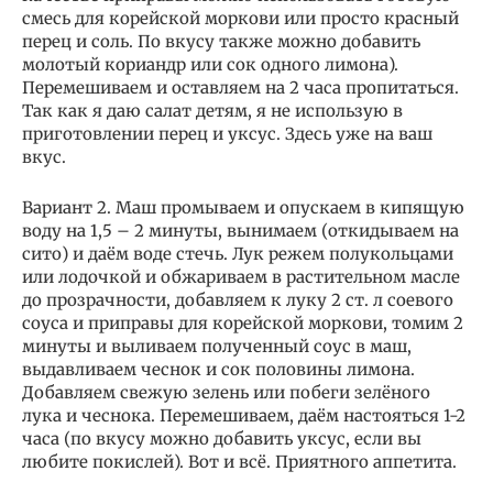
смесь для корейской моркови или просто красный
перец и соль. По вкусу также можно добавить
молотый кориандр или сок одного лимона).
Перемешиваем и оставляем на 2 часа пропитаться.
Так как я даю салат детям, я не использую в
приготовлении перец и уксус. Здесь уже на ваш
вкус.
Вариант 2. Маш промываем и опускаем в кипящую
воду на 1,5 – 2 минуты, вынимаем (откидываем на
сито) и даём воде стечь. Лук режем полукольцами
или лодочкой и обжариваем в растительном масле
до прозрачности, добавляем к луку 2 ст. л соевого
соуса и приправы для корейской моркови, томим 2
минуты и выливаем полученный соус в маш,
выдавливаем чеснок и сок половины лимона.
Добавляем свежую зелень или побеги зелёного
лука и чеснока. Перемешиваем, даём настояться 1-2
часа (по вкусу можно добавить уксус, если вы
любите покислей). Вот и всё. Приятного аппетита.