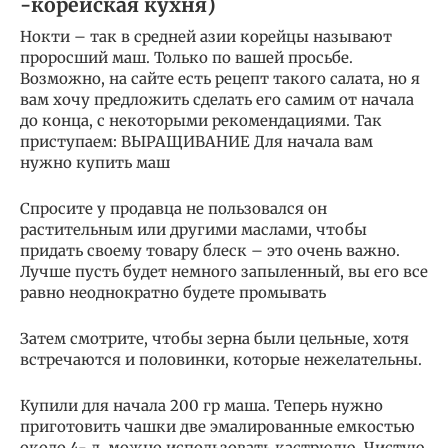
-корейская кухня)
Нокти – так в средней азии корейцы называют
проросший маш. Только по вашей просьбе.
Возможно, на сайте есть рецепт такого салата, но я
вам хочу предложить сделать его самим от начала
до конца, с некоторыми рекомендациями. Так
приступаем: ВЫРАЩИВАНИЕ Для начала вам
нужно купить маш
Спросите у продавца не пользовался он
растительным или другими маслами, чтобы
придать своему товару блеск – это очень важно.
Лучше пусть будет немного запыленный, вы его все
равно неоднократно будете промывать
Затем смотрите, чтобы зерна были цельные, хотя
встречаются и половинки, которые нежелательны.
Купили для начала 200 гр маша. Теперь нужно
приготовить чашки две эмалированные емкостью
около 4- л, можно использовать кастрюлю. Чистую