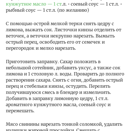
кунжутное масло — 1 ст
.л. • соевый соус — 1 ст.л. •
рыбный соус — 1 ст.л. (по желанию)
С помощью острой мелкой терки снять цедру с
лимона, выжать сок. Листочки кинзы отделить от
веточек, а веточки некрупно нарезать. Вымыть
острый перец, освободить его от семечек и
перегородок и мелко нарезать.
Приготовить заправку. Сахар положить в
небольшой сотейник, добавить уксус, а также сок
лимона и 1 столовую л. воды. Проварить до полного
растворения сахара. Снять с огня, добавить острый
перец и стебельки кинзы, остудить. Перелить
получившуюся смесь в блендер и измельчить.
Добавить в заправку лимонную цедру, 1 ст.л.
ароматного кунжутного масла, соевый соус и
перемешать.
Мясо свинины нарезать тонкой соломкой, удалить
излишки жировой прослойки. Смешать с