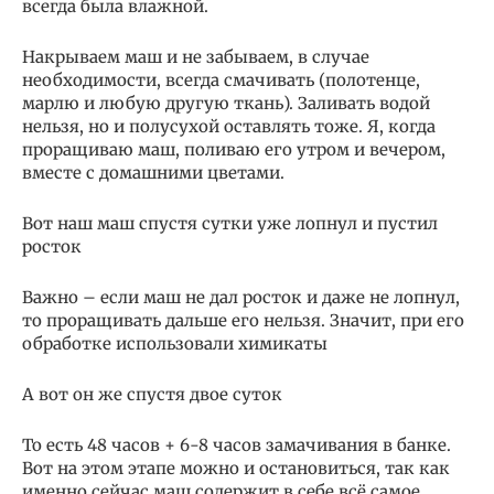
всегда была влажной.
Накрываем маш и не забываем, в случае
необходимости, всегда смачивать (полотенце,
марлю и любую другую ткань). Заливать водой
нельзя, но и полусухой оставлять тоже. Я, когда
проращиваю маш, поливаю его утром и вечером,
вместе с домашними цветами.
Вот наш маш спустя сутки уже лопнул и пустил
росток
Важно – если маш не дал росток и даже не лопнул,
то проращивать дальше его нельзя. Значит, при его
обработке использовали химикаты
А вот он же спустя двое суток
То есть 48 часов + 6-8 часов замачивания в банке.
Вот на этом этапе можно и остановиться, так как
именно сейчас маш содержит в себе всё самое