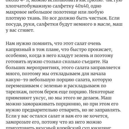
хлопчатобумажную салфетку 40х40, одно
махровое небольшое полотенце или любую
плотную ткань. Но все должно быть чистым. Если
посуда, руки, салфетки будут немного в масле, маш
у вас сгниет.
Нам нужно помнить, что этот салат очень
капризный в том плане, что быстро прокисает,
особенно, когда в него кладут зелень и поэтому
готовить нужно столько сколько съедите. На
больших мероприятиях, этого салата заправляется
много, поэтому мы откладываем для начала
какую-то небольшую порцию салата, которую
перемешиваем с зеленью и раскладываем по
тарелкам, потом берем еще порцию. Некоторые
применяют уксус, но мы этого не делаем. Маш
можно замораживать порционно, но при этом его
нужно предварительно отварить, но не заправлять.
Если у вас остался салат и вам его не хочется,
заморозьте его, потому что из него можно
приготовить вкусный корейский суп юкидянг.