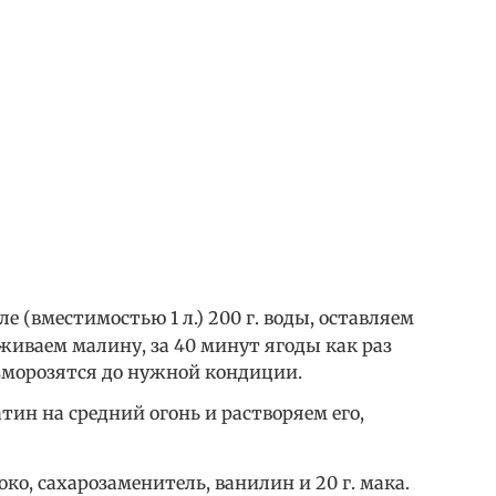
 (вместимостью 1 л.) 200 г. воды, оставляем
живаем малину, за 40 минут ягоды как раз
азморозятся до нужной кондиции.
тин на средний огонь и растворяем его,
око, сахарозаменитель, ванилин и 20 г. мака.