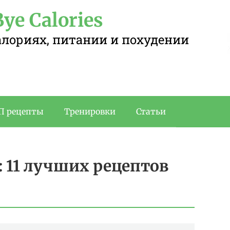
ye Calories
калориях, питании и похудении
П рецепты
Тренировки
Статьи
 11 лучших рецептов