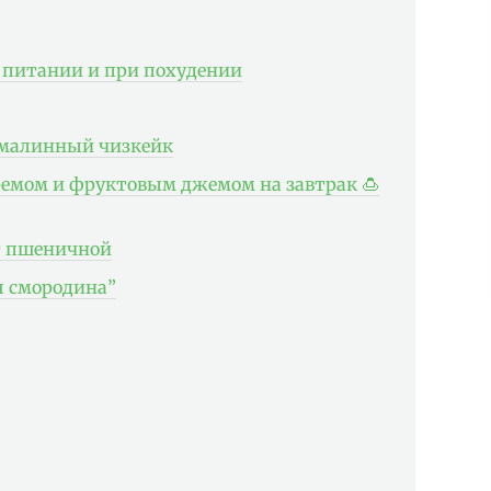
 питании и при похудении
 малинный чизкейк
ремом и фруктовым джемом на завтрак 🍮
от пшеничной
 смородина”