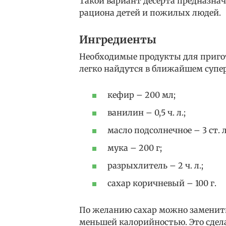
Такой вариант десерта предназнач
рациона детей и пожилых людей.
Ингредиенты
Необходимые продукты для пригот
легко найдутся в ближайшем супер
кефир – 200 мл;
ванилин – 0,5 ч. л.;
масло подсолнечное – 3 ст. л
мука – 200 г;
разрыхлитель – 2 ч. л.;
сахар коричневый – 100 г.
По желанию сахар можно заменит
меньшей калорийностью. Это сдела