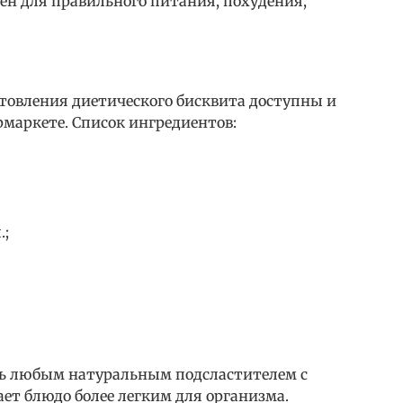
ен для правильного питания, похудения,
овления диетического бисквита доступны и
маркете. Список ингредиентов:
.;
ь любым натуральным подсластителем с
ет блюдо более легким для организма.