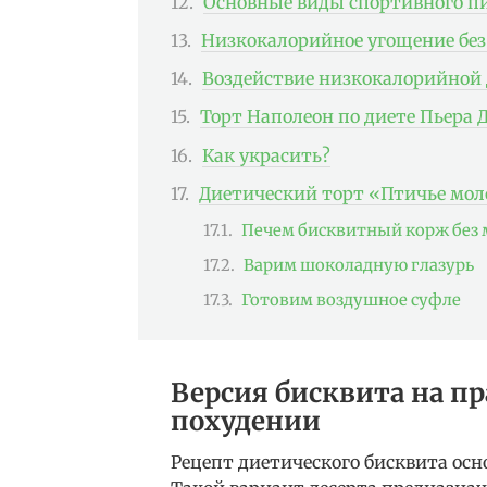
Основные виды спортивного п
Низкокалорийное угощение бе
Воздействие низкокалорийной
Торт Наполеон по диете Пьера
Как украсить?
Диетический торт «Птичье мол
Печем бисквитный корж без
Варим шоколадную глазурь
Готовим воздушное суфле
Версия бисквита на п
похудении
Рецепт диетического бисквита осн