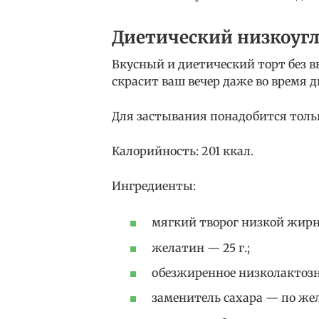
Диетический низкоуг
Вкусный и диетический торт без в
скрасит ваш вечер даже во время д
Для застывания понадобится толь
Калорийность: 201 ккал.
Ингредиенты:
мягкий творог низкой жирно
желатин — 25 г.;
обезжиренное низколактозно
заменитель сахара — по же