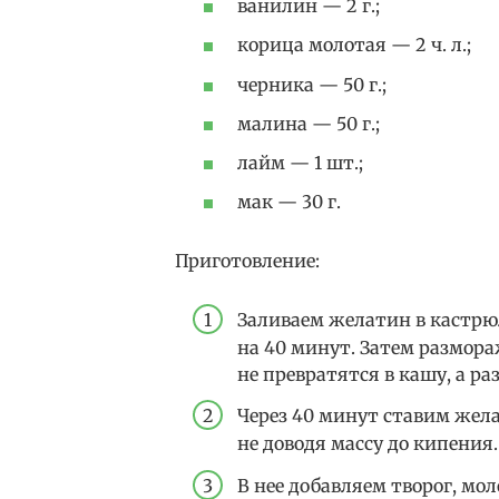
ванилин — 2 г.;
корица молотая — 2 ч. л.;
черника — 50 г.;
малина — 50 г.;
лайм — 1 шт.;
мак — 30 г.
Приготовление:
Заливаем желатин в кастрюле
на 40 минут. Затем размора
не превратятся в кашу, а р
Через 40 минут ставим жела
не доводя массу до кипения.
В нее добавляем творог, мол