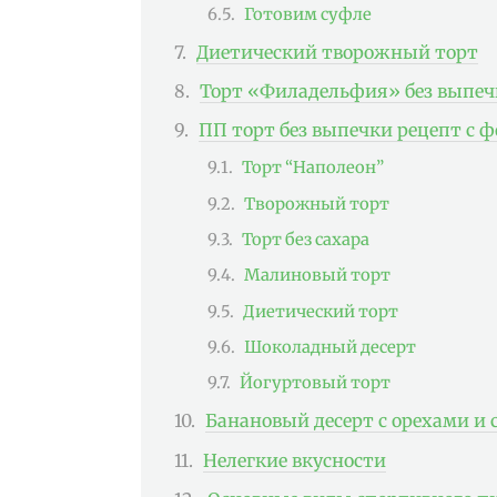
Готовим суфле
Диетический творожный торт
Торт «Филадельфия» без выпеч
ПП торт без выпечки рецепт с ф
Торт “Наполеон”
Творожный торт
Торт без сахара
Малиновый торт
Диетический торт
Шоколадный десерт
Йогуртовый торт
Банановый десерт с орехами и
Нелегкие вкусности