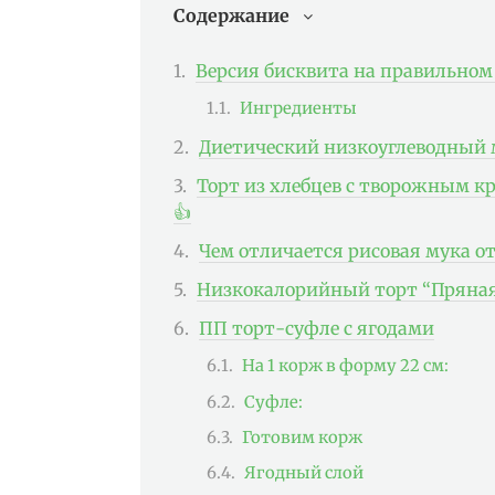
Содержание
Версия бисквита на правильном
Ингредиенты
Диетический низкоуглеводный
Торт из хлебцев с творожным к
👍
Чем отличается рисовая мука 
Низкокалорийный торт “Пряная
ПП торт-суфле с ягодами
На 1 корж в форму 22 см:
Суфле:
Готовим корж
Ягодный слой