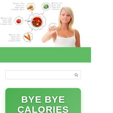
Поиск:
BYE BYE
CALORIES