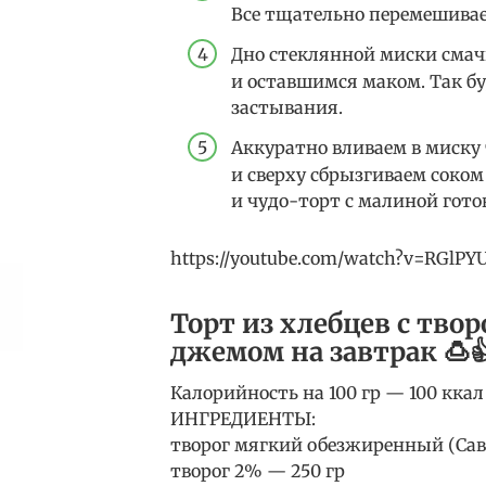
Все тщательно перемешива
Дно стеклянной миски смач
и оставшимся маком. Так бу
застывания.
Аккуратно вливаем в миску
и сверху сбрызгиваем соком
и чудо-торт с малиной гото
https://youtube.com/watch?v=RGlPY
Торт из хлебцев с тв
джемом на завтрак 🍮
Калорийность на 100 гр — 100 ккал (
ИНГРЕДИЕНТЫ:
творог мягкий обезжиренный (Са
творог 2% — 250 гр