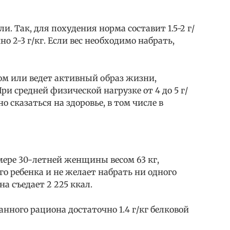
и. Так, для похудения норма составит 1.5-2 г/
о 2-3 г/кг. Если вес необходимо набрать,
ом или ведет активный образ жизни,
ри средней физической нагрузке от 4 до 5 г/
о сказаться на здоровье, в том числе в
мере 30-летней женщины весом 63 кг,
о ребенка и не желает набрать ни одного
а съедает 2 225 ккал.
нного рациона достаточно 1.4 г/кг белковой