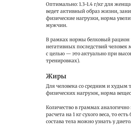
Оптимально: 1.3-1.4 г/кг для женщин
ведет активный образ жизни, зан
физические нагрузки, норма увеличи
мужчин.
В рамках нормы белковый рацион н
негативных последствий человек мо
с целью — это актуально при высо
тренировках).
Жиры
Для человека со средним и худым
физических нагрузок, норма вещест
Количество в граммах аналогично и
расчета на 1 кг сухого веса, то ес
состава тела можно узнать у дието