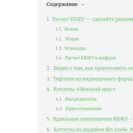
Содержание
Расчет КБЖУ — сделайте рацио
Белки
Жиры
Углеводы
Расчет КБЖУ в цифрах
Видео о том, как приготовить 
Тефтели из индюшачьего фарша
Котлеты «Нежный вкус»
Ингредиенты:
Приготовление:
Идеальное соотношение КБЖУ —
Котлеты из индейки без хлеба. 