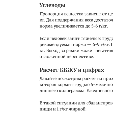
Углеводы
Пропорция вещества зависит от цел
кг. Для поддержания веса достаточн
норма увеличивается до 5-6 г/кг.
Если человек занят тяжелым труд
рекомендуемая норма — 6-9 г/кг. П
кг. Выход за рамки может негативн
отложенной перспективе.
Расчет КБЖУ в цифрах
Давайте посмотрим расчет на при
которая кормит грудью 6-месячног
лишнего килограмма. Ежедневно он
В такой ситуации для сбалансирова
пищи и 1 г/кг жирной.