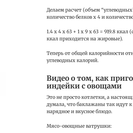
Делаем расчет (объем “углеводных
количество белков х 4 и количество
1.4 х 4 х 63 + 1 х 9 х 63 = 919.8 кка
ккал приходится на жировые).
Теперь от общей калорийности отн
углеводных калорий.
Видео о том, как приг
индейки с овощами
Это не просто котлетки, а настоя
думала, что баклажаны так идут 
нарядное и вкусное блюдо.
Мясо-овощные ватрушки: