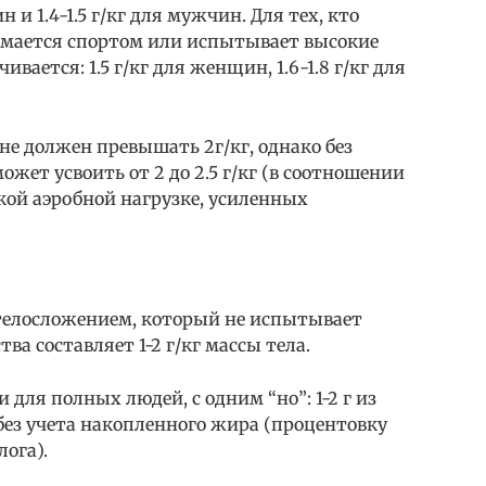
 и 1.4-1.5 г/кг для мужчин. Для тех, кто
имается спортом или испытывает высокие
вается: 1.5 г/кг для женщин, 1.6-1.8 г/кг для
е должен превышать 2г/кг, однако без
жет усвоить от 2 до 2.5 г/кг (в соотношении
кой аэробной нагрузке, усиленных
 телосложением, который не испытывает
ва составляет 1-2 г/кг массы тела.
 для полных людей, с одним “но”: 1-2 г из
ть без учета накопленного жира (процентовку
лога).