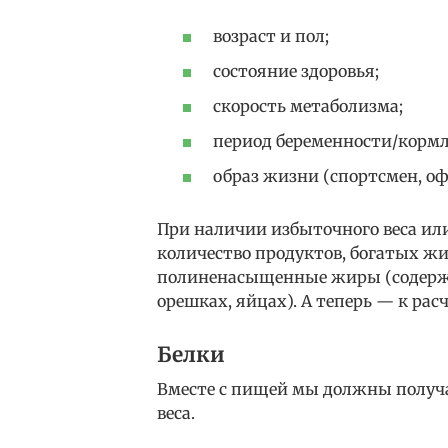
возраст и пол;
состояние здоровья;
скорость метаболизма;
период беременности/корм
образ жизни (спортсмен, о
При наличии избыточного веса ил
количество продуктов, богатых ж
полиненасыщенные жиры (содержат
орешках, яйцах). А теперь — к расч
Белки
Вместе с пищей мы должны получа
веса.