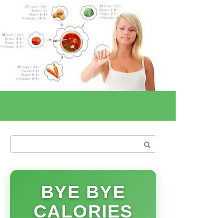
Поиск:
BYE BYE
CALORIES