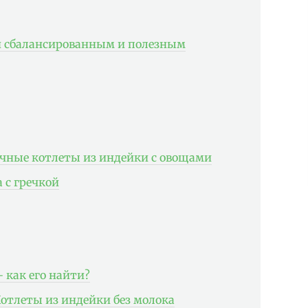
н сбалансированным и полезным
сочные котлеты из индейки с овощами
 с гречкой
 как его найти?
Котлеты из индейки без молока