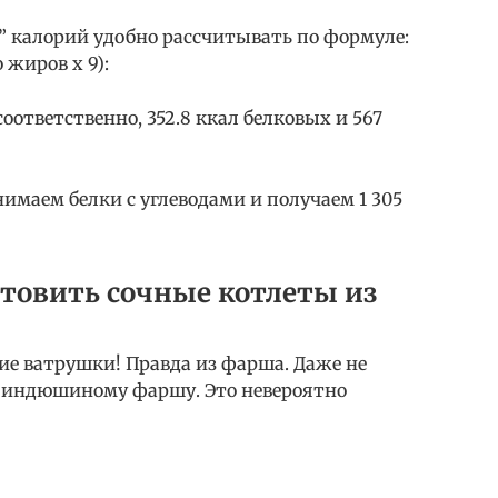
” калорий удобно рассчитывать по формуле:
 жиров х 9):
л (соответственно, 352.8 ккал белковых и 567
имаем белки с углеводами и получаем 1 305
отовить сочные котлеты из
щие ватрушки! Правда из фарша. Даже не
к индюшиному фаршу. Это невероятно