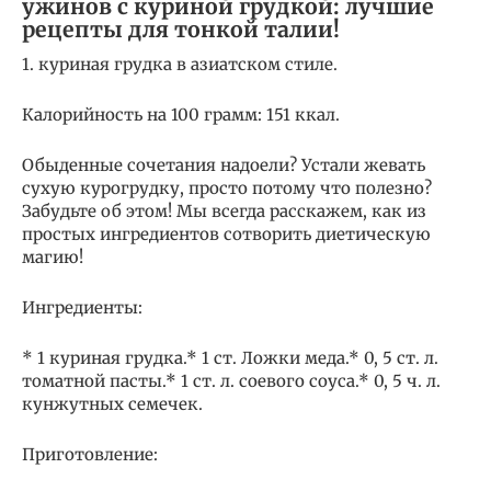
ужинов с куриной грудкой: лучшие
рецепты для тонкой талии!
1. куриная грудка в азиатском стиле.
Калорийность на 100 грамм: 151 ккал.
Обыденные сочетания надоели? Устали жевать
сухую курогрудку, просто потому что полезно?
Забудьте об этом! Мы всегда расскажем, как из
простых ингредиентов сотворить диетическую
магию!
Ингредиенты:
* 1 куриная грудка.* 1 ст. Ложки меда.* 0, 5 ст. л.
томатной пасты.* 1 ст. л. соевого соуса.* 0, 5 ч. л.
кунжутных семечек.
Приготовление: