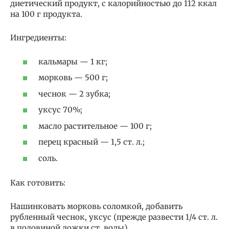
диетический продукт, с калорийностью до 112 ккал
на 100 г продукта.
Ингредиенты:
кальмары — 1 кг;
морковь — 500 г;
чеснок — 2 зубка;
уксус 70%;
масло растительное — 100 г;
перец красный — 1,5 ст. л.;
соль.
Как готовить:
Нашинковать морковь соломкой, добавить
рубленный чеснок, уксус (прежде развести 1/4 ст. л.
в половиной ложки ст. воды).