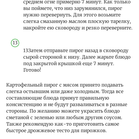
среднем огне примерно 7 минут. Как только
вы поймете, что низ зарумянился, пирог
нужно перевернуть. Для этого возьмите
слегка смазанную маслом плоскую тарелку,
накройте ею сковороду и резко переверните.
13Затем отправьте пирог назад в сковороду
сырой стороной к низу. Далее жарьте блюдо
под закрытой крышкой еще 7 минут.
Готово!
Картофельный пирог с мясом принято подавать
слегка остывшим или даже холодным. Тогда все
составляющие блюда примут правильную
консистенцию и не будут разваливаться в разные
стороны. По желанию можете украсить блюдо
сметаной с зеленью или любым другим соусом.
Также рекомендую как-то приготовить самое
быстрое дрожжевое тесто для пирожков.