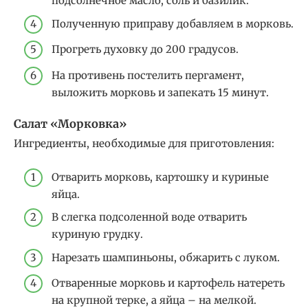
подсолнечное масло, соль и базилик.
Полученную приправу добавляем в морковь.
Прогреть духовку до 200 градусов.
На противень постелить пергамент,
выложить морковь и запекать 15 минут.
Салат «Морковка»
Ингредиенты, необходимые для приготовления:
Отварить морковь, картошку и куриные
яйца.
В слегка подсоленной воде отварить
куриную грудку.
Нарезать шампиньоны, обжарить с луком.
Отваренные морковь и картофель натереть
на крупной терке, а яйца – на мелкой.