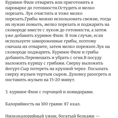
Куриное Филе отварить или приготовить в
пароварке до готовности.Остудить и мелко
порезать. Лук очистить и тоже мелко
порезать.Грибы можно использовать свежие, тогда
их нужно помыть, мелко порезать и поджарить на
сковороде вместе с луком до готовности, а затем
уже добавить куриное Филе. В том случае, если
используете замороженные грибы, поэтому
сначала их отварите, затем мелко порежьте.Лук на
сковороде поджарить. Куриное Филе и грибы
добавить.Перемешать и убрать с огня.В посуду
выложить курицу с грибами. Сверху выложить
йогурт.Сыр потереть на крупной терке. Посыпать
сверху жульен тертым сыром. Духовку разогреть и
поставить жульен на 15-20 минут.
3. куриное Филе с горчицей и помидорами.
Калорийность на 100 грамм: 87 ккал.
Низкокалорийный ужин, богатый белками —