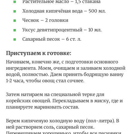
Растительное масло – 1,5 стакана
Холодная кипячёная вода – 500 мл.
Чеснок – 2 головки
Уксус девятипроцентный – 10 мл.
Сахарный песок – 6 ст. л.
Приступаем к готовке:
Начинаем, конечно же, с подготовки основного
ингредиента. Моем, очищаем и заливаем холодной
водой, полностью. Даем принять бодрящую ванну
1-2 часа, чтобы овощ стал сочнее.
Затем натираем на специальной терке для
корейских овощей. Перекладываем в миску, где и
планируете мариновать состав.
Берем кипяченую холодную воду (пол-литра). В
ней растворяем соль, сахарный песок.
Перемешиваем хорошенько, чтобы все песчинки