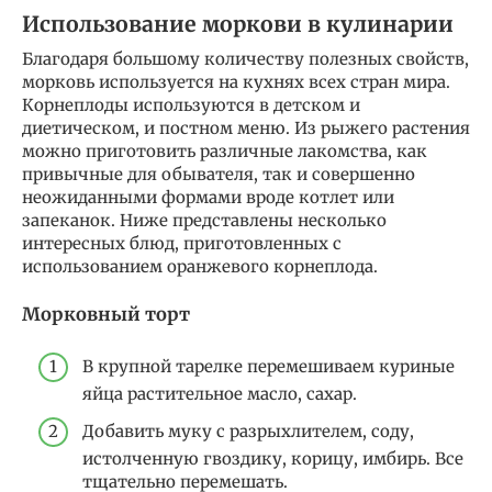
Использование моркови в кулинарии
Благодаря большому количеству полезных свойств,
морковь используется на кухнях всех стран мира.
Корнеплоды используются в детском и
диетическом, и постном меню. Из рыжего растения
можно приготовить различные лакомства, как
привычные для обывателя, так и совершенно
неожиданными формами вроде котлет или
запеканок. Ниже представлены несколько
интересных блюд, приготовленных с
использованием оранжевого корнеплода.
Морковный торт
В крупной тарелке перемешиваем куриные
яйца растительное масло, сахар.
Добавить муку с разрыхлителем, соду,
истолченную гвоздику, корицу, имбирь. Все
тщательно перемешать.