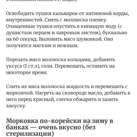
Освободить тушки кальмаров от хитиновой хорды,
внутренностей. Снять с моллюска пленку.
Очищенные тушки опустить в кипящую воду (с
душистым перцем и лавровым листом), буквально
на 60 секунд. Выловить мясо шумовкой. Оно
получится мягким и нежным.
Порезать мясо моллюска кольцами, добавить
уксуса (1 ст.л), соли. Перемешать, оставить на
некоторое время.
Слить из мяса моллюска жидкость и перемешать с
морковчой. Нагреть на сковороде масло, добавить в
него перец красный, слегка обжарить и залить
закуску.
Морковка по-корейски на зиму в
банках — очень вкусно (без
стерилизации)