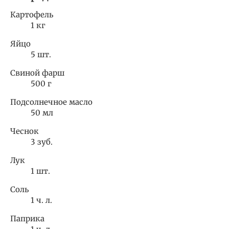
Картофель
1 кг
Яйцо
5 шт.
Свиной фарш
500 г
Подсолнечное масло
50 мл
Чеснок
3 зуб.
Лук
1 шт.
Соль
1 ч. л.
Паприка