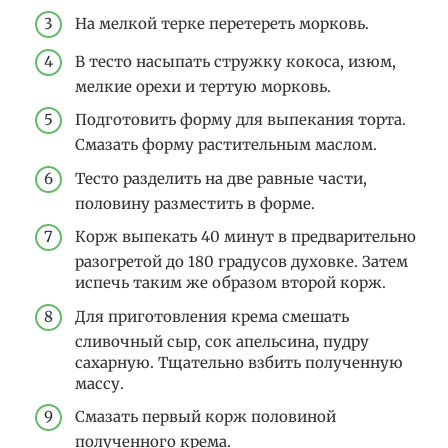
На мелкой терке перетереть морковь.
В тесто насыпать стружку кокоса, изюм,
мелкие орехи и тертую морковь.
Подготовить форму для выпекания торта.
Смазать форму растительным маслом.
Тесто разделить на две равные части,
половину разместить в форме.
Корж выпекать 40 минут в предварительно
разогретой до 180 градусов духовке. Затем
испечь таким же образом второй корж.
Для приготовления крема смешать
сливочный сыр, сок апельсина, пудру
сахарную. Тщательно взбить полученную
массу.
Смазать первый корж половиной
полученного крема.