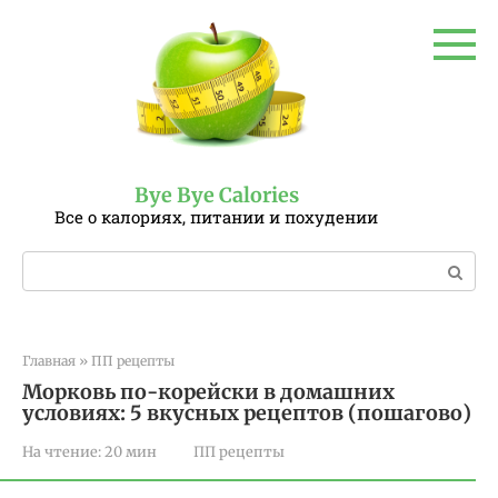
Перейти
к
контенту
Bye Bye Calories
Все о калориях, питании и похудении
Поиск:
Главная
»
ПП рецепты
Морковь по-корейски в домашних
условиях: 5 вкусных рецептов (пошагово)
На чтение:
20 мин
ПП рецепты