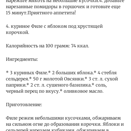
нарежьте мякоть на небольшие кусочки.4. добавьте
нарезанные помидоры в горшочек и готовьте еще
15 минут.Приятного аппетита!
4. куриное Филе с яблоком под хрустящей
корочкой.
Калорийность на 100 грамм: 74 ккал.
Ингредиенты:
* 3 куриных Филе.* 2 больших яблока.* 4 стебля
сельдерея.* 50 г молотой Овсянки.* 3 ст. л. сухой
паприки.* 2 ст. л. сушеного базилика.* соль,
черный перец по вкусу.* оливковое масло.
Приготовление:
Филе режем небольшими кусочками, обжариваем
на сильном огне до образования корочки. Яблоки и
сельдерей нарезаем кубиками, обжариваем в