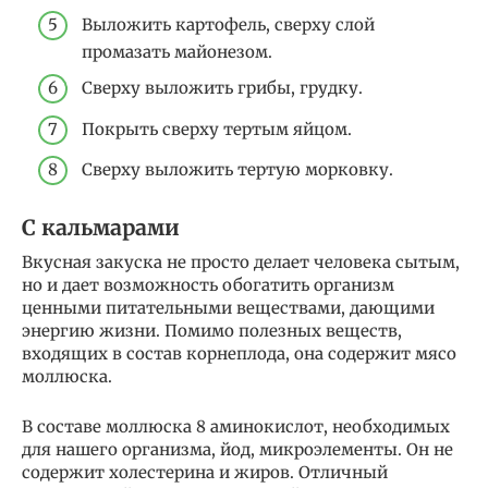
Выложить картофель, сверху слой
промазать майонезом.
Сверху выложить грибы, грудку.
Покрыть сверху тертым яйцом.
Сверху выложить тертую морковку.
С кальмарами
Вкусная закуска не просто делает человека сытым,
но и дает возможность обогатить организм
ценными питательными веществами, дающими
энергию жизни. Помимо полезных веществ,
входящих в состав корнеплода, она содержит мясо
моллюска.
В составе моллюска 8 аминокислот, необходимых
для нашего организма, йод, микроэлементы. Он не
содержит холестерина и жиров. Отличный