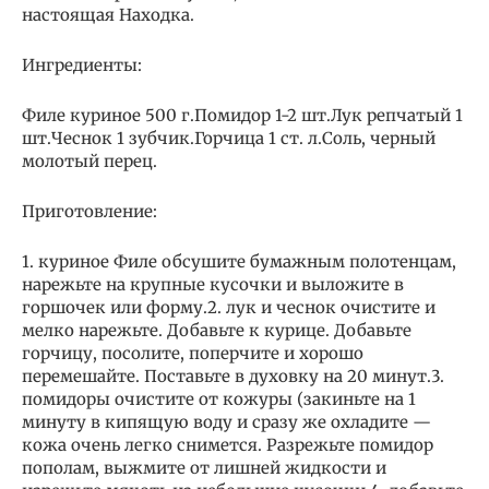
настоящая Находка.
Ингредиенты:
Филе куриное 500 г.Помидор 1-2 шт.Лук репчатый 1
шт.Чеснок 1 зубчик.Горчица 1 ст. л.Соль, черный
молотый перец.
Приготовление:
1. куриное Филе обсушите бумажным полотенцам,
нарежьте на крупные кусочки и выложите в
горшочек или форму.2. лук и чеснок очистите и
мелко нарежьте. Добавьте к курице. Добавьте
горчицу, посолите, поперчите и хорошо
перемешайте. Поставьте в духовку на 20 минут.3.
помидоры очистите от кожуры (закиньте на 1
минуту в кипящую воду и сразу же охладите —
кожа очень легко снимется. Разрежьте помидор
пополам, выжмите от лишней жидкости и