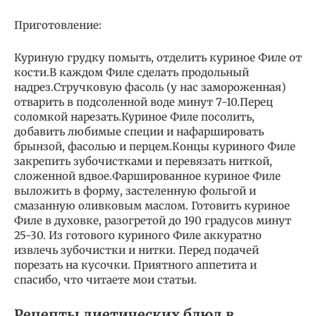
Приготовление:
Куриную грудку помыть, отделить куриное Филе от
кости.В каждом Филе сделать продольный
надрез.Стручковую фасоль (у нас замороженная)
отварить в подсоленной воде минут 7-10.Перец
соломкой нарезать.Куриное Филе посолить,
добавить любимые специи и нафаршировать
брынзой, фасолью и перцем.Концы куриного Филе
закрепить зубочистками и перевязать ниткой,
сложенной вдвое.Фаршированное куриное Филе
выложить в форму, застеленную фольгой и
смазанную оливковым маслом. Готовить куриное
Филе в духовке, разогретой до 190 градусов минут
25-30. Из готового куриного Филе аккуратно
извлечь зубочистки и нитки. Перед подачей
порезать на кусочки. Приятного аппетита и
спасибо, что читаете мои статьи.
Рецепты диетических блюд в