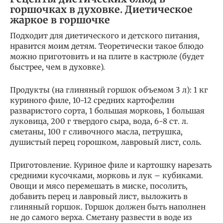
горшочках в духовке. Диетическое
жаркое в горшочке
Подходит для диетического и детского питания,
нравится моим детям. Теоретически такое блюдо
можно приготовить и на плите в кастрюле (будет
быстрее, чем в духовке).
Продукты (на глиняный горшок объемом 3 л): 1 кг
куриного филе, 10-12 средних картофелин
разваристого сорта, 1 большая морковь, 1 большая
луковица, 200 г твердого сыра, вода, 6-8 ст. л.
сметаны, 100 г сливочного масла, петрушка,
душистый перец горошком, лавровый лист, соль.
Приготовление. Куриное филе и картошку нарезать
средними кусочками, морковь и лук – кубиками.
Овощи и мясо перемешать в миске, посолить,
добавить перец и лавровый лист, выложить в
глиняный горшок. Горшок должен быть наполнен
не до самого верха. Сметану развести в воде из