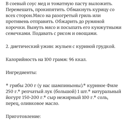
В соевый соус мед и томатную пасту выложить.
Перемешать, прокипятить. Обмакнуть курицу со
всех сторон.Мясо на разогретый гриль или
противень отправить. Обжарить до румяной
корочки. Вынуть мясо и посыпать его кунжутными
семечками. Подавать с рисом и овощами.
2. диетический ужин: жульен с куриной грудкой.
Калорийность на 100 грамм: 96 ккал.
Ингредиенты:
* грибы 200 г (у нас шампиньоны).* куриное Филе
250 г.* репчатый лук (большой) 1 шт.* натуральный
йогурт 150-200 г.* сыр нежирный 100 г.* соль,
перец, оливковое масло.
Приготовление: