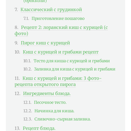
(брокколи)
Классический с грудинкой
Приготовление пошагово
Рецепт 2: лоранский киш с курицей (с
фото)
Пирог киш с курицей
Киш с курицей и грибами рецепт
Тесто для киша с курицей и грибами
Заливка для киша с курицей и грибами
Киш с курицей и грибами: 3 фото-
рецепта открытого пирога
Ингредиенты блюда.
Песочное тесто.
Начинка для киша.
Сливочно-сырная заливка.
Рецепт блюда.