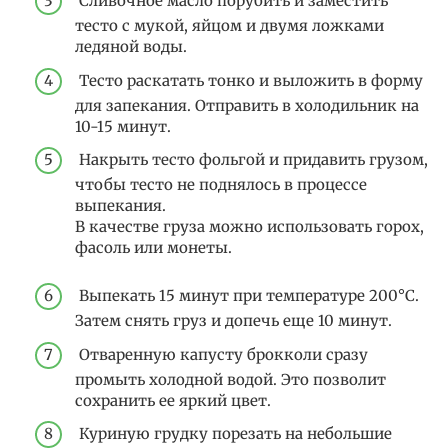
Сливочное масло порубить и заместить
тесто с мукой, яйцом и двумя ложками
ледяной воды.
Тесто раскатать тонко и выложить в форму
для запекания. Отправить в холодильник на
10-15 минут.
Накрыть тесто фольгой и придавить грузом,
чтобы тесто не поднялось в процессе
выпекания.
В качестве груза можно использовать горох,
фасоль или монеты.
Выпекать 15 минут при температуре 200°С.
Затем снять груз и допечь еще 10 минут.
Отваренную капусту брокколи сразу
промыть холодной водой. Это позволит
сохранить ее яркий цвет.
Куриную грудку порезать на небольшие