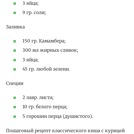
3 яйца;
9 гр. соли;
Заливка
150 гр. Камамбера;
300 мл жирных сливок;
3 яйца;
45 гр. любой зелени.
Специи
2 лавр. листа;
10 гр. белого перца;
5 горошин перца (душистого).
Пошаговый рецепт классического киша с курицей