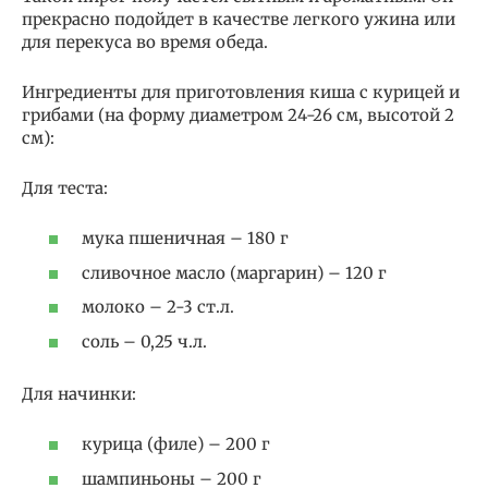
прекрасно подойдет в качестве легкого ужина или
для перекуса во время обеда.
Ингредиенты для приготовления киша с курицей и
грибами (на форму диаметром 24-26 см, высотой 2
см):
Для теста:
мука пшеничная – 180 г
сливочное масло (маргарин) – 120 г
молоко – 2-3 ст.л.
соль – 0,25 ч.л.
Для начинки:
курица (филе) – 200 г
шампиньоны – 200 г