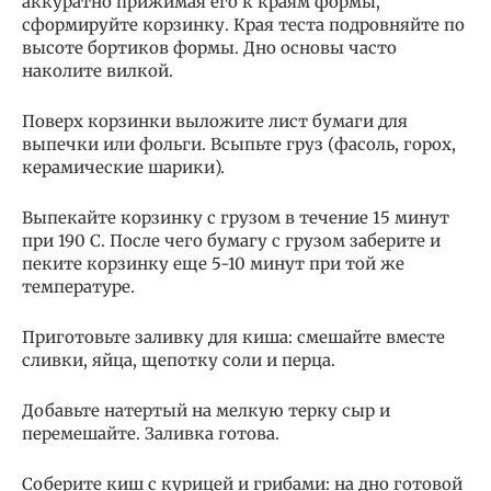
аккуратно прижимая его к краям формы,
сформируйте корзинку. Края теста подровняйте по
высоте бортиков формы. Дно основы часто
наколите вилкой.
Поверх корзинки выложите лист бумаги для
выпечки или фольги. Всыпьте груз (фасоль, горох,
керамические шарики).
Выпекайте корзинку с грузом в течение 15 минут
при 190 С. После чего бумагу с грузом заберите и
пеките корзинку еще 5-10 минут при той же
температуре.
Приготовьте заливку для киша: смешайте вместе
сливки, яйца, щепотку соли и перца.
Добавьте натертый на мелкую терку сыр и
перемешайте. Заливка готова.
Соберите киш с курицей и грибами: на дно готовой