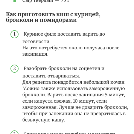
Сыр твердый — 75 г
Как приготовить киш с курицей,
брокколи и помидорами
Куриное филе поставить варить до
готовности.
На это потребуется около получаса после
закипания.
Разобрать брокколи на соцветия и
поставить отвариваться.
Для рецепта понадобится небольшой кочан.
Можно также использовать замороженную
брокколи. Варить после закипания 5 минут,
если капуста свежая, 10 минут, если
замороженная. Лучше не доварить брокколи,
чтобы при запекании она не превратилась в
безвкусную кашу.