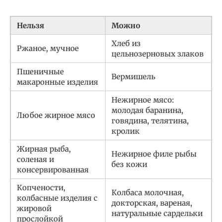
Нельзя
Можно
Хлеб из
Ржаное, мучное
цельнозерновых злаков
Пшеничные
Вермишель
макаронные изделия
Нежирное мясо:
молодая баранина,
Любое жирное мясо
говядина, телятина,
кролик
Жирная рыба,
Нежирное филе рыбы
соленая и
без кожи
консервированная
Копчености,
Колбаса молочная,
колбасные изделия с
докторская, вареная,
жировой
натуральные сардельки
прослойкой