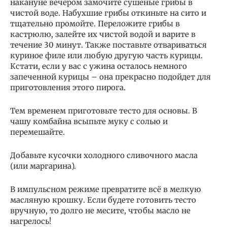
накануне вечером замочите сушеные грибы в
чистой воде. Набухшие грибы откиньте на сито и
тщательно промойте. Переложите грибы в
кастрюлю, залейте их чистой водой и варите в
течение 30 минут. Также поставьте отвариваться
куриное филе или любую другую часть курицы.
Кстати, если у вас с ужина осталось немного
запеченной курицы – она прекрасно подойдет для
приготовления этого пирога.
Тем временем приготовьте тесто для основы. В
чашу комбайна всыпьте муку с солью и
перемешайте.
Добавьте кусочки холодного сливочного масла
(или маргарина).
В импульсном режиме превратите всё в мелкую
масляную крошку. Если будете готовить тесто
вручную, то долго не месите, чтобы масло не
нагрелось!