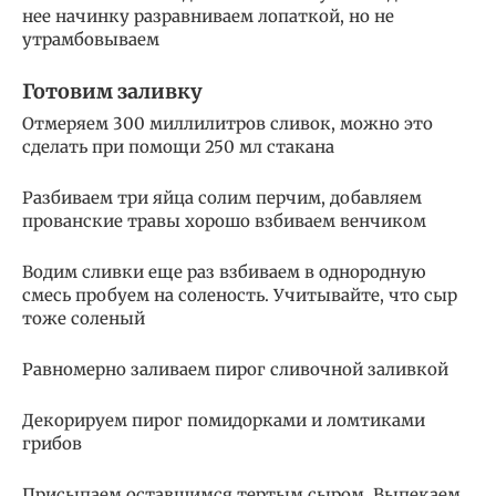
нее начинку разравниваем лопаткой, но не
утрамбовываем
Готовим заливку
Отмеряем 300 миллилитров сливок, можно это
сделать при помощи 250 мл стакана
Разбиваем три яйца солим перчим, добавляем
прованские травы хорошо взбиваем венчиком
Водим сливки еще раз взбиваем в однородную
смесь пробуем на соленость. Учитывайте, что сыр
тоже соленый
Равномерно заливаем пирог сливочной заливкой
Декорируем пирог помидорками и ломтиками
грибов
Присыпаем оставшимся тертым сыром. Выпекаем