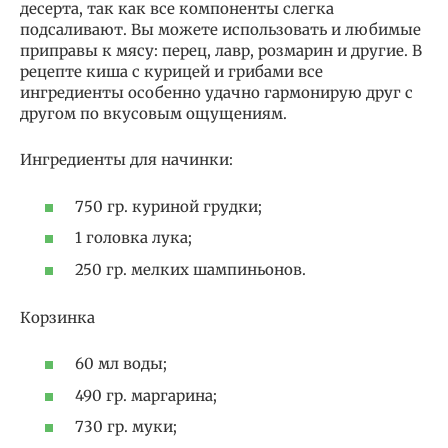
десерта, так как все компоненты слегка
подсаливают. Вы можете использовать и любимые
приправы к мясу: перец, лавр, розмарин и другие. В
рецепте киша с курицей и грибами все
ингредиенты особенно удачно гармонирую друг с
другом по вкусовым ощущениям.
Ингредиенты для начинки:
750 гр. куриной грудки;
1 головка лука;
250 гр. мелких шампиньонов.
Корзинка
60 мл воды;
490 гр. маргарина;
730 гр. муки;