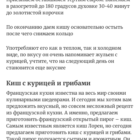
в разогретой до 180 градусов духовке 30-40 минут
до золотистой корочки
По окончанию даем кишу основательно остыть
после чего снимаем кольцо
Употребляют его как в теплом, так и холодном
виде, по вкусу он очень напоминает жульен с
курицей, учтите, что на следующий день он
становится еще вкуснее
Киш с курицей и грибами
Французская кухня известна на весь мир своими
кулинарными шедеврами. И сегодня мы хотим вам
предложить вкусный, но совсем несложный рецепт
из французской кухни. А именно, предлагаем
приготовить французский открытый пирог – киш.
Самым известным является киш Лорен, но сегодня
предлагаем приготовить киш с курицей и грибами.
Такой пирог получается сытным и ароматным. Он