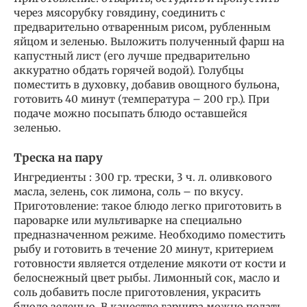
через мясорубку говядину, соединить с
предварительно отваренным рисом, рубленным
яйцом и зеленью. Выложить полученный фарш на
капустный лист (его лучше предварительно
аккуратно обдать горячей водой). Голубцы
поместить в духовку, добавив овощного бульона,
готовить 40 минут (температура – 200 гр.). При
подаче можно посыпать блюдо оставшейся
зеленью.
Треска на пару
Ингредиенты : 300 гр. трески, 3 ч. л. оливкового
масла, зелень, сок лимона, соль – по вкусу.
Приготовление: такое блюдо легко приготовить в
пароварке или мультиварке на специально
предназначенном режиме. Необходимо поместить
рыбу и готовить в течение 20 минут, критерием
готовности является отделение мякоти от кости и
белоснежный цвет рыбы. Лимонный сок, масло и
соль добавить после приготовления, украсить
блюдо зеленью. В качестве гарнира можно подать