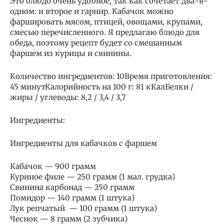
Это блюдо очень удобное, так как сочетает два-в-
одном: и второе и гарнир. Кабачок можно
фаршировать мясом, птицей, овощами, крупами,
смесью перечисленного. Я предлагаю блюдо для
обеда, поэтому рецепт будет со смешанным
фаршем из курицы и свинины.
Количество ингредиентов: 10Время приготовления:
45 минутКалорийность на 100 г: 81 кКалБелки /
жиры / углеводы: 8,2 / 3,4 / 3,7
Ингредиенты:
Ингредиенты для кабачков с фаршем
Кабачок — 900 грамм
Куриное филе — 250 грамм (1 мал. грудка)
Свинина карбонад — 250 грамм
Помидор — 140 грамм (1 штука)
Лук репчатый — 100 грамм (1 штука)
Чеснок — 8 грамм (2 зубчика)