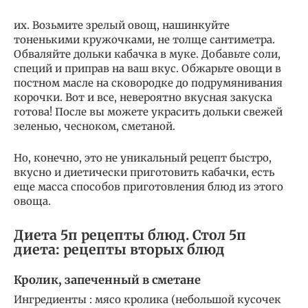
их. Возьмите зрелый овощ, нашинкуйте
тоненькими кружочками, не толще сантиметра.
Обваляйте дольки кабачка в муке. Добавьте соли,
специй и приправ на ваш вкус. Обжарьте овощи в
постном масле на сковородке до подрумянивания
корочки. Вот и все, невероятно вкусная закуска
готова! После вы можете украсить дольки свежей
зеленью, чесноком, сметаной.
Но, конечно, это не уникальный рецепт быстро,
вкусно и диетически приготовить кабачки, есть
еще масса способов приготовления блюд из этого
овоща.
Диета 5п рецепты блюд. Стол 5п
диета: рецепты вторых блюд
Кролик, запеченный в сметане
Ингредиенты : мясо кролика (небольшой кусочек