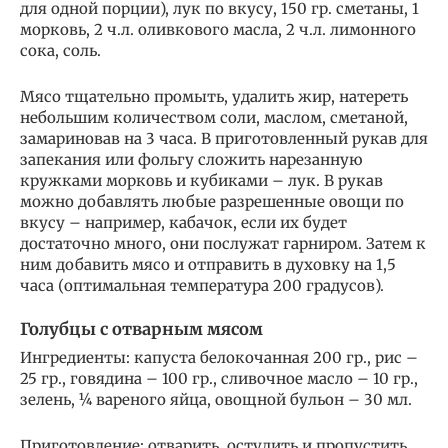
для одной порции), лук по вкусу, 150 гр. сметаны, 1
морковь, 2 ч.л. оливкового масла, 2 ч.л. лимонного
сока, соль.
Мясо тщательно промыть, удалить жир, натереть
небольшим количеством соли, маслом, сметаной,
замариновав на 3 часа. В приготовленный рукав для
запекания или фольгу сложить нарезанную
кружками морковь и кубиками – лук. В рукав
можно добавлять любые разрешенные овощи по
вкусу – например, кабачок, если их будет
достаточно много, они послужат гарниром. Затем к
ним добавить мясо и отправить в духовку на 1,5
часа (оптимальная температура 200 градусов).
Голубцы с отварным мясом
Ингредиенты: капуста белокочанная 200 гр., рис –
25 гр., говядина – 100 гр., сливочное масло – 10 гр.,
зелень, ¼ вареного яйца, овощной бульон – 30 мл.
Приготовление: отварить, остудить и пропустить