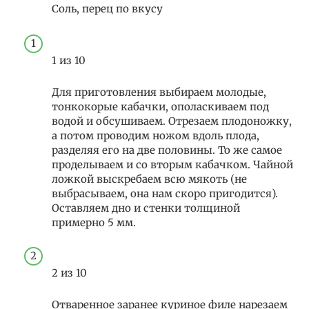
Соль, перец по вкусу
1 из 10
Для приготовления выбираем молодые,
тонкокорые кабачки, ополаскиваем под
водой и обсушиваем. Отрезаем плодоножку,
а потом проводим ножом вдоль плода,
разделяя его на две половины. То же самое
проделываем и со вторым кабачком. Чайной
ложкой выскребаем всю мякоть (не
выбрасываем, она нам скоро пригодится).
Оставляем дно и стенки толщиной
примерно 5 мм.
2 из 10
Отваренное заранее куриное филе нарезаем