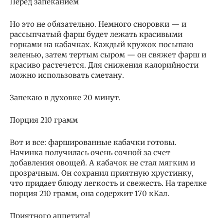
Перед запеканием
Но это не обязательно. Немного сноровки — и
рассыпчатый фарш будет лежать красивыми
горками на кабачках. Каждый кружок посыпаю
зеленью, затем тертым сыром — он свяжет фарш и
красиво растечется. Для снижения калорийности
можно использовать сметану.
Запекаю в духовке 20 минут.
Порция 210 грамм
Вот и все: фаршированные кабачки готовы.
Начинка получилась очень сочной за счет
добавления овощей. А кабачок не стал мягким и
прозрачным. Он сохранил приятную хрустинку,
что придает блюду легкость и свежесть. На тарелке
порция 210 грамм, она содержит 170 кКал.
Приятного аппетита!