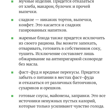
мучные изделия. Придется отказаться
от хлеба, макарон, булочек и прочей
выпечки.
сладкое — никаких тортов, выпечки,
конфет. Это касается и сладких
газированных напитков.
жареные блюда также придется исключить
из своего рациона. Вы можете запекать,
отваривать, готовить в собственном соку,
тушить. Исключение составляет лишь
обжаривание на антипригарной сковороде
без масла.
фаст-фуд и вредные перекусы. Придется
забыть о питании в местах фаст-фуда
и отказаться от различных батончиков,
сухариков и орешков.
готовые соусы, майонезы, заправки. Это все
источники ненужных пустых калорий,
которые только усиливают чувство голода.