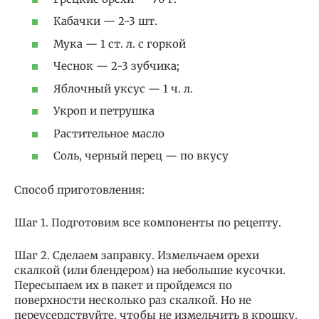
Кабачки — 2-3 шт.
Мука — 1 ст. л. с горкой
Чеснок — 2-3 зубчика;
Яблочный уксус — 1 ч. л.
Укроп и петрушка
Растительное масло
Соль, черный перец — по вкусу
Способ приготовления:
Шаг 1. Подготовим все компоненты по рецепту.
Шаг 2. Сделаем заправку. Измельчаем орехи
скалкой (или блендером) на небольшие кусочки.
Пересыпаем их в пакет и пройдемся по
поверхности несколько раз скалкой. Но не
переусердствуйте, чтобы не измельчить в крошку.