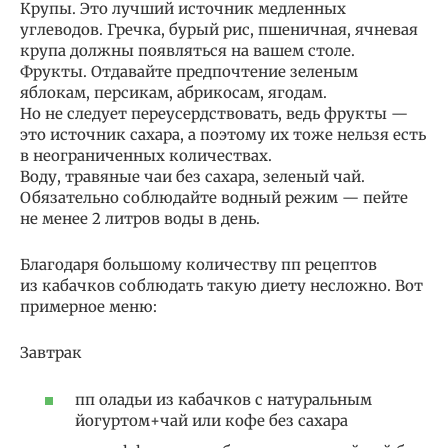
Крупы. Это лучший источник медленных
углеводов. Гречка, бурый рис, пшеничная, ячневая
крупа должны появляться на вашем столе.
Фрукты. Отдавайте предпочтение зеленым
яблокам, персикам, абрикосам, ягодам.
Но не следует переусердствовать, ведь фрукты —
это источник сахара, а поэтому их тоже нельзя есть
в неограниченных количествах.
Воду, травяные чаи без сахара, зеленый чай.
Обязательно соблюдайте водный режим — пейте
не менее 2 литров воды в день.
Благодаря большому количеству пп рецептов
из кабачков соблюдать такую диету несложно. Вот
примерное меню:
Завтрак
пп оладьи из кабачков с натуральным
йогуртом+чай или кофе без сахара