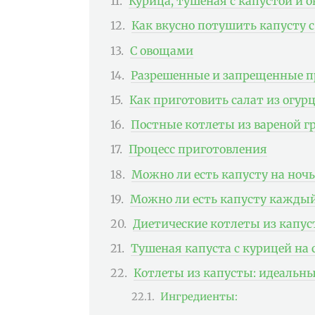
Курица, тушеная с капустой и 
Как вкусно потушить капусту 
С овощами
Разрешенные и запрещенные п
Как приготовить салат из огур
Постные котлеты из вареной г
Процесс приготовления
Можно ли есть капусту на ночь
Можно ли есть капусту каждый
Диетические котлеты из капус
Тушеная капуста с курицей на 
Котлеты из капусты: идеальны
Ингредиенты: