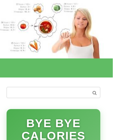
Поиск:
BYE BYE
CALORIES