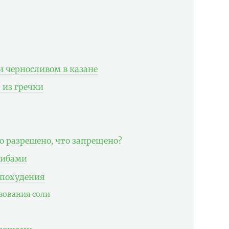
и черносливом в казане
 из гречки
о разрешено, что запрещено?
рибами
 похудения
зования соли