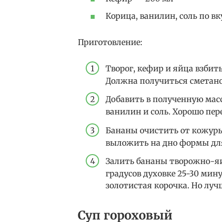
Корица, ванилин, соль по вк
Приготовление:
Творог, кефир и яйца взбит
Должна получиться сметано
Добавить в полученную мас
ванилин и соль. Хорошо пе
Бананы очистить от кожуры
выложить на дно формы дл
Залить бананы творожно-яи
градусов духовке 25-30 мин
золотистая корочка. Но лу
Суп гороховый