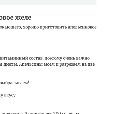
овое желе
свежающего, хорошо приготовить апельсиновое
витаминный состав, поэтому очень важно
мя диеты. Апельсины моем и разрезаем на две
 выбрасываем!
у вкусу
 желатина. Заливаем его 200 мл воды