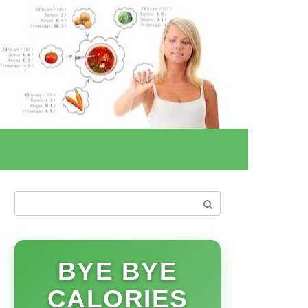
Поиск:
BYE BYE
CALORIES