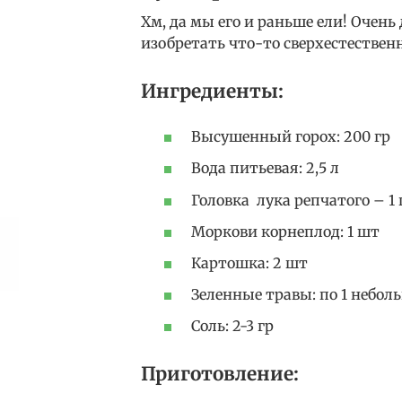
Хм, да мы его и раньше ели! Очень 
изобретать что-то сверхестествен
Ингредиенты:
Высушенный горох: 200 гр
Вода питьевая: 2,5 л
Головка лука репчатого – 1
Моркови корнеплод: 1 шт
Картошка: 2 шт
Зеленные травы: по 1 небо
Соль: 2-3 гр
Приготовление: