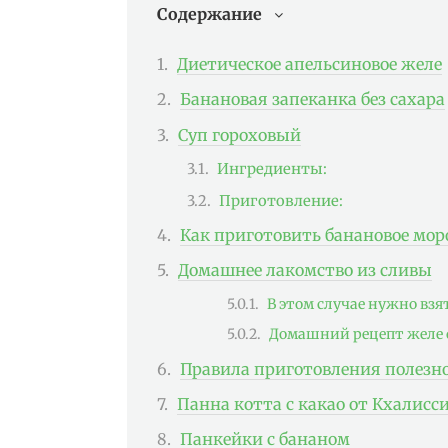
Содержание
Диетическое апельсиновое желе
Банановая запеканка без сахара
Суп гороховый
Ингредиенты:
Приготовление:
Как приготовить банановое мо
Домашнее лакомство из сливы
В этом случае нужно взя
Домашний рецепт желе 
Правила приготовления полезн
Панна котта с какао от Кхалисс
Панкейки с бананом