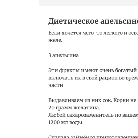
Диетическое апельсин
Если хочется чего-то легкого и о
желе.
3 апельсина
Эти фрукты имеют очень богатый 
включать их в свой рацион во вре
части
Выдавливаем из них сок. Корки не
20 грамм желатина.
Любой сахарозаменитель по вашем
1200 мл воды.
Сначала займёмся приготовлением