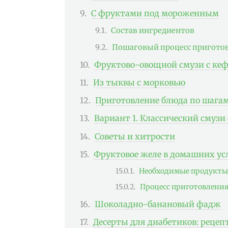
С фруктами под мороженным
Состав ингредиентов
Пошаговый процесс пригото
Фруктово-овощной смузи с ке
Из тыквы с морковью
Приготовление блюда по шагам
Вариант 1. Классический смузи
Советы и хитрости
Фруктовое желе в домашних ус
Необходимые продукты
Процесс приготовления
Шоколадно-банановый фадж
Десерты для диабетиков: рецеп