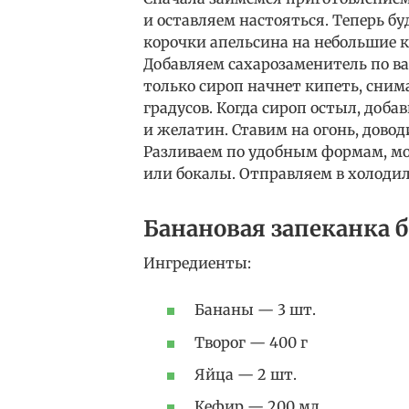
и оставляем настояться. Теперь б
корочки апельсина на небольшие к
Добавляем сахарозаменитель по ва
только сироп начнет кипеть, сним
градусов. Когда сироп остыл, доба
и желатин. Ставим на огонь, довод
Разливаем по удобным формам, м
или бокалы. Отправляем в холоди
Банановая запеканка б
Ингредиенты:
Бананы — 3 шт.
Творог — 400 г
Яйца — 2 шт.
Кефир — 200 мл