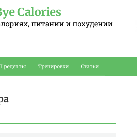
ye Calories
калориях, питании и похудении
П рецепты
Тренировки
Статьи
ра