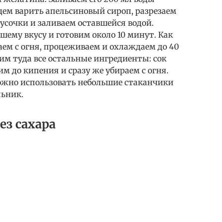
удем варить апельсиновый сироп, разрезаем
усочки и заливаем оставшейся водой.
шему вкусу и готовим около 10 минут. Как
аем с огня, процеживаем и охлаждаем до 40
вим туда все остальные ингредиенты: сок
им до кипения и сразу же убираем с огня.
ожно использовать небольшие стаканчики
льник.
ез сахара