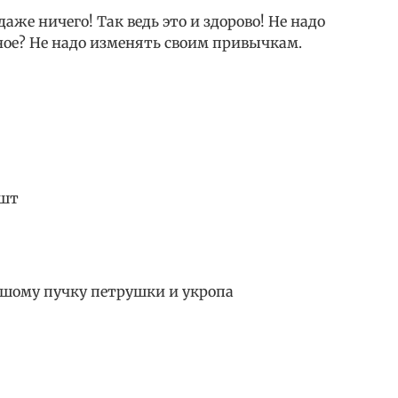
даже ничего! Так ведь это и здорово! Не надо
ное? Не надо изменять своим привычкам.
 шт
льшому пучку петрушки и укропа