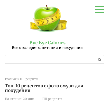
Перейти
к
контенту
Bye Bye Calories
Все о калориях, питании и похудении
Поиск:
Главная
»
ПП рецепты
Топ-10 рецептов с фото смузи для
похудения
На чтение:
20 мин
ПП рецепты