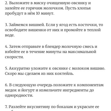
2. Выложите в миску очищенную овсянку и
залейте ее горячим молочком. Пусть хлопья
пробудут в нём 10 минут.
3. Займемся вишней. Если у ягод есть косточки, то
освободите вишенки от них и промойте в теплой
воде.
4. Затем отправьте в блендер молочную смесь и
взбейте ее в течение минуты на максимальной
скорости.
5. Аккуратно уложите к овсянке с молоком вишню.
Скоро мы сделаем из них коктейль.
6. В следующую очередь положите к компонентам
медок и йогурт и измельчите ингредиенты до
однородности.
7. Разлейте вкуснятину по бокалам и украсьте ее