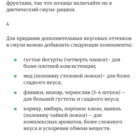
фруктами, так что почаще включайте их в
диетический смузи-рацион.
4
Для придания дополнительных вкусовых оттенков
в смузи можно добавлять следующие компоненты:
густые йогурты (четверть чашки)– для
более плотной консистенции;
мед (половину столовой ложки)– для более
сладкого вкуса;
финики, инжир, чернослив (3-4 штуки) –
для большей густоты и сладкого вкуса;
корицу, имбирь, порошок какао, ваниль
(половину чайной ложки) – для
комплексных ароматов, более сложного
вкуса и ускорения обмена веществ.