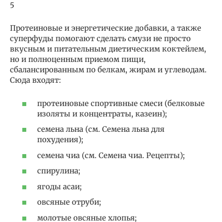
5
Протеиновые и энергетические добавки, а также
суперфуды помогают сделать смузи не просто
вкусным и питательным диетическим коктейлем,
но и полноценным приемом пищи,
сбалансированным по белкам, жирам и углеводам.
Сюда входят:
протеиновые спортивные смеси (белковые
изоляты и концентраты, казеин);
семена льна (см. Семена льна для
похудения);
семена чиа (см. Семена чиа. Рецепты);
спирулина;
ягоды асаи;
овсяные отруби;
молотые овсяные хлопья;