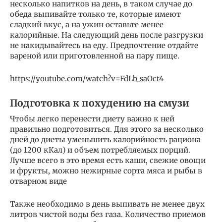
несколько напитков на день, в таком случае до
обеда выпивайте только те, которые имеют
сладкий вкус, а на ужин оставьте менее
калорийные. На следующий день после разгрузки
не накидывайтесь на еду. Предпочтение отдайте
вареной или приготовленной на пару пище.
https://youtube.com/watch?v=FdLb_saOct4
Подготовка к похудению на смузи
Чтобы легко перенести диету важно к ней
правильно подготовиться. Для этого за несколько
дней до диеты уменьшить калорийность рациона
(до 1200 кКал) и объем потребляемых порций.
Лучше всего в это время есть каши, свежие овощи
и фрукты, можно нежирные сорта мяса и рыбы в
отварном виде
Также необходимо в день выпивать не менее двух
литров чистой воды без газа. Количество приемов