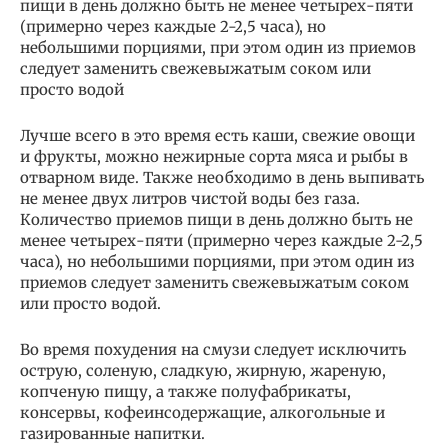
пищи в день должно быть не менее четырех-пяти
(примерно через каждые 2-2,5 часа), но
небольшими порциями, при этом один из приемов
следует заменить свежевыжатым соком или
просто водой
Лучше всего в это время есть каши, свежие овощи
и фрукты, можно нежирные сорта мяса и рыбы в
отварном виде. Также необходимо в день выпивать
не менее двух литров чистой воды без газа.
Количество приемов пищи в день должно быть не
менее четырех-пяти (примерно через каждые 2-2,5
часа), но небольшими порциями, при этом один из
приемов следует заменить свежевыжатым соком
или просто водой.
Во время похудения на смузи следует исключить
острую, соленую, сладкую, жирную, жареную,
копченую пищу, а также полуфабрикаты,
консервы, кофеинсодержащие, алкогольные и
газированные напитки.