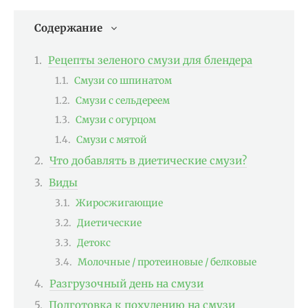
Содержание
Рецепты зеленого смузи для блендера
Смузи со шпинатом
Смузи с сельдереем
Смузи с огурцом
Смузи с мятой
Что добавлять в диетические смузи?
Виды
Жиросжигающие
Диетические
Детокс
Молочные / протеиновые / белковые
Разгрузочный день на смузи
Подготовка к похудению на смузи