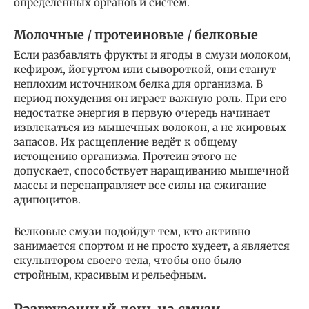
определённых органов и систем.
Молочные / протеиновые / белковые
Если разбавлять фрукты и ягоды в смузи молоком,
кефиром, йогуртом или сывороткой, они станут
неплохим источником белка для организма. В
период похудения он играет важную роль. При его
недостатке энергия в первую очередь начинает
извлекаться из мышечных волокон, а не жировых
запасов. Их расщепление ведёт к общему
истощению организма. Протеин этого не
допускает, способствует наращиванию мышечной
массы и перенаправляет все силы на сжигание
адипоцитов.
Белковые смузи подойдут тем, кто активно
занимается спортом и не просто худеет, а является
скульптором своего тела, чтобы оно было
стройным, красивым и рельефным.
Разгрузочный день на смузи