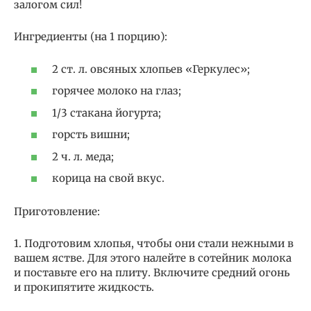
залогом сил!
Ингредиенты (на 1 порцию):
2 ст. л. овсяных хлопьев «Геркулес»;
горячее молоко на глаз;
1/3 стакана йогурта;
горсть вишни;
2 ч. л. меда;
корица на свой вкус.
Приготовление:
1. Подготовим хлопья, чтобы они стали нежными в
вашем ястве. Для этого налейте в сотейник молока
и поставьте его на плиту. Включите средний огонь
и прокипятите жидкость.