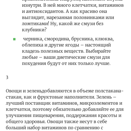
изнутри. В ней много клетчатки, витаминов
и антиоксидантов. А как красиво она
выглядит, нарезанная половинками или
ломтиками! Ну, какой же смузи без
клубники?
черника, смородина, брусника, клюква,
облепиха и другие ягоды – настоящий
кладезь полезных веществ. Выбирайте
любые – ваши диетические смузи для
похудения будут от них только лучше.
3
Овощи и зеленьдобавляются в объеме полстакана-
стакан, как и фруктовые наполнители. Зелень –
лучший поставщик витаминов, микроэлементов и
клетчатки, поэтому обязательно добавляйте ее для
улучшения пищеварения, поддержания красоты и
общего здоровья. Овощи также несут в себе
больший набор витаминов по сравнению с