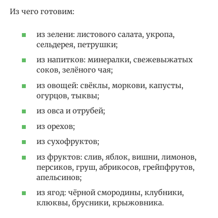
Из чего готовим:
из зелени: листового салата, укропа,
сельдерея, петрушки;
из напитков: минералки, свежевыжатых
соков, зелёного чая;
из овощей: свёклы, моркови, капусты,
огурцов, тыквы;
из овса и отрубей;
из орехов;
из сухофруктов;
из фруктов: слив, яблок, вишни, лимонов,
персиков, груш, абрикосов, грейпфрутов,
апельсинов;
из ягод: чёрной смородины, клубники,
клюквы, брусники, крыжовника.