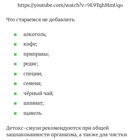
https://youtube.com/watch?v=9E9TqhMmUqo
Что стараемся не добавлять:
алкоголь;
кофе;
приправы;
редис;
специи;
семена;
чёрный чай;
шпинат;
щавель.
Детокс-смузи рекомендуются при общей
зашлакованности организма, а также для чистки