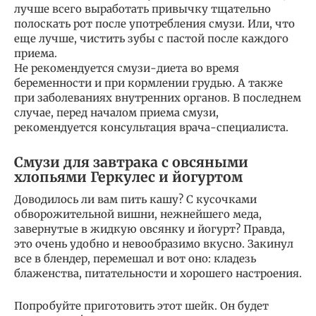
лучше всего выработать привычку тщательно
полоскать рот после употребления смузи. Или, что
еще лучше, чистить зубы с пастой после каждого
приема.
Не рекомендуется смузи-диета во время
беременности и при кормлении грудью. А также
при заболеваниях внутренних органов. В последнем
случае, перед началом приема смузи,
рекомендуется консультация врача-специалиста.
Смузи для завтрака с овсяными
хлопьями Геркулес и йогуртом
Доводилось ли вам пить кашу? С кусочками
обворожительной вишни, нежнейшего меда,
завернутые в жидкую овсянку и йогурт? Правда,
это очень удобно и невообразимо вкусно. Закинул
все в блендер, перемешал и вот оно: кладезь
блаженства, питательности и хорошего настроения.
Попробуйте приготовить этот шейк. Он будет