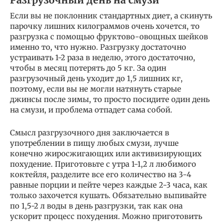
Если вы не поклонник стандартных диет, а скинуть
парочку лишних килограммов очень хочется, то
разгрузка с помощью фруктово-овощных шейков
именно то, что нужно. Разгрузку достаточно
устраивать 1-2 раза в неделю, этого достаточно,
чтобы в месяц потерять до 5 кг. За один
разгрузочный день уходит до 1,5 лишних кг,
поэтому, если вы не могли натянуть старые
джинсы после зимы, то просто посидите один день
на смузи, и проблема отпадет сама собой.
Смысл разгрузочного дня заключается в
употреблении в пищу любых смузи, лучше
конечно жиросжигающих или активизирующих
похудение. Приготовьте с утра 1-1,2 л любимого
коктейля, разделите все его количество на 3-4
равные порции и пейте через каждые 2-3 часа, как
только захочется кушать. Обязательно выпивайте
по 1,5-2 л воды в день разгрузки, так как она
ускорит процесс похудения. Можно приготовить