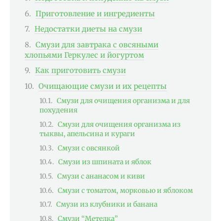
Приготовление и ингредиенты
Недостатки диеты на смузи
Смузи для завтрака с овсяными
хлопьями Геркулес и йогуртом
Как приготовить смузи
Очищающие смузи и их рецепты
Смузи для очищения организма и для
похудения
Смузи для очищения организма из
тыквы, апельсина и кураги
Смузи с овсянкой
Смузи из шпината и яблок
Смузи с ананасом и киви
Смузи с томатом, морковью и яблоком
Смузи из клубники и банана
Смузи “Метелка”