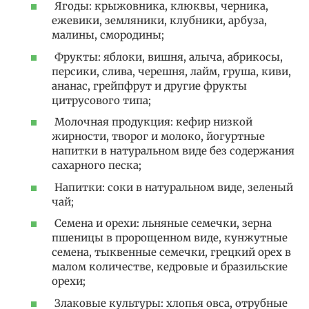
Ягоды: крыжовника, клюквы, черника,
ежевики, земляники, клубники, арбуза,
малины, смородины;
Фрукты: яблоки, вишня, алыча, абрикосы,
персики, слива, черешня, лайм, груша, киви,
ананас, грейпфрут и другие фрукты
цитрусового типа;
Молочная продукция: кефир низкой
жирности, творог и молоко, йогуртные
напитки в натуральном виде без содержания
сахарного песка;
Напитки: соки в натуральном виде, зеленый
чай;
Семена и орехи: льняные семечки, зерна
пшеницы в пророщенном виде, кунжутные
семена, тыквенные семечки, грецкий орех в
малом количестве, кедровые и бразильские
орехи;
Злаковые культуры: хлопья овса, отрубные