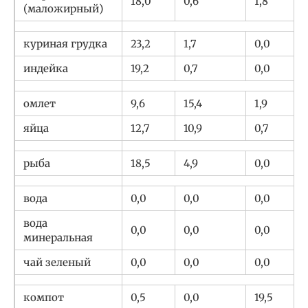
18,0
0,6
1,8
(маложирный)
куриная грудка
23,2
1,7
0,0
индейка
19,2
0,7
0,0
омлет
9,6
15,4
1,9
яйца
12,7
10,9
0,7
рыба
18,5
4,9
0,0
вода
0,0
0,0
0,0
вода
0,0
0,0
0,0
минеральная
чай зеленый
0,0
0,0
0,0
компот
0,5
0,0
19,5