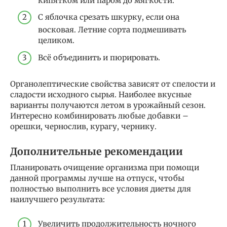
кипятком или паром до мягкости.
С яблочка срезать шкурку, если она
восковая. Летние сорта подмешивать
целиком.
Всё объединить и пюрировать.
Органолептические свойства зависят от спелости и
сладости исходного сырья. Наиболее вкусные
варианты получаются летом в урожайный сезон.
Интересно комбинировать любые добавки –
орешки, чернослив, курагу, чернику.
Дополнительные рекомендации
Планировать очищение организма при помощи
данной программы лучше на отпуск, чтобы
полностью выполнить все условия диеты для
наилучшего результата:
Увеличить продолжительность ночного