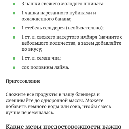
3 чашки свежего молодого шпината;
1 чашка нарезанного кубиками и
охлажденного банана;
1 стебель сельдерея (необязательно);
1 ст. л. свежего натертого имбиря (начните с
небольшого количества, а затем добавляйте
по вкусу;
1 ст. л. семян чиа;
сок половины лайма.
Приготовление
Сложите все продукты в чашу блендера и
смешивайте до однородной массы. Можете
добавить немного воды или сока, чтобы смесь
лучше перемешалась.
Какие меры предосторожности важно