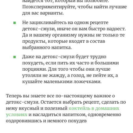
найдется тот, который вы полюбите.
Поэкспериментируйте, чтобы найти лучшие
для вас варианты.
Не зацикливайтесь на одном рецепте
детокс-смузи, иначе он вам быстро надоест.
Да и вашему организму нужны не только те
продукты, которые входят в состав
выбранного напитка.
Даже на детокс-смузи будет трудно
похудеть, если пить их часто и большими
порциями. Для того чтобы они лучше
утоляли не жажду, а голод, не пейте их, а
кушайте маленькими ложечками.
Теперь вы знаете все по-настоящему важное о
детокс-смузи. Остается выбрать рецепт, сделать по
нему вкусный и полезный
коктейль в домашних
условиях
и насладиться напитком, одновременно
оздоровившись и немного похудев