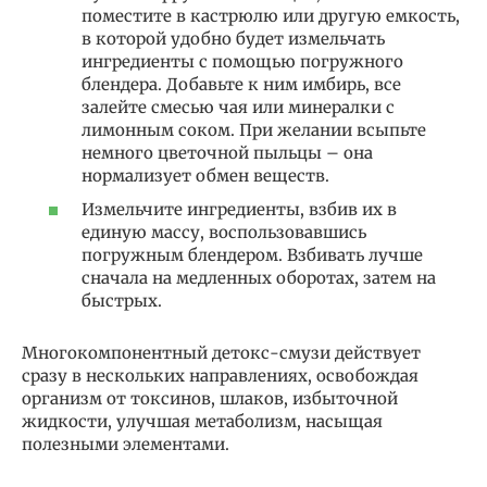
поместите в кастрюлю или другую емкость,
в которой удобно будет измельчать
ингредиенты с помощью погружного
блендера. Добавьте к ним имбирь, все
залейте смесью чая или минералки с
лимонным соком. При желании всыпьте
немного цветочной пыльцы – она
нормализует обмен веществ.
Измельчите ингредиенты, взбив их в
единую массу, воспользовавшись
погружным блендером. Взбивать лучше
сначала на медленных оборотах, затем на
быстрых.
Многокомпонентный детокс-смузи действует
сразу в нескольких направлениях, освобождая
организм от токсинов, шлаков, избыточной
жидкости, улучшая метаболизм, насыщая
полезными элементами.