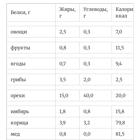
Жиры,
Углеводы,
Калории,
Белки, г
г
г
ккал
овощи
2,5
0,3
7,0
фрукты
0,8
0,3
11,5
ягоды
0,7
0,3
9,4
грибы
3,5
2,0
2,5
орехи
15,0
40,0
20,0
имбирь
1,8
0,8
15,8
корица
3,9
3,2
79,8
мед
0,8
0,0
81,5