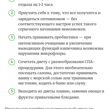
отдыха на 1-2 часа.
Приучить себя к тому, что все получится и
зарядиться оптимизмом — без
соответствующего настроя успех такого
серьезного начинания невозможен.
Начать принимать пробиотики — при
интенсивном очищении и увеличении
выводящих функций кишечника возможны
нарушения микрофлоры.
Сочетать диету с разнообразными СПА-
процедурами. Для этого необязательно
посещать салоны, достаточно принимать
ванну с морской солью или травяными
настоями, ходить в баню или сауну.
Выходить из диеты плавно, заменяя овощи и
фрукты привычными блюдами.
Прежде чем перейти на радикальный отказ от