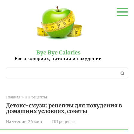
Перейти
к
контенту
Bye Bye Calories
Все о калориях, питании и похудении
Поиск:
Главная
»
ПП рецепты
Детокс-смузи: рецепты для похудения в
домашних условиях, советы
На чтение:
26 мин
ПП рецепты