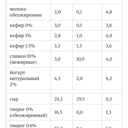
молоко
2,0
0,1
4,8
обезжиренное
кефир 0%
3,0
0,1
3,8
кефир 1%
2,8
1,0
4,0
кефир 1.5%
3,3
1,5
3,6
сливки 10%
3,0
10,0
4,0
(нежирные)
йогурт
натуральный
4,3
2,0
6,2
2%
сыр
24,1
29,5
0,3
творог 0%
16,5
0,0
1,3
(обезжиренный)
творог 0.6%