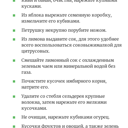
Киви и банан, очистив, нарежьте купными
кусками.
Из яблока вырежьте семенную коробку,
измельчите его кубиками.
Петрушку некрупно порубите ножом.
Из лимона выдавите сок, для этого удобнее
всего воспользоваться соковыжималкой для
цитрусовых.
Смешайте лимонный сок с охлажденным
зеленым чаем или минеральной водой без
газа.
Почистите кусочек имбирного корня,
натрите его.
Удалите со стебля сельдерея крупные
волокна, затем нарежьте его мелкими
кусочками.
Не очищая, нарежьте кубиками огурец.
Кусочки фруктов и овощей, а также зелень