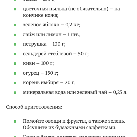
цветочная пыльца (не обязательно) – на
кончике ножа;
зеленое яблоко – 0,2 кг;
лайм или лимон – 1 шт.;
петрушка – 100 г;
сельдерей стеблевой – 50 г;
киви – 100 г;
огурец – 150 г;
корень имбиря – 20 г;
минеральная вода или зеленый чай – 0,25 л.
Способ приготовления:
Помойте овощи и фрукты, а также зелень.
Обсушите их бумажными салфетками.