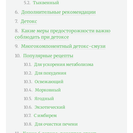
Тыквенный
Дополнительные рекомендации
Детокс
Какие меры предосторожности важно
соблюдать при детоксе
Многокомпонентный детокс-смузи
Популярные рецепты
Для ускорения метаболизма
Для похудения
Освежающий
Морковный
Ягодный
Экзотический
С имбирем
Для очистки печени