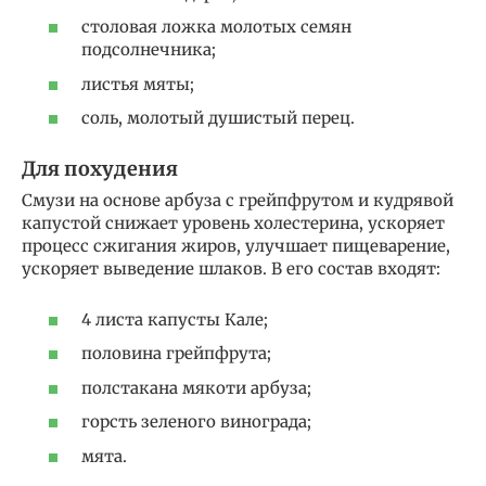
столовая ложка молотых семян
подсолнечника;
листья мяты;
соль, молотый душистый перец.
Для похудения
Смузи на основе арбуза с грейпфрутом и кудрявой
капустой снижает уровень холестерина, ускоряет
процесс сжигания жиров, улучшает пищеварение,
ускоряет выведение шлаков. В его состав входят:
4 листа капусты Кале;
половина грейпфрута;
полстакана мякоти арбуза;
горсть зеленого винограда;
мята.