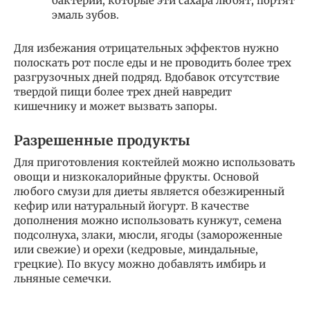
бактерии, которые эти сахара любят, портят
эмаль зубов.
Для избежания отрицательных эффектов нужно
полоскать рот после еды и не проводить более трех
разгрузочных дней подряд. Вдобавок отсутствие
твердой пищи более трех дней навредит
кишечнику и может вызвать запоры.
Разрешенные продукты
Для приготовления коктейлей можно использовать
овощи и низкокалорийные фрукты. Основой
любого смузи для диеты является обезжиренный
кефир или натуральный йогурт. В качестве
дополнения можно использовать кунжут, семена
подсолнуха, злаки, мюсли, ягоды (замороженные
или свежие) и орехи (кедровые, миндальные,
грецкие). По вкусу можно добавлять имбирь и
льняные семечки.