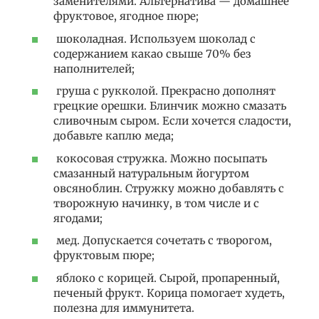
заменителями. Альтернатива — домашнее
фруктовое, ягодное пюре;
шоколадная. Используем шоколад с
содержанием какао свыше 70% без
наполнителей;
груша с рукколой. Прекрасно дополнят
грецкие орешки. Блинчик можно смазать
сливочным сыром. Если хочется сладости,
добавьте каплю меда;
кокосовая стружка. Можно посыпать
смазанный натуральным йогуртом
овсяноблин. Стружку можно добавлять с
творожную начинку, в том числе и с
ягодами;
мед. Допускается сочетать с творогом,
фруктовым пюре;
яблоко с корицей. Сырой, пропаренный,
печеный фрукт. Корица помогает худеть,
полезна для иммунитета.