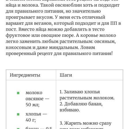
яйца и молока. Такой овсяноблин хоть и подходит
для правильного питания, но значительно
проигрывает вкусом. У меня есть отличный
вариант для веганов, который подходит и для ПП в
пост. Вместо яйца можно добавлять в тесто
фруктовое или овощное пюре. А коровье молоко
легко заменить любым растительным: овсяным,
кокосовым и даже миндальным. Ловим
проверенный рецепт для правильного питания!
Ингредиенты
Шаги
1. Заливаю хлопья
молоко
растительным молоком.
овсяное —
2. Добавляю банан,
50 мл;
взбиваю.
хлопья —
40 г;
3. Жарить можно сразу
банан — 0,5