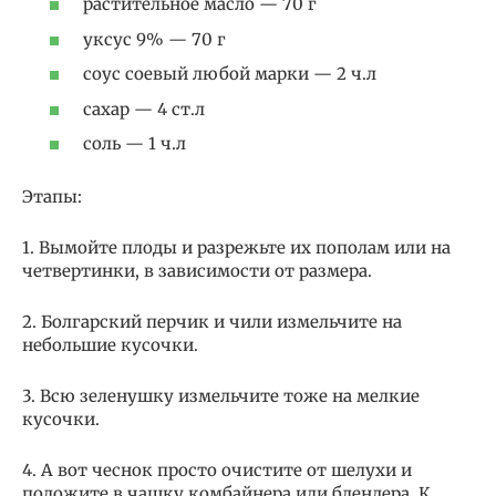
растительное масло — 70 г
уксус 9% — 70 г
соус соевый любой марки — 2 ч.л
сахар — 4 ст.л
соль — 1 ч.л
Этапы:
1. Вымойте плоды и разрежьте их пополам или на
четвертинки, в зависимости от размера.
2. Болгарский перчик и чили измельчите на
небольшие кусочки.
3. Всю зеленушку измельчите тоже на мелкие
кусочки.
4. А вот чеснок просто очистите от шелухи и
положите в чашку комбайнера или блендера. К