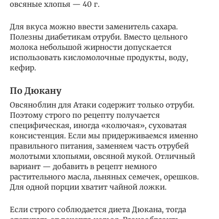
овсяные хлопья — 40 г.
Для вкуса можно ввести заменитель сахара.
Полезны диабетикам отруби. Вместо цельного
молока небольшой жирности допускается
использовать кисломолочные продукты, воду,
кефир.
По Дюкану
Овсяноблин для Атаки содержит только отруби.
Поэтому строго по рецепту получается
специфическая, иногда «колючая», суховатая
консистенция. Если мы придерживаемся именно
правильного питания, заменяем часть отрубей
молотыми хлопьями, овсяной мукой. Отличный
вариант — добавить в рецепт немного
растительного масла, льняных семечек, орешков.
Для одной порции хватит чайной ложки.
Если строго соблюдается диета Дюкана, тогда