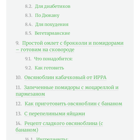
Для диабетиков
По Дюкану
Для похудения
Вегетарианские
Простой омлет с брокколи и помидорами
– готовим на сковороде
Что понадобится:
Как готовить
Овсяноблин кабачковый от ИРРА
Запеченные помидоры с моцареллой и
пармезаном
Как приготовить овсяноблин с бананом
С перепелиными яйцами
Рецепт сладкого овсяноблина (с
бананом)
Ингредиенты: