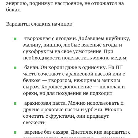
энергию, поднимут настроение, не отложатся на
боках.
Варианты сладких начинок:
творожная с ягодами. Добавляем клубнику,
малину, вишню, любые вяленые ягоды и
сухофрукты на свое усмотрение. При
необходимости подсластить можно медом;
банан. Он хорош даже в одиночку. На ПП
часто сочетают с арахисовой пастой или с
белком — творогом, нежирным мягким
сыром. Хорошее дополнение — шоколад и
орехи, но для похудения не подходит;
арахисовая паста. Можно использовать и
другие ореховые пасты и урбечи. Можно
сочетать с фруктами, они придадут
свежесть;
варенье без сахара. Диетические варианты с