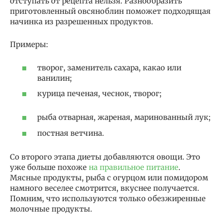
отступать от рецепта нельзя. Разнообразить
приготовленный овсяноблин поможет подходящая
начинка из разрешенных продуктов.
Примеры:
творог, заменитель сахара, какао или
ванилин;
курица печеная, чеснок, творог;
рыба отварная, жареная, маринованный лук;
постная ветчина.
Со второго этапа диеты добавляются овощи. Это
уже больше похоже
на правильное питание
.
Мясные продукты, рыба с огурцом или помидором
намного веселее смотрится, вкуснее получается.
Помним, что используются только обезжиренные
молочные продукты.