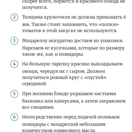
скорее всего, порвется и красивого блюда не
получится.
Толщина кружочков не должна превышать 6
мм. Также стоит запомнить, что «попки»
томатов в этой закуске не используются.
Моцареллу аккуратно достаем из упаковки.
Нарезаем ее кусочками, которые по размеру
такие же, как и помидоры.
На большую тарелку красиво выкладываем
овощи, чередуя их с сыром. Должен
получиться ровный круг с «пустой»
серединой.
При желании блюдо украшаем листьями
базилика или каперсами, а затем заправляем
все специями.
Непосредственно перед подачей поливаем
помидоры с моцареллой небольшим
количеством оливкового масла.