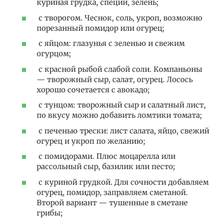
куриная грудка, специи, зелень;
с творогом. Чеснок, соль, укроп, возможно
порезанный помидор или огурец;
с яйцом: глазунья с зеленью и свежим
огурцом;
с красной рыбой слабой соли. Компаньоны
— творожный сыр, салат, огурец. Лосось
хорошо сочетается с авокадо;
с тунцом: творожный сыр и салатный лист,
по вкусу можно добавить ломтики томата;
с печенью трески: лист салата, яйцо, свежий
огурец и укроп по желанию;
с помидорами. Плюс моцарелла или
рассольный сыр, базилик или песто;
с куриной грудкой. Для сочности добавляем
огурец, помидор, заправляем сметаной.
Второй вариант — тушенные в сметане
грибы;