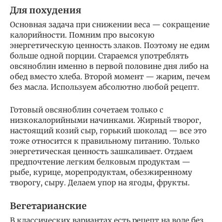
Для похудения
Основная задача при снижении веса — сокращение
калорийности. Помним про высокую
энергетическую ценность злаков. Поэтому не едим
больше одной порции. Стараемся употреблять
овсяноблин именно в первой половине дня либо на
обед вместо хлеба. Второй момент — жарим, печем
без масла. Используем абсолютно любой рецепт.
Готовый овсяноблин сочетаем только с
низкокалорийными начинками. Жирный творог,
настоящий козий сыр, горький шоколад — все это
тоже относится к правильному питанию. Только
энергетическая ценность зашкаливает. Отдаем
предпочтение легким белковым продуктам —
рыбе, курице, морепродуктам, обезжиренному
творогу, сыру. Делаем упор на ягоды, фрукты.
Вегетарианские
В классических вариантах есть рецепт на воде без