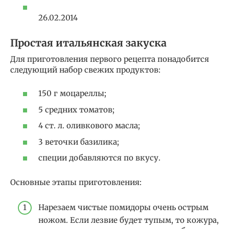
26.02.2014
Простая итальянская закуска
Для приготовления первого рецепта понадобится
следующий набор свежих продуктов:
150 г моцареллы;
5 средних томатов;
4 ст. л. оливкового масла;
3 веточки базилика;
специи добавляются по вкусу.
Основные этапы приготовления:
Нарезаем чистые помидоры очень острым
ножом. Если лезвие будет тупым, то кожура,