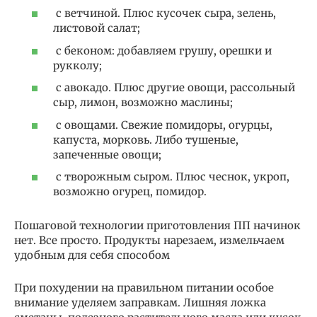
с ветчиной. Плюс кусочек сыра, зелень,
листовой салат;
с беконом: добавляем грушу, орешки и
рукколу;
с авокадо. Плюс другие овощи, рассольный
сыр, лимон, возможно маслины;
с овощами. Свежие помидоры, огурцы,
капуста, морковь. Либо тушеные,
запеченные овощи;
с творожным сыром. Плюс чеснок, укроп,
возможно огурец, помидор.
Пошаговой технологии приготовления ПП начинок
нет. Все просто. Продукты нарезаем, измельчаем
удобным для себя способом
При похудении на правильном питании особое
внимание уделяем заправкам. Лишняя ложка