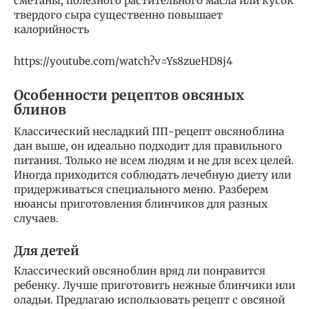
сметаны, полезного растительного масла или кусок
твердого сыра существенно повышает
калорийность
https://youtube.com/watch?v=Ys8zueHD8j4
Особенности рецептов овсяных
блинов
Классический несладкий ПП-рецепт овсяноблина
дан выше, он идеально подходит для правильного
питания. Только не всем людям и не для всех целей.
Иногда приходится соблюдать лечебную диету или
придерживаться специального меню. Разберем
нюансы приготовления блинчиков для разных
случаев.
Для детей
Классический овсяноблин вряд ли понравится
ребенку. Лучше приготовить нежные блинчики или
оладьи. Предлагаю использовать рецепт с овсяной