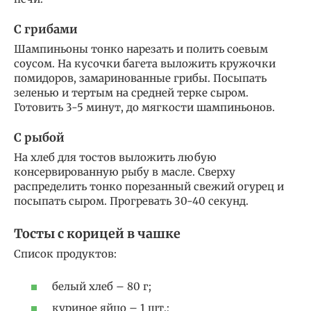
С грибами
Шампиньоны тонко нарезать и полить соевым
соусом. На кусочки багета выложить кружочки
помидоров, замаринованные грибы. Посыпать
зеленью и тертым на средней терке сыром.
Готовить 3-5 минут, до мягкости шампиньонов.
С рыбой
На хлеб для тостов выложить любую
консервированную рыбу в масле. Сверху
распределить тонко порезанный свежий огурец и
посыпать сыром. Прогревать 30-40 секунд.
Тосты с корицей в чашке
Список продуктов:
белый хлеб – 80 г;
куриное яйцо – 1 шт.;