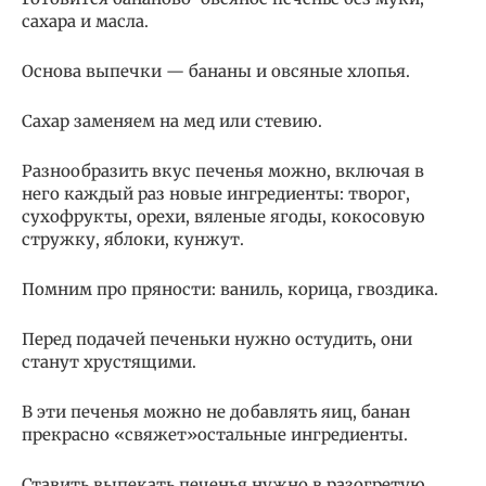
сахара и масла.
Основа выпечки — бананы и овсяные хлопья.
Сахар заменяем на мед или стевию.
Разнообразить вкус печенья можно, включая в
него каждый раз новые ингредиенты: творог,
сухофрукты, орехи, вяленые ягоды, кокосовую
стружку, яблоки, кунжут.
Помним про пряности: ваниль, корица, гвоздика.
Перед подачей печеньки нужно остудить, они
станут хрустящими.
В эти печенья можно не добавлять яиц, банан
прекрасно «свяжет»остальные ингредиенты.
Ставить выпекать печенья нужно в разогретую