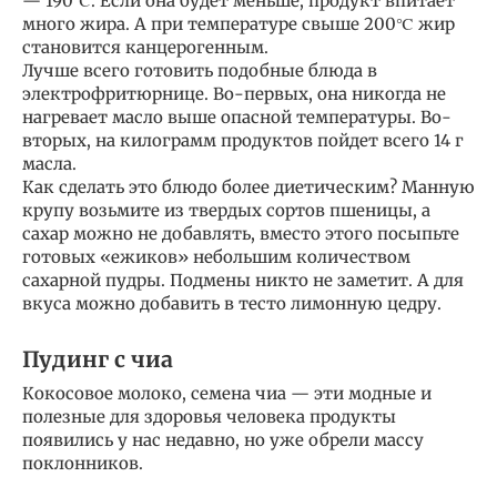
— 190℃. Если она будет меньше, продукт впитает
много жира. А при температуре свыше 200℃ жир
становится канцерогенным.
Лучше всего готовить подобные блюда в
электрофритюрнице. Во-первых, она никогда не
нагревает масло выше опасной температуры. Во-
вторых, на килограмм продуктов пойдет всего 14 г
масла.
Как сделать это блюдо более диетическим? Манную
крупу возьмите из твердых сортов пшеницы, а
сахар можно не добавлять, вместо этого посыпьте
готовых «ежиков» небольшим количеством
сахарной пудры. Подмены никто не заметит. А для
вкуса можно добавить в тесто лимонную цедру.
Пудинг с чиа
Кокосовое молоко, семена чиа — эти модные и
полезные для здоровья человека продукты
появились у нас недавно, но уже обрели массу
поклонников.