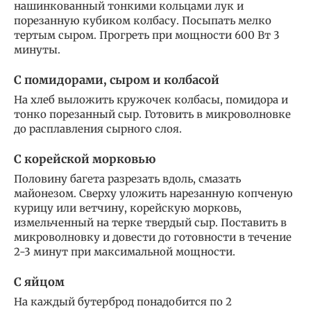
нашинкованный тонкими кольцами лук и
порезанную кубиком колбасу. Посыпать мелко
тертым сыром. Прогреть при мощности 600 Вт 3
минуты.
С помидорами, сыром и колбасой
На хлеб выложить кружочек колбасы, помидора и
тонко порезанный сыр. Готовить в микроволновке
до расплавления сырного слоя.
С корейской морковью
Половину багета разрезать вдоль, смазать
майонезом. Сверху уложить нарезанную копченую
курицу или ветчину, корейскую морковь,
измельченный на терке твердый сыр. Поставить в
микроволновку и довести до готовности в течение
2-3 минут при максимальной мощности.
С яйцом
На каждый бутерброд понадобится по 2