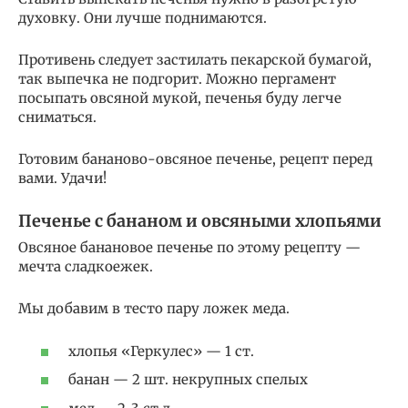
духовку. Они лучше поднимаются.
Противень следует застилать пекарской бумагой,
так выпечка не подгорит. Можно пергамент
посыпать овсяной мукой, печенья буду легче
сниматься.
Готовим бананово-овсяное печенье, рецепт перед
вами. Удачи!
Печенье с бананом и овсяными хлопьями
Овсяное банановое печенье по этому рецепту —
мечта сладкоежек.
Мы добавим в тесто пару ложек меда.
хлопья «Геркулес» — 1 ст.
банан — 2 шт. некрупных спелых