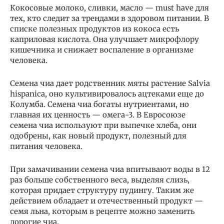
Кокосовые молоко, сливки, масло — must have для
тех, кто следит за трендами в здоровом питании. В
списке полезных продуктов из кокоса есть
каприловая кислота. Она улучшает микрофлору
кишечника и снижает воспаление в организме
человека.
Семена чиа дает родственник мяты растение Salvia
hispanica, оно культивировалось ацтеками еще до
Колумба. Семена чиа богаты нутриентами, но
главная их ценность — омега-3. В Евросоюзе
семена чиа используют при выпечке хлеба, они
одобрены, как новый продукт, полезный для
питания человека.
При замачивании семена чиа впитывают воды в 12
раз больше собственного веса, выделяя слизь,
которая придает структуру пудингу. Таким же
действием обладает и отечественный продукт —
семя льна, которым в рецепте можно заменить
дорогие чиа.