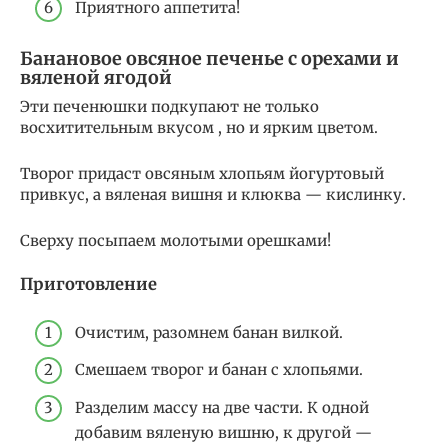
Приятного аппетита!
Банановое овсяное печенье с орехами и
вяленой ягодой
Эти печенюшки подкупают не только
восхитительным вкусом , но и ярким цветом.
Творог придаст овсяным хлопьям йогуртовый
привкус, а вяленая вишня и клюква — кислинку.
Сверху посыпаем молотыми орешками!
Приготовление
Очистим, разомнем банан вилкой.
Смешаем творог и банан с хлопьями.
Разделим массу на две части. К одной
добавим вяленую вишню, к другой —