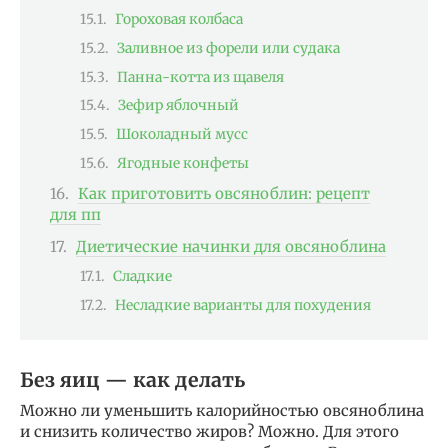
Гороховая колбаса
Заливное из форели или судака
Панна-котта из щавеля
Зефир яблочный
Шоколадный мусс
Ягодные конфеты
Как приготовить овсяноблин: рецепт
для пп
Диетические начинки для овсяноблина
Сладкие
Несладкие варианты для похудения
Без яиц — как делать
Можно ли уменьшить калорийностью овсяноблина
и снизить количество жиров? Можно. Для этого