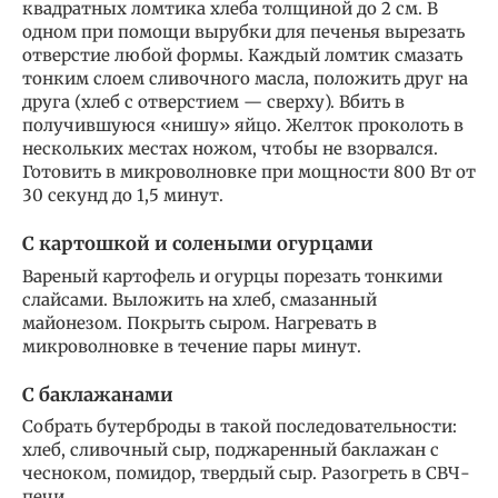
квадратных ломтика хлеба толщиной до 2 см. В
одном при помощи вырубки для печенья вырезать
отверстие любой формы. Каждый ломтик смазать
тонким слоем сливочного масла, положить друг на
друга (хлеб с отверстием — сверху). Вбить в
получившуюся «нишу» яйцо. Желток проколоть в
нескольких местах ножом, чтобы не взорвался.
Готовить в микроволновке при мощности 800 Вт от
30 секунд до 1,5 минут.
С картошкой и солеными огурцами
Вареный картофель и огурцы порезать тонкими
слайсами. Выложить на хлеб, смазанный
майонезом. Покрыть сыром. Нагревать в
микроволновке в течение пары минут.
С баклажанами
Собрать бутерброды в такой последовательности:
хлеб, сливочный сыр, поджаренный баклажан с
чесноком, помидор, твердый сыр. Разогреть в СВЧ-
печи.