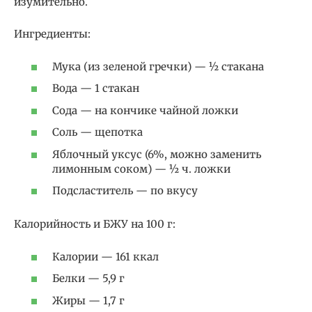
изумительно.
Ингредиенты:
Мука (из зеленой гречки) — ½ стакана
Вода — 1 стакан
Сода — на кончике чайной ложки
Соль — щепотка
Яблочный уксус (6%, можно заменить
лимонным соком) — ½ ч. ложки
Подсластитель — по вкусу
Калорийность и БЖУ на 100 г:
Калории — 161 ккал
Белки — 5,9 г
Жиры — 1,7 г