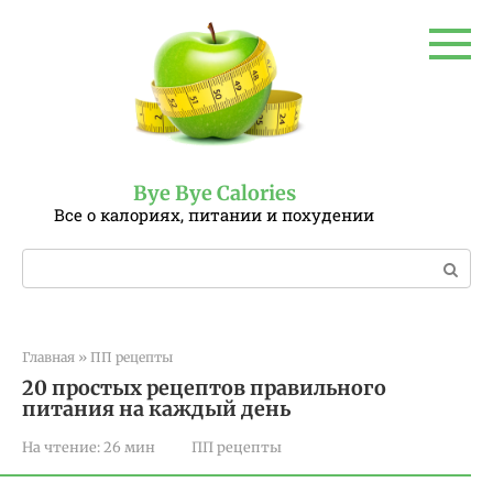
Перейти
к
контенту
Bye Bye Calories
Все о калориях, питании и похудении
Поиск:
Главная
»
ПП рецепты
20 простых рецептов правильного
питания на каждый день
На чтение:
26 мин
ПП рецепты