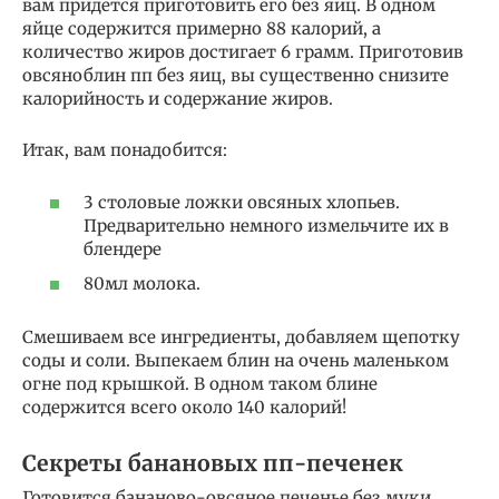
вам придется приготовить его без яиц. В одном
яйце содержится примерно 88 калорий, а
количество жиров достигает 6 грамм. Приготовив
овсяноблин пп без яиц, вы существенно снизите
калорийность и содержание жиров.
Итак, вам понадобится:
3 столовые ложки овсяных хлопьев.
Предварительно немного измельчите их в
блендере
80мл молока.
Смешиваем все ингредиенты, добавляем щепотку
соды и соли. Выпекаем блин на очень маленьком
огне под крышкой. В одном таком блине
содержится всего около 140 калорий!
Секреты банановых пп-печенек
Готовится бананово-овсяное печенье без муки,