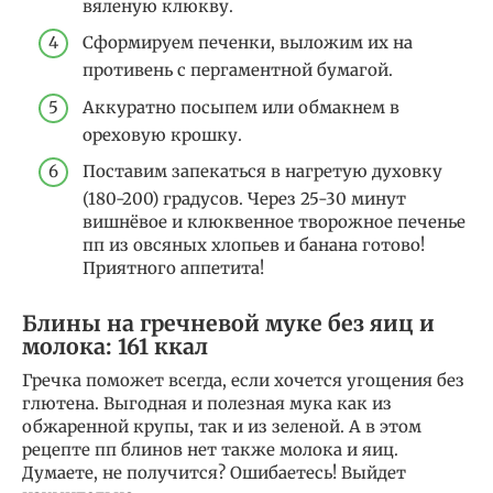
вяленую клюкву.
Сформируем печенки, выложим их на
противень с пергаментной бумагой.
Аккуратно посыпем или обмакнем в
ореховую крошку.
Поставим запекаться в нагретую духовку
(180-200) градусов. Через 25-30 минут
вишнёвое и клюквенное творожное печенье
пп из овсяных хлопьев и банана готово!
Приятного аппетита!
Блины на гречневой муке без яиц и
молока: 161 ккал
Гречка поможет всегда, если хочется угощения без
глютена. Выгодная и полезная мука как из
обжаренной крупы, так и из зеленой. А в этом
рецепте пп блинов нет также молока и яиц.
Думаете, не получится? Ошибаетесь! Выйдет