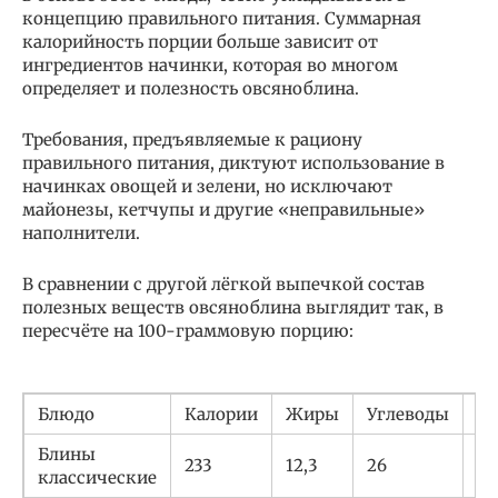
концепцию правильного питания. Суммарная
калорийность порции больше зависит от
ингредиентов начинки, которая во многом
определяет и полезность овсяноблина.
Требования, предъявляемые к рациону
правильного питания, диктуют использование в
начинках овощей и зелени, но исключают
майонезы, кетчупы и другие «неправильные»
наполнители.
В сравнении с другой лёгкой выпечкой состав
полезных веществ овсяноблина выглядит так, в
пересчёте на 100-граммовую порцию:
Блюдо
Калории
Жиры
Углеводы
Бе
Блины
233
12,3
26
6,
классические