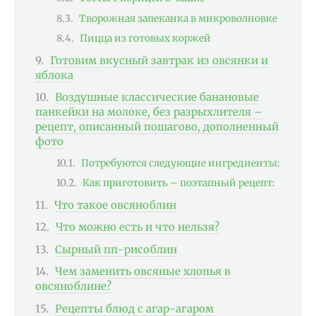
Творожная запеканка в микроволновке
Пицца из готовых коржей
Готовим вкусный завтрак из овсянки и
яблока
Воздушные классические банановые
панкейки на молоке, без разрыхлителя –
рецепт, описанный пошагово, дополненный
фото
Потребуются следующие ингредиенты:
Как приготовить – поэтапный рецепт:
Что такое овсяноблин
Что можно есть и что нельзя?
Сырный пп-рисоблин
Чем заменить овсяные хлопья в
овсяноблине?
Рецепты блюд с агар-агаром