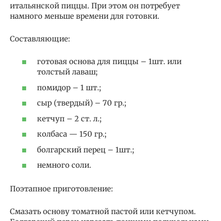
итальянской пиццы. При этом он потребует
намного меньше времени для готовки.
Составляющие:
готовая основа для пиццы – 1шт. или
толстый лаваш;
помидор – 1 шт.;
сыр (твердый) – 70 гр.;
кетчуп – 2 ст. л.;
колбаса — 150 гр.;
болгарский перец – 1шт.;
немного соли.
Поэтапное приготовление:
Смазать основу томатной пастой или кетчупом.