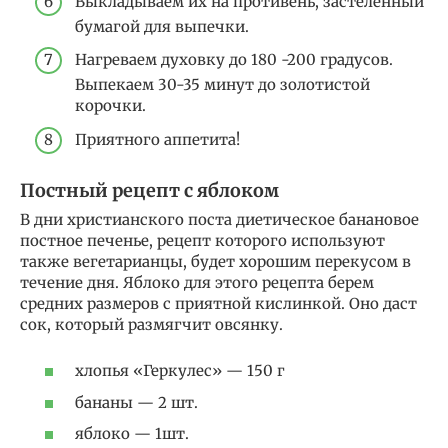
Выкладываем их на противень, застеленный
бумагой для выпечки.
Нагреваем духовку до 180 -200 градусов.
Выпекаем 30-35 минут до золотистой
корочки.
Приятного аппетита!
Постный рецепт с яблоком
В дни христианского поста диетическое банановое
постное печенье, рецепт которого используют
также вегетарианцы, будет хорошим перекусом в
течение дня. Яблоко для этого рецепта берем
средних размеров с приятной кислинкой. Оно даст
сок, который размягчит овсянку.
хлопья «Геркулес» — 150 г
бананы — 2 шт.
яблоко — 1шт.