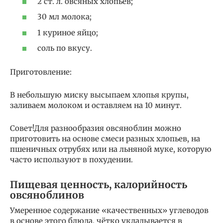
2 ст. л. овсяных хлопьев;
30 мл молока;
1 куриное яйцо;
соль по вкусу.
Приготовление:
В небольшую миску высыпаем хлопья крупы,
заливаем молоком и оставляем на 10 минут.
Совет!Для разнообразия овсяноблин можно
приготовить на основе смеси разных хлопьев, на
пшеничных отрубях или на льняной муке, которую
часто используют в похудении.
Пищевая ценность, калорийность
овсяноблинов
Умеренное содержание «качественных» углеводов
в основе этого блюда, чётко укладывается в