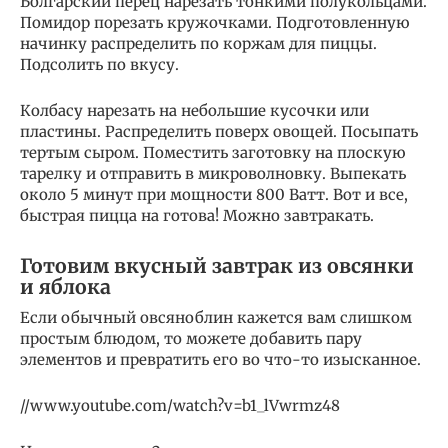
Болгарский перец нарезать тонкими полукольцами.
Помидор порезать кружочками. Подготовленную
начинку распределить по коржам для пиццы.
Подсолить по вкусу.
Колбасу нарезать на небольшие кусочки или
пластины. Распределить поверх овощей. Посыпать
тертым сыром. Поместить заготовку на плоскую
тарелку и отправить в микроволновку. Выпекать
около 5 минут при мощности 800 Ватт. Вот и все,
быстрая пицца на готова! Можно завтракать.
Готовим вкусный завтрак из овсянки
и яблока
Если обычный овсяноблин кажется вам слишком
простым блюдом, то можете добавить пару
элементов и превратить его во что-то изысканное.
//www.youtube.com/watch?v=b1_lVwrmz48