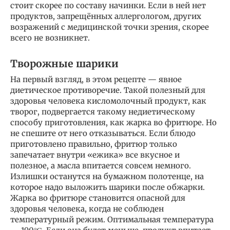
стоит скорее по составу начинки. Если в ней нет
продуктов, запрещённых аллергологом, других
возражений с медицинской точки зрения, скорее
всего не возникнет.
Творожные шарики
На первый взгляд, в этом рецепте — явное
диетическое противоречие. Такой полезный для
здоровья человека кисломолочный продукт, как
творог, подвергается такому недиетическому
способу приготовления, как жарка во фритюре. Но
не спешите от него отказываться. Если блюдо
приготовлено правильно, фритюр только
запечатает внутри «ежика» все вкусное и
полезное, а масла впитается совсем немного.
Излишки останутся на бумажном полотенце, на
которое надо выложить шарики после обжарки.
Жарка во фритюре становится опасной для
здоровья человека, когда не соблюден
температурный режим. Оптимальная температура