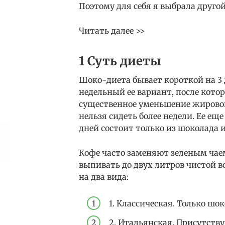
Поэтому для себя я выбрала друго
Читать далее >>
1 Суть диеты
Шоко-диета бывает короткой на 3 
недельный ее вариант, после кото
существенное уменьшение жировой
нельзя сидеть более недели. Ее ещ
дней состоит только из шоколада и
Кофе часто заменяют зеленым чае
выпивать до двух литров чистой 
на два вида:
1. Классическая. Только шок
2. Итальянская. Присутств