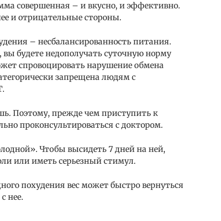
амма совершенная – и вкусно, и эффективно.
нее и отрицательные стороны.
удения – несбалансированность питания.
, вы будете недополучать суточную норму
 может спровоцировать нарушение обмена
категорически запрещена людям с
.
ешь. Поэтому, прежде чем приступить к
льно проконсультироваться с доктором.
лодной». Чтобы высидеть 7 дней на ней,
оли или иметь серьезный стимул.
ного похудения вес может быстро вернуться
с нее.