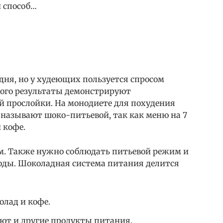
й способ…
дня, но у худеющих пользуется спросом
рого результаты демонстрируют
 прослойки. На монодиете для похудения
е называют шоко-питьевой, так как меню на 7
 кофе.
м. Также нужно соблюдать питьевой режим и
воды. Шоколадная система питания делится
олад и кофе.
уют и другие продукты питания.