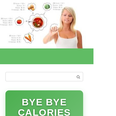
Поиск:
BYE BYE
CALORIES