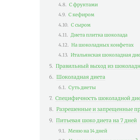
С фруктами
С кефиром
С сыром
Диета плитка шоколада
На шоколадных конфетах
Итальянская шоколадная ди
Правильный выход из шоколад
Шоколадная диета
Суть диеты
Специфичность шоколадной дие
Разрешенные и запрещенные п
Питьевая шоко диета на 7 дней
Меню на 14 дней