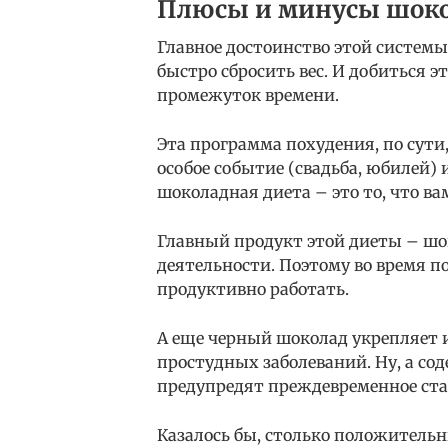
Плюсы и минусы шок
Главное достоинство этой системы
быстро сбросить вес. И добиться э
промежуток времени.
Эта программа похудения, по сути,
особое событие (свадьба, юбилей) 
шоколадная диета – это то, что ва
Главный продукт этой диеты – шо
деятельности. Поэтому во время п
продуктивно работать.
А еще черный шоколад укрепляет 
простудных заболеваний. Ну, а со
предупредят преждевременное ста
Казалось бы, столько положительн