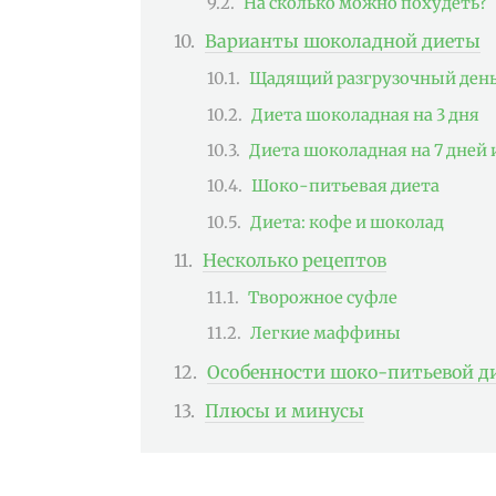
На сколько можно похудеть?
Варианты шоколадной диеты
Щадящий разгрузочный ден
Диета шоколадная на 3 дня
Диета шоколадная на 7 дней 
Шоко-питьевая диета
Диета: кофе и шоколад
Несколько рецептов
Творожное суфле
Легкие маффины
Особенности шоко-питьевой д
Плюсы и минусы