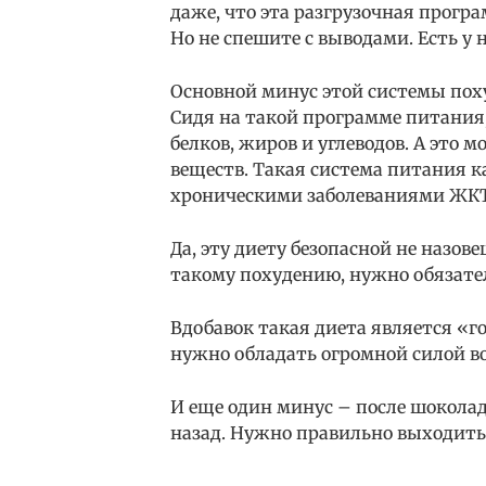
даже, что эта разгрузочная прогр
Но не спешите с выводами. Есть у 
Основной минус этой системы пох
Сидя на такой программе питания
белков, жиров и углеводов. А это
веществ. Такая система питания 
хроническими заболеваниями ЖКТ
Да, эту диету безопасной не назов
такому похудению, нужно обязате
Вдобавок такая диета является «го
нужно обладать огромной силой в
И еще один минус – после шоколад
назад. Нужно правильно выходить 