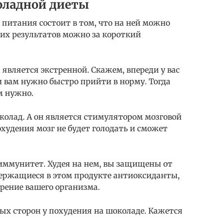
оладной диеты
 питания состоит в том, что на ней можно
тих результатов можно за короткий
 является экстренной. Скажем, впереди у вас
и вам нужно быстро прийти в норму. Тогда
м нужно.
колад. А он является стимулятором мозговой
охудения мозг не будет голодать и сможет
иммунитет. Худея на нем, вы защищены от
держащиеся в этом продукте антиоксиданты,
рение вашего организма.
ых сторон у похудения на шоколаде. Кажется