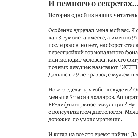
И немного о секретах
История одной из наших читатель
Особенно удручал меня мой вес. Я 
как 3 сумоиста вместе, а именно 92
после родов, но нет, наоборот стал
перестройкой гормонального фона 
или молодит человека, как его фигу
полных девушек называют “ЖЕНЩИН
Дальше в 29 лет развод с мужем и
Но что сделать, чтобы похудеть? 
меньше 5 тысяч долларов. Аппара
RF-лифтинг, миостимуляция? Чуть 
с консультантом диетологом. Можн
дорожке, до умопомрачения.
И когда на все это время найти? Да