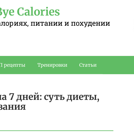
ye Calories
калориях, питании и похудении
П рецепты
Тренировки
Статьи
 7 дней: суть диеты,
зания