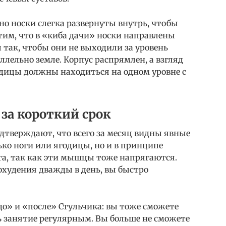
о носки слегка развернуты внутрь, чтобы
тим, что в «киба дачи» носки направлены
 так, чтобы они не выходили за уровень
аллельно земле. Корпус распрямлен, а взгляд
одицы должны находиться на одном уровне с
за короткий срок
дтверждают, что всего за месяц видны явные
ко ноги или ягодицы, но и в принципе
та, так как эти мышцы тоже напрягаются.
охудения дважды в день, вы быстро
о» и «после» Стульчика: вы тоже сможете
ть занятие регулярным. Вы больше не сможете