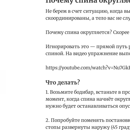
Почему спина округля
Не берем в счет ситуацию, когда 
скоординированы, а тело вас не сл
Почему спина округляется? Скорее 
Игнорировать это — прямой путь 
спиной. На видео упражнение вып
https://youtube.com/watch?v=Nu7G
Что делать?
1. Возьмите бодибар, встаньте в п
момент, когда спина начнёт округ
нужно будет останавливаться опус
2. Попробуйте поменять постановку
стопы развернуты наружу (45 градус