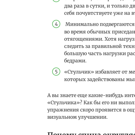
два раза в сутки, и только д
себя почувтствуете уже на 
Минимально подвергаются 
во время обычных приседани
отягощениями. Хотя нагрузк
следить за правильной тех
большую часть нагрузки ра
бедрами.
«Стульчик» избавляет от м
которых задействованы м
А вы знаете еще какие-нибудь инт
«Стульчика»? Как бы его ни выпол
упражнения скоро проявится в ощ
визуальном улучшении.