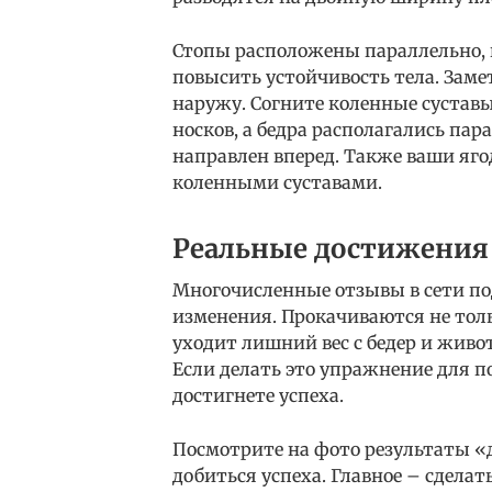
Стопы расположены параллельно, н
повысить устойчивость тела. Заме
наружу. Согните коленные суставы
носков, а бедра располагались пар
направлен вперед. Также ваши яг
коленными суставами.
Реальные достижения 
Многочисленные отзывы в сети по
изменения. Прокачиваются не толь
уходит лишний вес с бедер и живо
Если делать это упражнение для п
достигнете успеха.
Посмотрите на фото результаты «д
добиться успеха. Главное – сдела