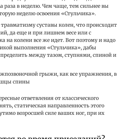
ва раза в неделю. Чем чаще, тем сильнее вы
вторую неделю освоения «Стульчика».
травматизму суставы колен, что происходит
й, да еще и при лишнем весе или с
а на колени все же идет. Вот поэтому и надо
никой выполнения «Стульчика», дабы
спределить между тазом, ступнями, спиной и
ежпозвоночной грыжи, как все упражнения, в
ышцы спины
ересные ответвления от классического
нять, статическая направленность этого
утимо возросшей силе ваших ног, при их