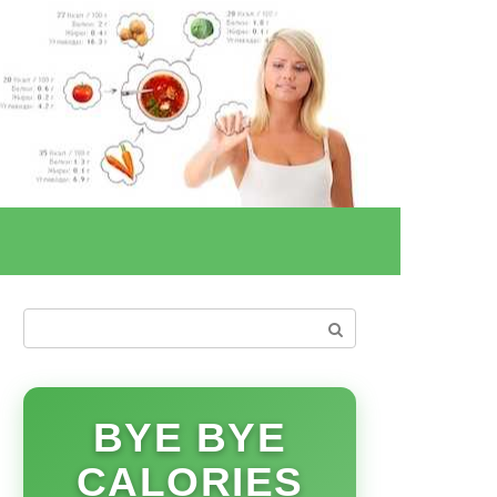
Поиск:
BYE BYE
CALORIES