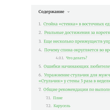
Содержание
Стойка «стенка» в восточных е
Реальные достижения за коротк
Еще несколько преимуществ у
Почему спина округляется во в
Что делать?
Ошибки начинающих любителе
Упражнение стульчик для мужч
«Стульчик» у стены 3 раза в недел
Общие рекомендации по выпол
Плие
Карусель