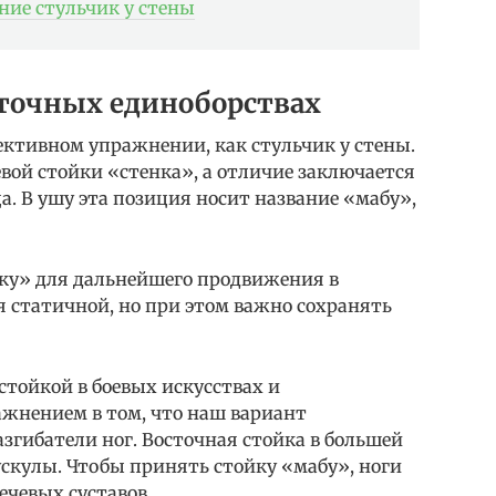
ние стульчик у стены
сточных единоборствах
ективном упражнении, как стульчик у стены.
евой стойки «стенка», а отличие заключается
а. В ушу эта позиция носит название «мабу»,
ку» для дальнейшего продвижения в
ся статичной, но при этом важно сохранять
стойкой в боевых искусствах и
жнением в том, что наш вариант
азгибатели ног. Восточная стойка в большей
скулы. Чтобы принять стойку «мабу», ноги
ечевых суставов.