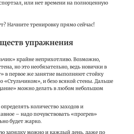
 спортзал, или нет времени на полноценную
нут? Начните тренировку прямо сейчас!
уществ упражнения
ьчик» крайне неприхотливо. Возможно,
тена, но это необязательно, ведь новички в
» в первое же занятие выполняют стойку
о «Стульчиком», и безо всякой стены. Дальше
дание» можно делать в любом небольшом
определять количество заходов и
авное – надо почувствовать «прогрев»
ьно будет жарко.
ую зарядку можно и каждый день, даже по