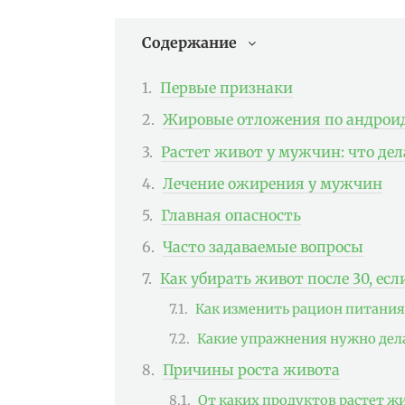
Содержание
Первые признаки
Жировые отложения по андрои
Растет живот у мужчин: что дел
Лечение ожирения у мужчин
Главная опасность
Часто задаваемые вопросы
Как убирать живот после 30, есл
Как изменить рацион питания
Какие упражнения нужно дел
Причины роста живота
От каких продуктов растет ж