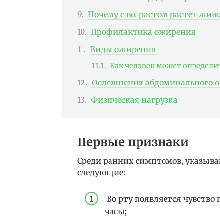
Почему с возрастом растет жив
Профилактика ожирения
Виды ожирения
Как человек может определит
Осложнения абдоминального 
Физическая нагрузка
Первые признаки
Среди ранних симптомов, указыв
следующие:
Во рту появляется чувство г
часы;