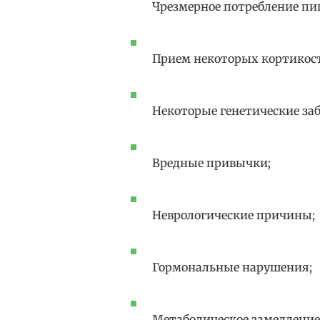
Чрезмерное потребление пи
Прием некоторых кортикос
Некоторые генетические за
Вредные привычки;
Неврологические причины;
Гормональные нарушения;
Метаболическое замедление