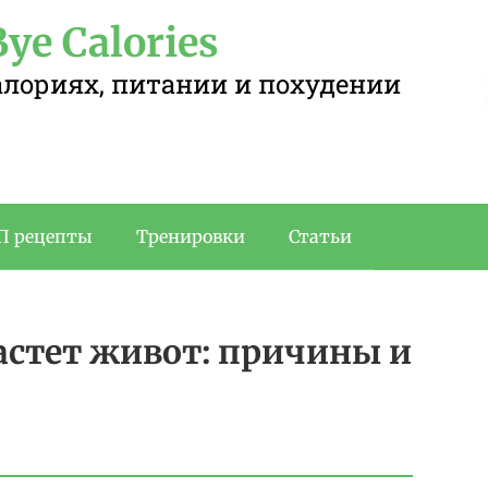
ye Calories
калориях, питании и похудении
П рецепты
Тренировки
Статьи
астет живот: причины и