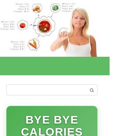
Поиск:
BYE BYE
CALORIES