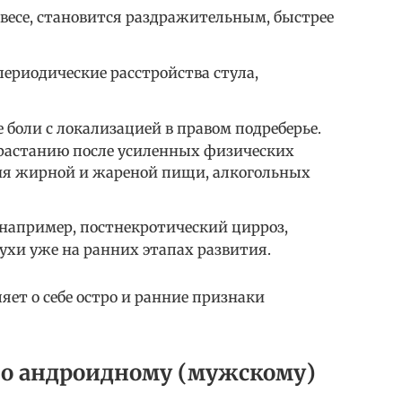
 весе, становится раздражительным, быстрее
периодические расстройства стула,
боли с локализацией в правом подреберье.
растанию после усиленных физических
ия жирной и жареной пищи, алкогольных
например, постнекротический цирроз,
ухи уже на ранних этапах развития.
яет о себе остро и ранние признаки
о андроидному (мужскому)