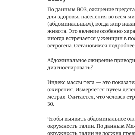
По данным ВОЗ, ожирение предста
для здоровья населения во всем 
(абдоминальным), когда жир накап
живота. Это явление особенно хар
иногда встречается у женщин в по
эстрогена. Остановимся подробнее
Абдоминальное ожирение приводит
диагностировать?
Индекс массы тела — это показате
ожирения. Измеряется путем делен
метрах. Считается, что человек с
30.
Чтобы выявить абдоминальное ожи
окружность талии. По данным Ме
окружность талии не должна прев