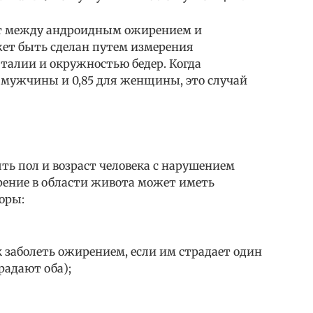
 между андроидным ожирением и
т быть сделан путем измерения
алии и окружностью бедер. Когда
 мужчины и 0,85 для женщины, это случай
ть пол и возраст человека с нарушением
ение в области живота может иметь
оры:
 заболеть ожирением, если им страдает один
радают оба);