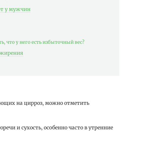
от у мужчин
ь, что у него есть избыточный вес?
ожирения
ающих на цирроз, можно отметить
оречи и сухость, особенно часто в утренние