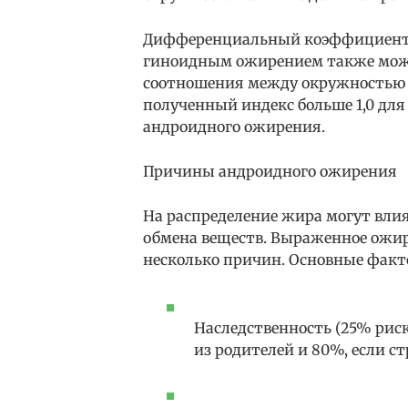
Дифференциальный коэффициент
гиноидным ожирением также може
соотношения между окружностью т
полученный индекс больше 1,0 для
андроидного ожирения.
Причины андроидного ожирения
На распределение жира могут влия
обмена веществ. Выраженное ожир
несколько причин. Основные факт
Наследственность (25% риск
из родителей и 80%, если ст