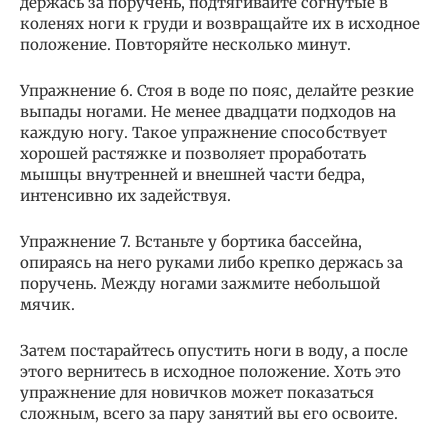
держась за поручень, подтягивайте согнутые в
коленях ноги к груди и возвращайте их в исходное
положение. Повторяйте несколько минут.
Упражнение 6. Стоя в воде по пояс, делайте резкие
выпады ногами. Не менее двадцати подходов на
каждую ногу. Такое упражнение способствует
хорошей растяжке и позволяет проработать
мышцы внутренней и внешней части бедра,
интенсивно их задействуя.
Упражнение 7. Встаньте у бортика бассейна,
опираясь на него руками либо крепко держась за
поручень. Между ногами зажмите небольшой
мячик.
Затем постарайтесь опустить ноги в воду, а после
этого вернитесь в исходное положение. Хоть это
упражнение для новичков может показаться
сложным, всего за пару занятий вы его освоите.