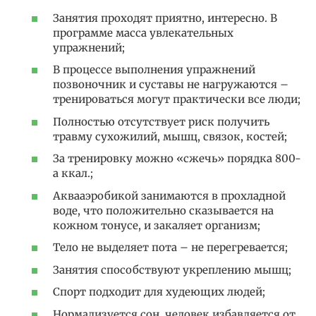
Занятия проходят приятно, интересно. В
программе масса увлекательных
упражнений;
В процессе выполнения упражнений
позвоночник и суставы не нагружаются –
тренироваться могут практически все люди;
Полностью отсутствует риск получить
травму сухожилий, мышц, связок, костей;
За тренировку можно «сжечь» порядка 800-
а ккал.;
Аквааэробикой занимаются в прохладной
воде, что положительно сказывается на
кожном тонусе, и закаляет организм;
Тело не выделяет пота – не перегревается;
Занятия способствуют укреплению мышц;
Спорт подходит для худеющих людей;
Нормализуется сон, человек избавляется от