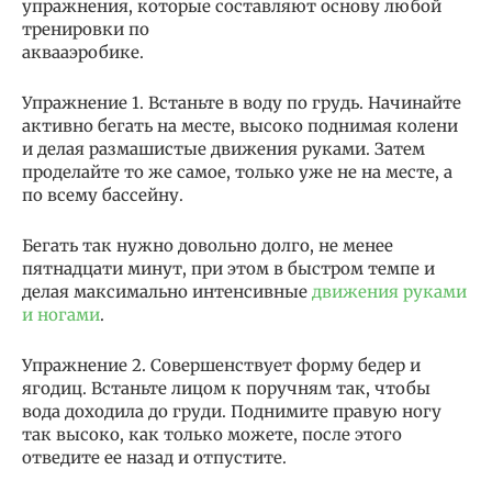
упражнения, которые составляют основу любой
тренировки по
аквааэробике.
Упражнение 1. Встаньте в воду по грудь. Начинайте
активно бегать на месте, высоко поднимая колени
и делая размашистые движения руками. Затем
проделайте то же самое, только уже не на месте, а
по всему бассейну.
Бегать так нужно довольно долго, не менее
пятнадцати минут, при этом в быстром темпе и
делая максимально интенсивные
движения руками
и ногами
.
Упражнение 2. Совершенствует форму бедер и
ягодиц. Встаньте лицом к поручням так, чтобы
вода доходила до груди. Поднимите правую ногу
так высоко, как только можете, после этого
отведите ее назад и отпустите.