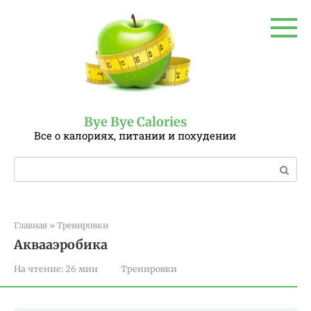
Перейти
к
контенту
Bye Bye Calories
Все о калориях, питании и похудении
Поиск:
Главная
»
Тренировки
Аквааэробика
На чтение:
26 мин
Тренировки