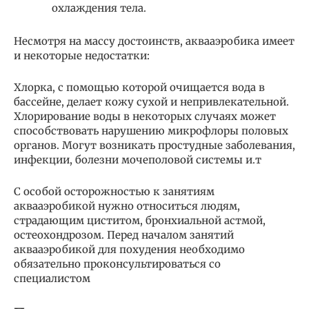
охлаждения тела.
Несмотря на массу достоинств, аквааэробика имеет
и некоторые недостатки:
Хлорка, с помощью которой очищается вода в
бассейне, делает кожу сухой и непривлекательной.
Хлорирование воды в некоторых случаях может
способствовать нарушению микрофлоры половых
органов. Могут возникать простудные заболевания,
инфекции, болезни мочеполовой системы и.т
С особой осторожностью к занятиям
аквааэробикой нужно относиться людям,
страдающим циститом, бронхиальной астмой,
остеохондрозом. Перед началом занятий
аквааэробикой для похудения необходимо
обязательно проконсультироваться со
специалистом