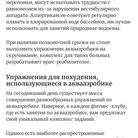
перепонки, могут испытывать труд­ности с
равновесием из-за нарушения вестибулярного
аппарата. Аллергикам не советуют регулярно
плавать в хлориро­ванной воде бассейнов, им лучше
использовать для занятий природные водоемы.
При наличии позвоночной грыжи не стоит
выполнять упражнения аквааэробики на
скручивание, комплекс для таких больных
разрабатывает врач-реабилитолог.
Упражнения для похудения,
использующиеся в аквааэробике
На сегодняшний день существует масса
совершенно разнообразных упражнений по
аквааэробике. Наверное, в каждом фитнес-клубе,
где есть занятия по аквааэробике, вам предложат
свой уникальный комплекс заданий.
Однако есть наиболее распространенные