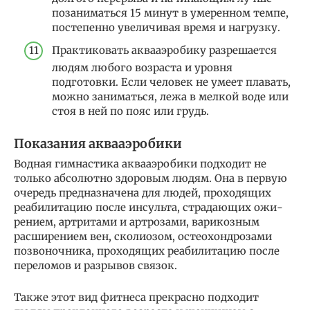
позаниматься 15 минут в умеренном темпе,
постепенно увеличивая время и нагрузку.
Практиковать аквааэробику разрешается
людям любого возраста и уровня
подготовки. Если человек не умеет пла­вать,
можно заниматься, лежа в мелкой воде или
стоя в ней по пояс или грудь.
Показания аквааэробики
Водная гимнастика аквааэробики подходит не
только абсолютно здоро­вым людям. Она в первую
очередь предназначена для людей, проходящих
реабилитацию после инсульта, страдающих ожи­
рением, артритами и артрозами, варикозным
расширением вен, сколиозом, остеохондрозами
позвоночника, проходящих реабилитацию после
переломов и разрывов связок.
Также этот вид фитнеса прекрасно подходит