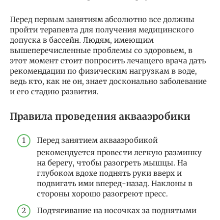
Перед первым занятиям абсолютно все должны
пройти терапевта для получения медицинского
допуска в бассейн. Людям, имеющим
вышеперечисленные проблемы со здоровьем, в
этот момент стоит попросить лечащего врача дать
рекомендации по физическим нагрузкам в воде,
ведь кто, как не он, знает досконально заболевание
и его стадию развития.
Правила проведения аквааэробики
Перед занятием аквааэробикой
рекомендуется провести легкую раз­минку
на берегу, чтобы разогреть мышцы. На
глубоком вдохе поднять руки вверх и
подвигать ими вперед-назад. Наклоны в
стороны хорошо разогреют пресс.
Подтяги­вание на носочках за поднятыми