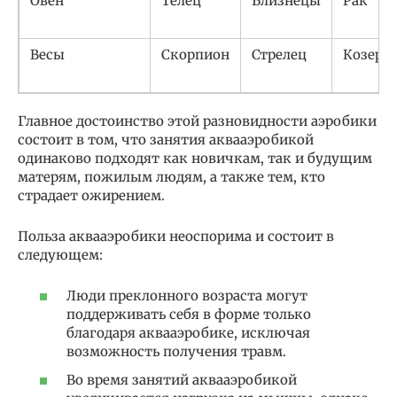
Овен
Телец
Близнецы
Рак
Весы
Скорпион
Стрелец
Козеро
Главное достоинство этой разновидности аэробики
состоит в том, что занятия аквааэробикой
одинаково подходят как новичкам, так и будущим
матерям, пожилым людям, а также тем, кто
страдает ожирением.
Польза аквааэробики неоспорима и состоит в
следующем:
Люди преклонного возраста могут
поддерживать себя в форме только
благодаря аквааэробике, исключая
возможность получения травм.
Во время занятий аквааэробикой