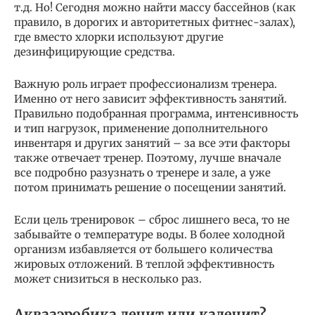
т.д. Но! Сегодня можно найти массу бассейнов (как
правило, в дорогих и авторитетных фитнес-залах),
где вместо хлорки используют другие
дезинфицирующие средства.
Важную роль играет профессионализм тренера.
Именно от него зависит эффективность занятий.
Правильно подобранная программа, интенсивность
и тип нагрузок, применение дополнительного
инвентаря и других занятий – за все эти факторы
также отвечает тренер. Поэтому, лучше вначале
все подробно разузнать о тренере и зале, а уже
потом принимать решение о посещении занятий.
Если цель тренировок – сброс лишнего веса, то не
забывайте о температуре воды. В более холодной
организм избавляется от большего количества
жировых отложений. В теплой эффективность
может снизиться в несколько раз.
Аквааэробика лечит или калечит?