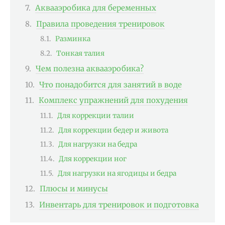
Аквааэробика для беременных
Правила проведения тренировок
Разминка
Тонкая талия
Чем полезна аквааэробика?
Что понадобится для занятий в воде
Комплекс упражнений для похудения
Для коррекции талии
Для коррекции бедер и живота
Для нагрузки на бедра
Для коррекции ног
Для нагрузки на ягодицы и бедра
Плюсы и минусы
Инвентарь для тренировок и подготовка