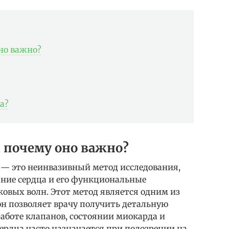
оно важно?
а?
и почему оно важно?
 — это неинвазивный метод исследования,
яние сердца и его функциональные
овых волн. Этот метод является одним из
он позволяет врачу получить детальную
аботе клапанов, состоянии миокарда и
ердца часто назначается при подозрении на