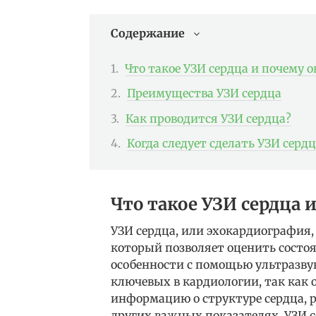
Содержание
Что такое УЗИ сердца и почему 
Преимущества УЗИ сердца
Как проводится УЗИ сердца?
Когда следует сделать УЗИ сердц
Что такое УЗИ сердца 
УЗИ сердца, или эхокардиография,
который позволяет оценить состо
особенности с помощью ультразвук
ключевых в кардиологии, так как 
информацию о структуре сердца, р
других важных показателях. УЗИ с