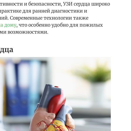
тивности и безопасности, УЗИ сердца широко
практике для ранней диагностики и
ний. Современные технологии также
на дому
, что особенно удобно для пожилых
ыми возможностями.
рдца