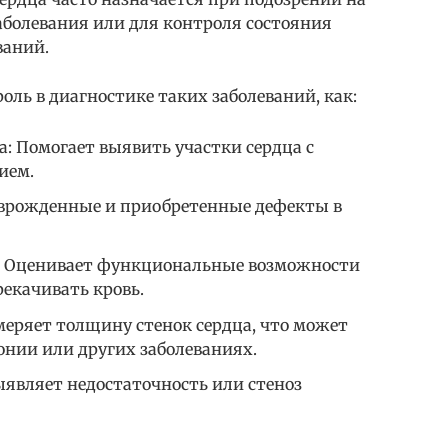
аболевания или для контроля состояния
ваний.
ль в диагностике таких заболеваний, как:
: Помогает выявить участки сердца с
ием.
 врожденные и приобретенные дефекты в
ь: Оценивает функциональные возможности
рекачивать кровь.
еряет толщину стенок сердца, что может
онии или других заболеваниях.
ыявляет недостаточность или стеноз