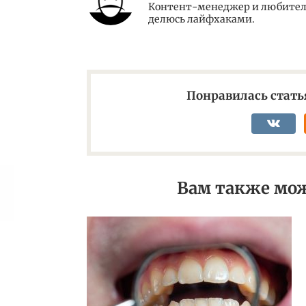
Контент-менеджер и любитель
делюсь лайфхаками.
Понравилась статья
Вам также мож