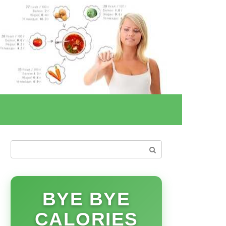
Поиск:
BYE BYE
CALORIES