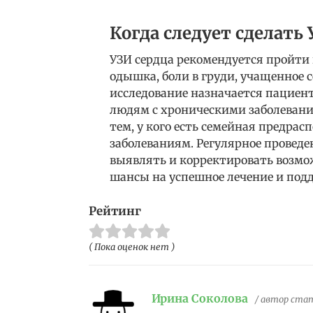
Когда следует сделать 
УЗИ сердца рекомендуется пройти
одышка, боли в груди, учащенное с
исследование назначается пациент
людям с хроническими заболевани
тем, у кого есть семейная предра
заболеваниям. Регулярное проведе
выявлять и корректировать возм
шансы на успешное лечение и подд
Рейтинг
( Пока оценок нет )
Ирина Соколова
/ автор ста