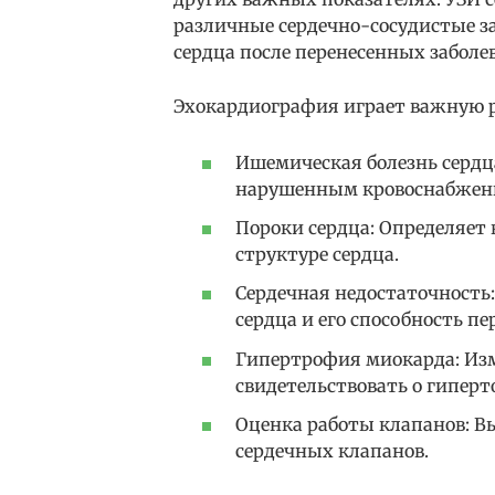
различные сердечно-сосудистые з
сердца после перенесенных заболе
Эхокардиография играет важную ро
Ишемическая болезнь сердца
нарушенным кровоснабжен
Пороки сердца: Определяет
структуре сердца.
Сердечная недостаточност
сердца и его способность пе
Гипертрофия миокарда: Изм
свидетельствовать о гиперт
Оценка работы клапанов: В
сердечных клапанов.