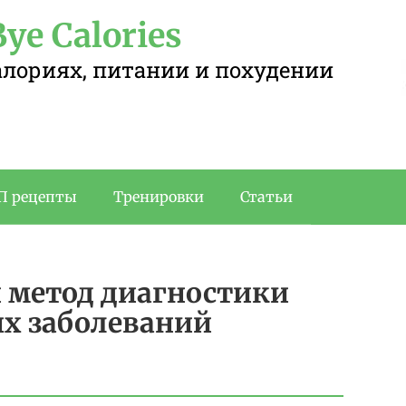
ye Calories
калориях, питании и похудении
П рецепты
Тренировки
Статьи
 метод диагностики
ых заболеваний