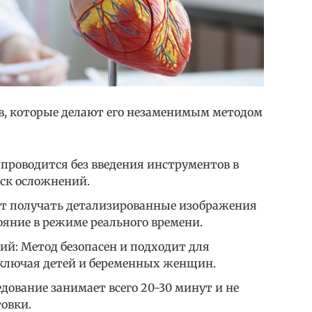
в, которые делают его незаменимым методом
проводится без введения инструментов в
иск осложнений.
ет получать детализированные изображения
тояние в режиме реального времени.
ий: Метод безопасен и подходит для
 включая детей и беременных женщин.
дование занимает всего 20-30 минут и не
овки.