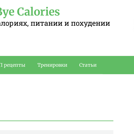
ye Calories
калориях, питании и похудении
П рецепты
Тренировки
Статьи