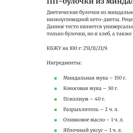
ПП-булочки из миндал
Диетические булочки из миндальн
низкоуглеводной кето-диеты. Реце
Данное тесто является универсаль
только булочки, но и хлеб, а также
КБЖУ на 100 г: 251/11/21/9.
Ингредиенты:
Миндальная мука – 150 г.
Кокосовая мука – 30 г.
Псиллиум – 40 г.
Разрыхлитель – 2 ч. л.
Оливковое масло – 1 ч. л.
Яблочный уксус – 1 ч. л.