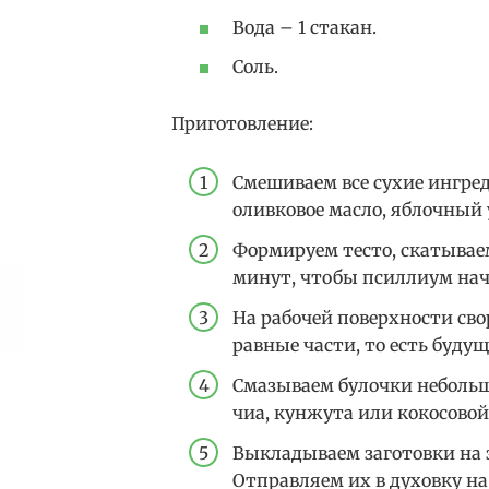
Вода – 1 стакан.
Соль.
Приготовление:
Смешиваем все сухие ингред
оливковое масло, яблочный 
Формируем тесто, скатываем
минут, чтобы псиллиум нач
На рабочей поверхности свор
равные части, то есть будущ
Смазываем булочки неболь
чиа, кунжута или кокосовой
Выкладываем заготовки на 
Отправляем их в духовку н