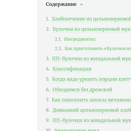
Содержание
Хлебопечение из цельнозерново
Булочки из цельнозерновой мук
Ингредиенты:
Как приготовить «Булочки и
ПП-булочки из миндальной муки
Классификация
Когда надо урезать порции клет
Обходимся без дрожжей
Как пополнить запасы витамина
Домашний цельнозерновой хлеб 
ПП-булочки из миндальной муки
Амарантовая мука