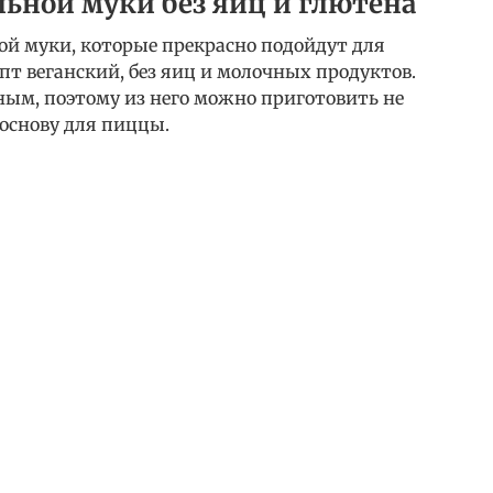
ьной муки без яиц и глютена
ой муки, которые прекрасно подойдут для
пт веганский, без яиц и молочных продуктов.
ным, поэтому из него можно приготовить не
 основу для пиццы.