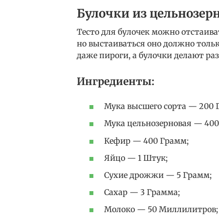
Булочки из цельнозер
Тесто для булочек можно отстаиват
но выстаиваться оно должно тольк
даже пироги, а булочки делают ра
Ингредиенты:
Мука высшего сорта — 200 
Мука цельнозерновая — 400
Кефир — 400 Грамм;
Яйцо — 1 Штук;
Сухие дрожжи — 5 Грамм;
Сахар — 3 Грамма;
Молоко — 50 Миллилитров;