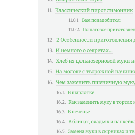
Классический пирог лимонник
Вам понадобится:
Пошаговое приготовлен
2 Особенности приготовления 
И немного о секретах…
Хлеб из цельнозерновой муки н
На молоке с творожной начинк
Чем заменить пшеничную муку
В шарлотке
Как заменить муку в тортах 
В печенье
В блинах, оладьях и панкейк
Замена муки в сырниках и т