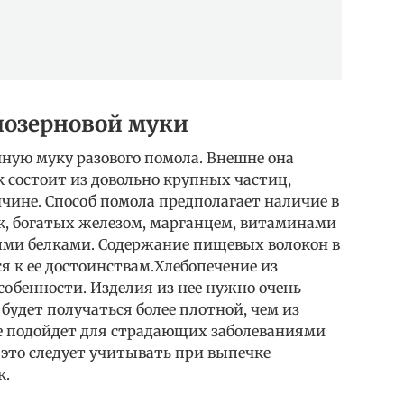
нозерновой муки
ую муку разового помола. Внешне она
 состоит из довольно крупных частиц,
чине. Способ помола предполагает наличие в
к, богатых железом, марганцем, витаминами
ными белками. Содержание пищевых волокон в
ся к ее достоинствам.Хлебопечение из
собенности. Изделия из нее нужно очень
будет получаться более плотной, чем из
е подойдет для страдающих заболеваниями
это следует учитывать при выпечке
к.