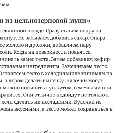
амм.
и из цельнозерновой муки»
теклянной посуде. Сразу ставим опару на
 минут. Не забываем добавить сахар. Опара
ое молоко и дрожжи, добавляем пару
соли. Когда на поверхности появятся
ачинать замес теста. Затем добавляем кефир
и остальные ингредиенты. Замешиваем тесто.
 Оставляем тесто в холодильнике минимум на
ом, а утром делать выпечку. Булочки могут
их можно посыпать кунжутом, семечками или
нравится. Они отлично подойдут не только к
 если сделать их несладкими. Булочки из
чень вкусными, а тесто может сохраняться в