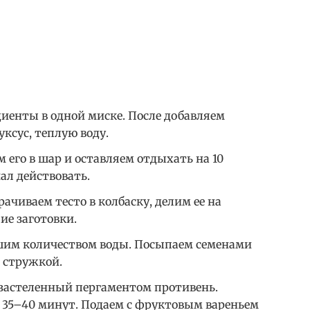
иенты в одной миске. После добавляем
уксус, теплую воду.
 его в шар и оставляем отдыхать на 10
ал действовать.
ачиваем тесто в колбаску, делим ее на
ие заготовки.
шим количеством воды. Посыпаем семенами
 стружкой.
застеленный пергаментом противень.
а 35–40 минут. Подаем с фруктовым вареньем