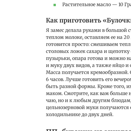
Растительное масло — 10 Гр
Как приготовить «Булочк
Я замес делала руками в большой с
теплом молоке, оставляем ее на 20
готовится просто: смешиваем тепл
столовых ложек сахара и щепотку 
пузырьки, опара готова и можно н
и муку двух видов, а также яйцо 
Масса получается кремообразной.
6 часов. Лучше готовить его вечер
быть разной формы. Кроме того, 
маком. Смотрите, как вам больше 
чаю, но и к любым другим блюдам,
цельнозерновой муки получаются о
холодильнике до двух дней.