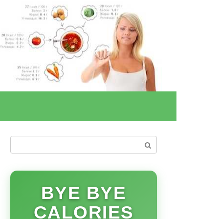
Поиск:
BYE BYE
CALORIES