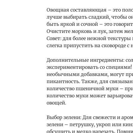
Овощная составляющая – это полов
лучше выбирать сладкий, чтобы он
быть яркой и сочной – это говорит
Очистите морковь и лук, затем мел
Совет: для более нежной текстуры
слегка припустить на сковороде с
Дополнительные ингредиенты: соль
экспериментировать со специями! 
необычными добавками, могут пр
пикантность. Также, для связыва
количество пшеничной муки – при
количество муки может варьироват
овощей.
Выбор зелени: Для свежести и ар
зелени – петрушку, укроп или кин
обсушить и мелко нарезать. Помн