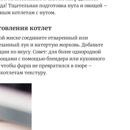
юда! Тщательная подготовка нута и овощей –
ным котлетам с нутом.
товления котлет
кой миске соедините отваренный или
езанный лук и натертую морковь. Добавьте
ии по вкусу. Совет: для более однородной
овощами с помощью блендера или кухонного
, чтобы фарш не превратился в пюре –
котлетам текстуру.