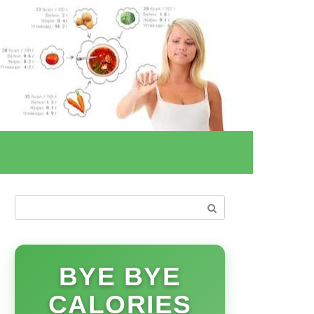
Поиск:
BYE BYE
CALORIES