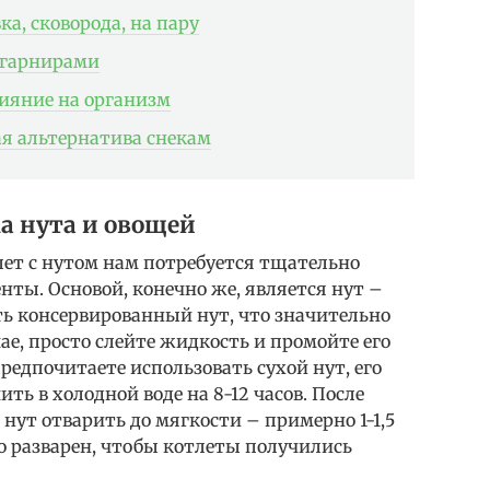
а, сковорода, на пару
и гарнирами
лияние на организм
ая альтернатива снекам
а нута и овощей
ет с нутом нам потребуется тщательно
нты. Основой, конечно же, является нут –
ть консервированный нут, что значительно
ае, просто слейте жидкость и промойте его
редпочитаете использовать сухой нут, его
ь в холодной воде на 8-12 часов. После
а нут отварить до мягкости – примерно 1-1,5
о разварен, чтобы котлеты получились