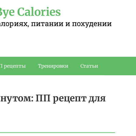
ye Calories
калориях, питании и похудении
П рецепты
Тренировки
Статьи
нутом: ПП рецепт для