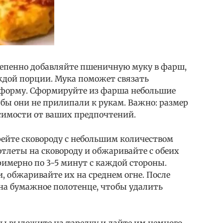
тепенно добавляйте пшеничную муку в фарш,
дой порции. Мука поможет связать
 форму. Сформируйте из фарша небольшие
обы они не прилипали к рукам. Важно: размер
симости от ваших предпочтений.
рейте сковороду с небольшим количеством
тлеты на сковороду и обжаривайте с обеих
римерно по 3-5 минут с каждой стороны.
, обжаривайте их на среднем огне. После
а бумажное полотенце, чтобы удалить