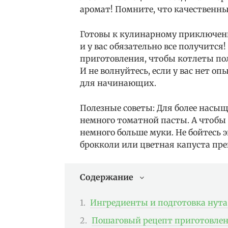
аромат! Помните, что качественны
Готовы к кулинарному приключен
и у вас обязательно все получится
приготовления, чтобы котлеты п
И не волнуйтесь, если у вас нет о
для начинающих.
Полезные советы: Для более насы
немного томатной пасты. А чтобы
немного больше муки. Не бойтесь 
брокколи или цветная капуста пре
Содержание
Ингредиенты и подготовка нута
Пошаговый рецепт приготовлен