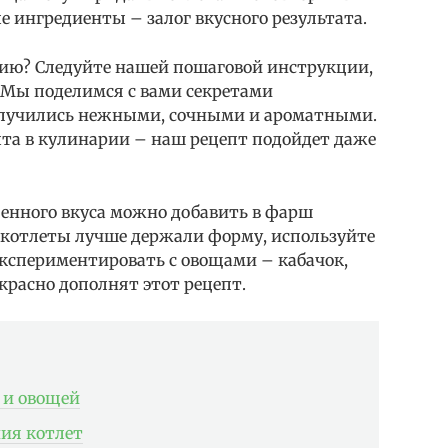
е ингредиенты – залог вкусного результата.
ию? Следуйте нашей пошаговой инструкции,
! Мы поделимся с вами секретами
олучились нежными, сочными и ароматными.
пыта в кулинарии – наш рецепт подойдет даже
щенного вкуса можно добавить в фарш
 котлеты лучше держали форму, используйте
экспериментировать с овощами – кабачок,
красно дополнят этот рецепт.
 и овощей
ия котлет