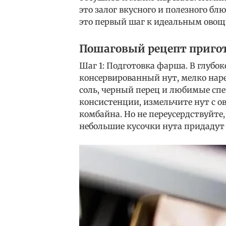
это залог вкусного и полезного бл
это первый шаг к идеальным овощ
Пошаговый рецепт приго
Шаг 1: Подготовка фарша. В глубо
консервированный нут, мелко нар
соль, черный перец и любимые спец
консистенции, измельчите нут с 
комбайна. Но не переусердствуйте
небольшие кусочки нута придадут 