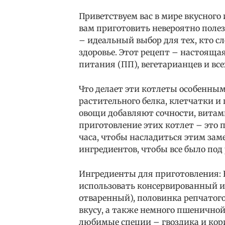
Приветствуем вас в мире вкусного
вам приготовить невероятно поле
– идеальный выбор для тех, кто сл
здоровье. Этот рецепт – настояща
питания (ПП), вегетарианцев и вс
Что делает эти котлеты особенным
растительного белка, клетчатки и
овощи добавляют сочности, витами
приготовление этих котлет – это п
часа, чтобы насладиться этим за
ингредиентов, чтобы все было под 
Ингредиенты для приготовления: 
использовать консервированный 
отваренный), половинка репчатого 
вкусу, а также немного пшеничной
любимые специи – гвоздика и ко