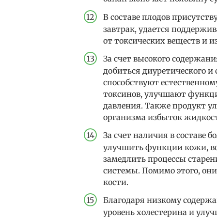
В составе плодов присутств
завтрак, удается поддержи
от токсических веществ и и
За счет высокого содержани
добиться диуретического и 
способствуют естественном
токсинов, улучшают функц
давления. Также продукт у
организма избыток жидкос
За счет наличия в составе 
улучшить функции кожи, во
замедлить процессы старе
системы. Помимо этого, он
кости.
Благодаря низкому содерж
уровень холестерина и улуч