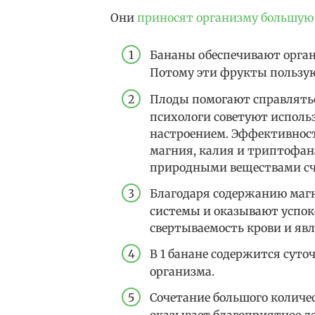
Они
приносят организму большую
Бананы обеспечивают орган
Потому эти фрукты пользую
Плоды помогают справлятьс
психологи советуют исполь
настроением. Эффективност
магния, калия и триптофан
природными веществами сч
Благодаря содержанию маг
системы и оказывают успо
свертываемость крови и явл
В 1 банане содержится суто
организма.
Сочетание большого количе