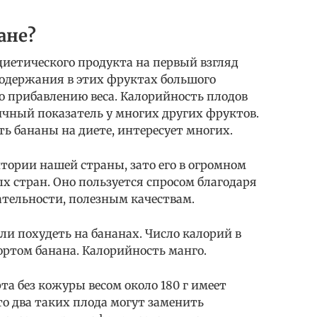
ане?
диетического продукта на первый взгляд
одержания в этих фруктах большого
о прибавлению веса. Калорийность плодов
ичный показатель у многих других фруктов.
ть бананы на диете, интересует многих.
итории нашей страны, зато его в огромном
 стран. Оно пользуется спросом благодаря
ательности, полезным качествам.
ли похудеть на бананах. Число калорий в
ортом банана. Калорийность манго.
та без кожуры весом около 180 г имеет
то два таких плода могут заменить