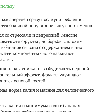
 пользу
:
изм энергией сразу после употребления.
тся большой популярностью у спортсменов.
я со стрессами и депрессией. Многие
зовать эти фрукты для борьбы с плохим
ь бананов связана с содержанием в них
а. Эти компоненты часто называют
астья.
ния плоды снижают возбудимость нервной
коительный эффект. Фрукты улучшают
яются основой костей.
чная норма калия и магния для человеческого
ства калия и минимума соли в бананах