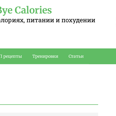
ye Calories
калориях, питании и похудении
П рецепты
Тренировки
Статьи