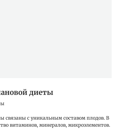
нановой диеты
ты
ы связаны с уникальным составом плодов. В
ство витаминов, минералов, микроэлементов.