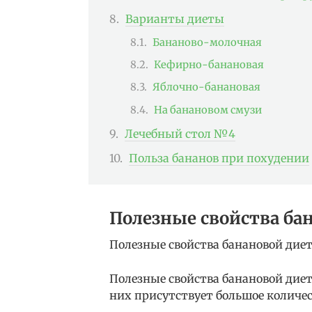
Варианты диеты
Бананово-молочная
Кефирно-банановая
Яблочно-банановая
На банановом смузи
Лечебный стол №4
Польза бананов при похудении
Полезные свойства ба
Полезные свойства банановой дие
Полезные свойства банановой диет
них присутствует большое количе