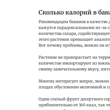
Сколько калорий в бан
Рекомендации бананов в качестве 
кажутся парадоксальными из-за с
количества сахара, содействующег
этого растения превышает аналог
Вот почему проблема, можно ли ес
Растение не произрастает на терр
количестве импортируют из южных
своему замечательному вкусу, пит
Многих интересует вопрос, можно 
плодах обусловлено величиной и с
Один спелый фрукт десертного сор
приблизительно от 160 ккал, так ч