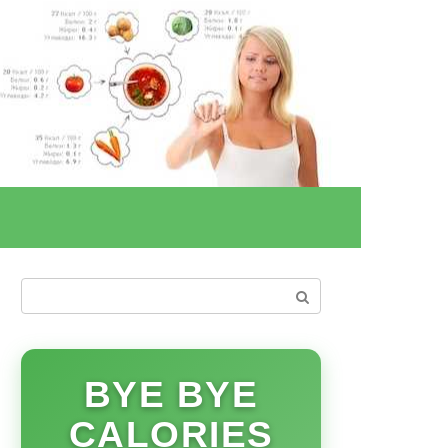
Поиск:
BYE BYE
CALORIES