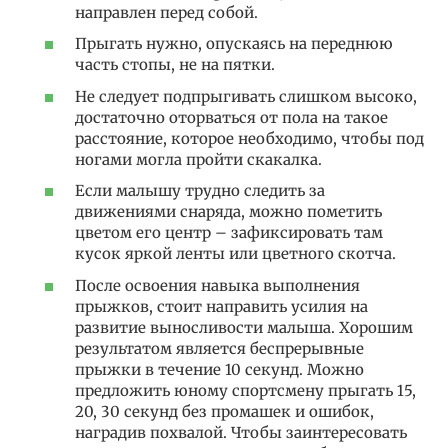
направлен перед собой.
Прыгать нужно, опускаясь на переднюю
часть стопы, не на пятки.
Не следует подпрыгивать слишком высоко,
достаточно оторваться от пола на такое
расстояние, которое необходимо, чтобы под
ногами могла пройти скакалка.
Если малышу трудно следить за
движениями снаряда, можно пометить
цветом его центр – зафиксировать там
кусок яркой ленты или цветного скотча.
После освоения навыка выполнения
прыжков, стоит направить усилия на
развитие выносливости малыша. Хорошим
результатом является беспрерывные
прыжки в течение 10 секунд. Можно
предложить юному спортсмену прыгать 15,
20, 30 секунд без промашек и ошибок,
наградив похвалой. Чтобы заинтересовать