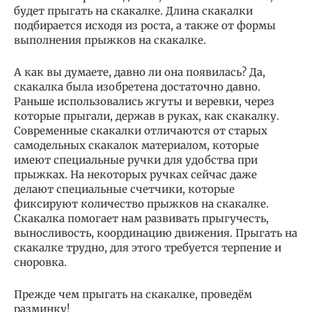
будет прыгать на скакалке. Длина скакалки
подбирается исходя из роста, а также от формы
выполнения прыжков на скакалке.
А как вы думаете, давно ли она появилась? Да,
скакалка была изобретена достаточно давно.
Раньше использовались жгуты и веревки, через
которые прыгали, держав в руках, как скакалку.
Современные скакалки отличаются от старых
самодельных скакалок материалом, которые
имеют специальные ручки для удобства при
прыжках. На некоторых ручках сейчас даже
делают специальные счетчики, которые
фиксируют количество прыжков на скакалке.
Скакалка помогает нам развивать прыгучесть,
выносливость, координацию движения. Прыгать на
скакалке трудно, для этого требуется терпение и
сноровка.
Прежде чем прыгать на скакалке, проведём
разминку!