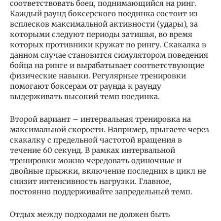
соответствовать боец, поднимающийся на ринг.
Каждый раунд боксерского поединка состоит из
всплесков максимальной активности (удары), за
которыми следуют периоды затишья, во время
которых противники кружат по рингу. Скакалка в
данном случае становится симулятором поведения
бойца на ринге и вырабатывает соответствующие
физические навыки. Регулярные тренировки
помогают боксерам от раунда к раунду
выдерживать высокий темп поединка.
Второй вариант – интервальная тренировка на
максимальной скорости. Например, прыгаете через
скакалку с предельной частотой вращения в
течение 60 секунд. В рамках интервальной
тренировки можно чередовать одиночные и
двойные прыжки, включение последних в цикл не
снизит интенсивность нагрузки. Главное,
постоянно поддерживайте запредельный темп.
Отдых между подходами не должен быть