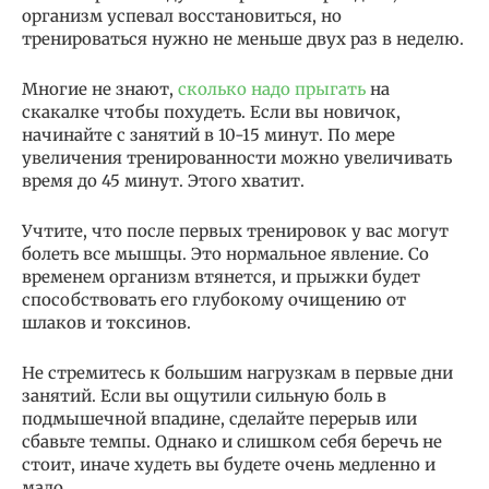
организм успевал восстановиться, но
тренироваться нужно не меньше двух раз в неделю.
Многие не знают,
сколько надо прыгать
на
скакалке чтобы похудеть. Если вы новичок,
начинайте с занятий в 10-15 минут. По мере
увеличения тренированности можно увеличивать
время до 45 минут. Этого хватит.
Учтите, что после первых тренировок у вас могут
болеть все мышцы. Это нормальное явление. Со
временем организм втянется, и прыжки будет
способствовать его глубокому очищению от
шлаков и токсинов.
Не стремитесь к большим нагрузкам в первые дни
занятий. Если вы ощутили сильную боль в
подмышечной впадине, сделайте перерыв или
сбавьте темпы. Однако и слишком себя беречь не
стоит, иначе худеть вы будете очень медленно и
мало.