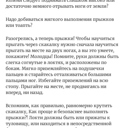
Колени следует поднимать слишком высоко или
достаточно немного отрывать ноги от земли?
Надо добиваться мягкого выполнения прыжков
или тоапть?
Разогрелись, а теперь прыжки! Чтобы научиться
прыгать через скакалку нужно сначала научиться
прыгать на месте на двух ногах, а вы это умеете,
покажите! Молодцы! Помните, руки должны быть
слегка согнутые в локтях, и расположены по
бокам. Мягко приземляйтесь на подушечки
пальцев и старайтесь отталкиваться большими
пальцами ног. Избегайте приземлений на всю
стопу. Прыгайте на месте, не продвигаясь ни
вперед, ни назад.
Вспомним, как правильно, равномерно крутить
скакалку, Как проще и безопаснее выполнять
прыжки?! Локти должны быть или прижаты к
туловищу, или находиться в непосредственной