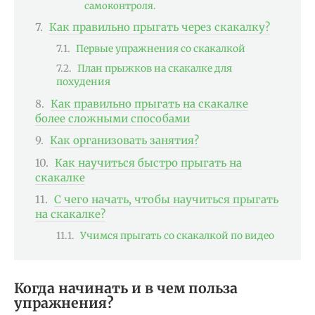
самоконтроля.
Как правильно прыгать через скакалку?
Первые упражнения со скакалкой
План прыжков на скакалке для
похудения
Как правильно прыгать на скакалке
более сложными способами
Как организовать занятия?
Как научиться быстро прыгать на
скакалке
С чего начать, чтобы научиться прыгать
на скакалке?
Учимся прыгать со скакалкой по видео
Когда начинать и в чем польза
упражнения?