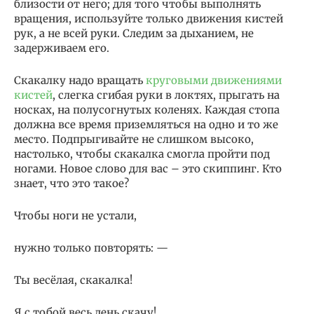
близости от него; для того чтобы выполнять
вращения, используйте только движения кистей
рук, а не всей руки. Следим за дыханием, не
задерживаем его.
Скакалку надо вращать
круговыми движениями
кистей
, слегка сгибая руки в локтях, прыгать на
носках, на полусогнутых коленях. Каждая стопа
должна все время приземляться на одно и то же
место. Подпрыгивайте не слишком высоко,
настолько, чтобы скакалка смогла пройти под
ногами. Новое слово для вас – это скиппинг. Кто
знает, что это такое?
Чтобы ноги не устали,
нужно только повторять: —
Ты весёлая, скакалка!
Я с тобой весь день скачу!