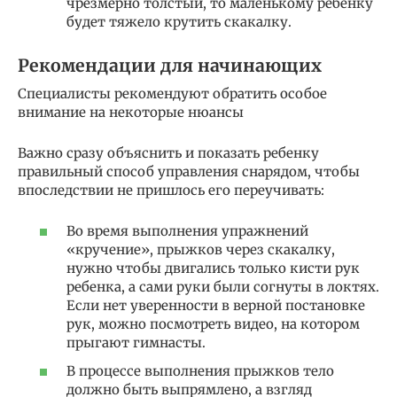
чрезмерно толстый, то маленькому ребенку
будет тяжело крутить скакалку.
Рекомендации для начинающих
Специалисты рекомендуют обратить особое
внимание на некоторые нюансы
Важно сразу объяснить и показать ребенку
правильный способ управления снарядом, чтобы
впоследствии не пришлось его переучивать:
Во время выполнения упражнений
«кручение», прыжков через скакалку,
нужно чтобы двигались только кисти рук
ребенка, а сами руки были согнуты в локтях.
Если нет уверенности в верной постановке
рук, можно посмотреть видео, на котором
прыгают гимнасты.
В процессе выполнения прыжков тело
должно быть выпрямлено, а взгляд