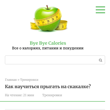
Перейти
к
контенту
Bye Bye Calories
Все о калориях, питании и похудении
Поиск:
Главная
»
Тренировки
Как научиться прыгать на скакалке?
На чтение:
21 мин
Тренировки