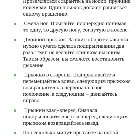
Приземляться старайтесь на носки, пружиня
коленями. Один прыжок должен равняться
одному вращению.
Смена ног. Прыгайте, поочередно понимая
то одну, то другую ногу, согнутую в колене.
Двойной прыжок. За один оборот скакалки
нужно суметь сделать подпрыгивания два
раза. Темп не делайте слишком высоким.
Таким образом, вы сможете восстановить
дыхание.
Прыжки в стороны. Подпрыгивайте и
перемещайтесь влево, следующим прыжком
возвращайтесь в первоначальное
положение, а следующим – двигайтесь
вправо.
Прыжки взад-вперед. Сначала
подпрыгивайте вверх и вперед, следующим
прыжком возвращайтесь назад.
По несколько минут прыгайте на одной