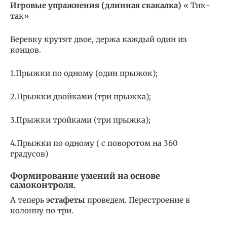
Игровые упражнения (длинная скакалка)
« Тик-
так»
Веревку крутят двое, держа каждый один из
концов.
1.Прыжки по одному (один прыжок);
2.Прыжки двойками (три прыжка);
3.Прыжки тройками (три прыжка);
4.Прыжки по одному ( с поворотом на 360
градусов)
Формирование умений на основе
самоконтроля.
А теперь
эстафеты
проведем. Перестроение в
колонну по три.