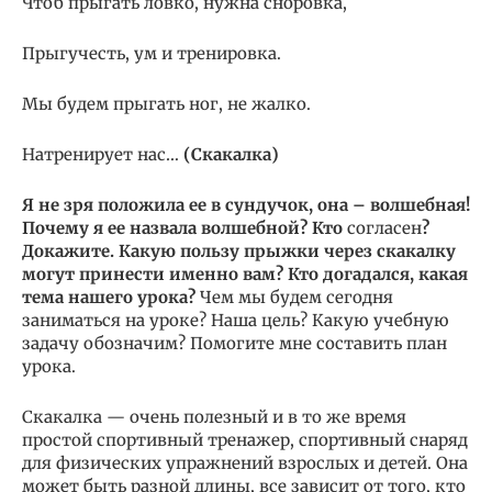
Чтоб прыгать ловко, нужна сноровка,
Прыгучесть, ум и тренировка.
Мы будем прыгать ног, не жалко.
Натренирует нас…
(Скакалка)
Я не зря положила ее в сундучок, она – волшебная!
Почему я ее назвала волшебной? Кто
согласен
?
Докажите. Какую пользу прыжки через скакалку
могут принести именно вам? Кто догадался, какая
тема нашего урока?
Чем мы будем сегодня
заниматься на уроке? Наша цель? Какую учебную
задачу обозначим? Помогите мне составить план
урока.
Скакалка — очень полезный и в то же время
простой спортивный тренажер, спортивный снаряд
для физических упражнений взрослых и детей. Она
может быть разной длины, все зависит от того, кто