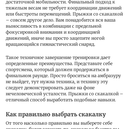
достаточной мобильности. Финальный подход к
тяжелым весам не требует координации движений
или быстроты перемещений. Прыжки со скакалкой
– совсем другое дело. Вам понадобится вся ваша
выносливость в комбинации с предельной
фокусировкой внимания и координацией
движений, иначе вы просто зацепите ногой
вращающийся гимнастический снаряд.
Такое техничное завершение тренировки дает
определенные преимущества. Представьте себе
спортсмена, который должен продержаться в
финальном раунде. Просто броситься на амбразуру
не выйдет, тут нужна техника, и технику эту
следует демонстрировать даже на фоне
нечеловеческой усталости. Прыжки со скакалкой –
отличный способ выработать подобные навыки.
Как правильно выбрать скакалку
От того насколько правильно вы выберете себе