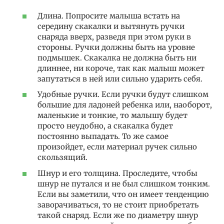
Длина. Попросите малыша встать на
середину скакалки и вытянуть ручки
снаряда вверх, разведя при этом руки в
стороны. Ручки должны быть на уровне
подмышек. Скакалка не должна быть ни
длиннее, ни короче, так как малыш может
запутаться в ней или сильно ударить себя.
Удобные ручки. Если ручки будут слишком
большие для ладоней ребенка или, наоборот,
маленькие и тонкие, то малышу будет
просто неудобно, а скакалка будет
постоянно выпадать. То же самое
произойдет, если материал ручек сильно
скользящий.
Шнур и его толщина. Проследите, чтобы
шнур не путался и не был слишком тонким.
Если вы заметили, что он имеет тенденцию
заворачиваться, то не стоит приобретать
такой снаряд. Если же по диаметру шнур