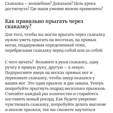
Скакалка – волшебная? Доказали? Цель урока
достигнута? Где наши умения можно применить?
Как правильно прыгать через
скакалку?
Для того, чтобы вы могли прыгать через скакалку
нужно уметь прыгать на носочках, на прямых
ногах, поддерживая определенный темп,
перебрасывая скакалку перед собой или за собой.
С чего начать? Возьмите в руки скакалку, одну
ручку в правую руку, другую – в левую.
Подпрыгните вверх на носках прямых ног и
перекиньте скакалку, чтобы шнур оказался у
ваших ног. Это один прыжок и два замаха. Теперь
попробуйте прыгнуть подряд несколько прыжков.
Считайте каждый раз количество и старайтесь
поставить новый рекорд. Как будете уверенно
чувствовать скакалку, попробуйте делать высокие
и низкие прыжки, так вы сможете научиться