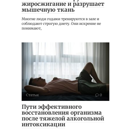
жиросжигание и разрушает
мышечную ткань
Многие люди годами тренируются в зале и
соблюдают строгую диету. Они искренне не
понимают,
Статьи
0
Пути эффективного
восстановления организма
после тяжелой алкогольной
интоксикации