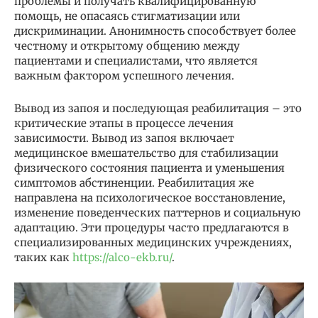
проблемы и получать квалифицированную
помощь, не опасаясь стигматизации или
дискриминации. Анонимность способствует более
честному и открытому общению между
пациентами и специалистами, что является
важным фактором успешного лечения.
Вывод из запоя и последующая реабилитация – это
критические этапы в процессе лечения
зависимости. Вывод из запоя включает
медицинское вмешательство для стабилизации
физического состояния пациента и уменьшения
симптомов абстиненции. Реабилитация же
направлена на психологическое восстановление,
изменение поведенческих паттернов и социальную
адаптацию. Эти процедуры часто предлагаются в
специализированных медицинских учреждениях,
таких как
https://alco-ekb.ru/
.