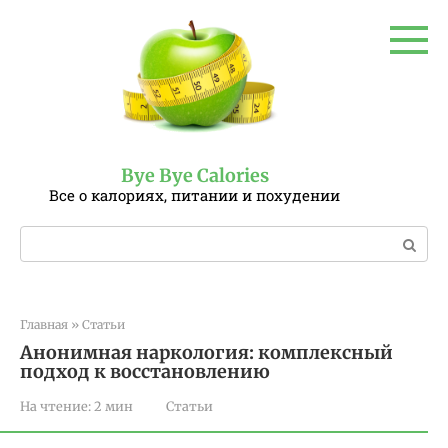
Перейти
к
контенту
Bye Bye Calories
Все о калориях, питании и похудении
Поиск:
Главная
»
Статьи
Анонимная наркология: комплексный
подход к восстановлению
На чтение:
2 мин
Статьи