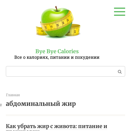
Перейти
к
контенту
Bye Bye Calories
Все о калориях, питании и похудении
Поиск:
Главная
абдоминальный жир
Как убрать жир с живота: питание и