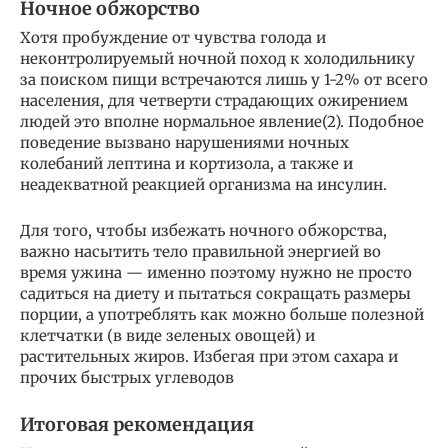
Ночное обжорство
Хотя пробуждение от чувства голода и
неконтролируемый ночной поход к холодильнику
за поиском пищи встречаются лишь у 1-2% от всего
населения, для четверти страдающих ожирением
людей это вполне нормальное явление(2). Подобное
поведение вызвано нарушениями ночных
колебаний лептина и кортизола, а также и
неадекватной реакцией организма на инсулин.
Для того, чтобы избежать ночного обжорства,
важно насытить тело правильной энергией во
время ужина — именно поэтому нужно не просто
садиться на диету и пытаться сокращать размеры
порции, а употреблять как можно больше полезной
клетчатки (в виде зеленых овощей) и
растительных жиров. Избегая при этом сахара и
прочих быстрых углеводов
Итоговая рекомендация