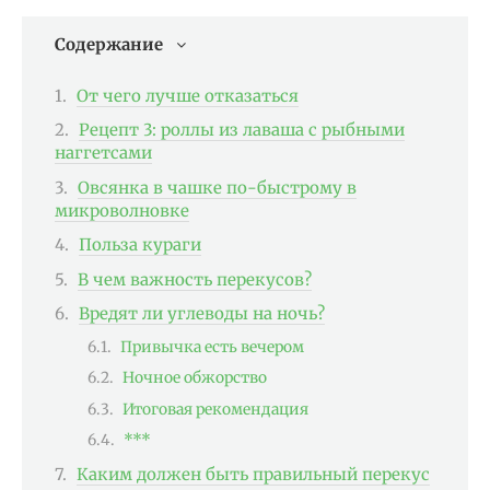
Содержание
От чего лучше отказаться
Рецепт 3: роллы из лаваша с рыбными
наггетсами
Овсянка в чашке по-быстрому в
микроволновке
Польза кураги
В чем важность перекусов?
Вредят ли углеводы на ночь?
Привычка есть вечером
Ночное обжорство
Итоговая рекомендация
***
Каким должен быть правильный перекус