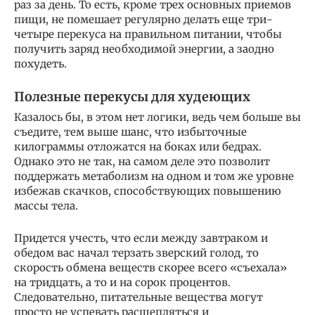
раз за день. То есть, кроме трех основных приемов
пищи, не помешает регулярно делать еще три-
четыре перекуса на правильном питании, чтобы
получить заряд необходимой энергии, а заодно
похудеть.
Полезные перекусы для худеющих
Казалось бы, в этом нет логики, ведь чем больше вы
съедите, тем выше шанс, что избыточные
килограммы отложатся на боках или бедрах.
Однако это не так, на самом деле это позволит
поддержать метаболизм на одном и том же уровне
избежав скачков, способствующих повышению
массы тела.
Придется учесть, что если между завтраком и
обедом вас начал терзать зверский голод, то
скорость обмена веществ скорее всего «съехала»
на тридцать, а то и на сорок процентов.
Следовательно, питательные вещества могут
просто не успевать расщепляться и