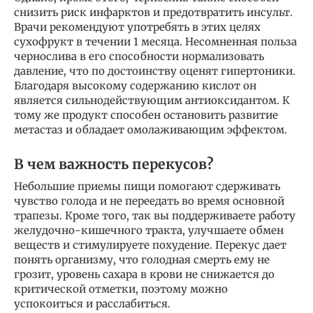
снизить риск инфарктов и предотвратить инсульт.
Врачи рекомендуют употребять в этих целях
сухофрукт в течении 1 месяца. Несомненная польза
чернослива в его способности нормализовать
давление, что по достоинству оценят гипертоники.
Благодаря высокому содержанию кислот он
является сильнодействующим антиоксидантом. К
тому же продукт способен остановить развитие
метастаз и обладает омолаживающим эффектом.
В чем важность перекусов?
Небольшие приемы пищи помогают сдерживать
чувство голода и не переедать во время основной
трапезы. Кроме того, так вы поддерживаете работу
желудочно-кишечного тракта, улучшаете обмен
веществ и стимулируете похудение. Перекус дает
понять организму, что голодная смерть ему не
грозит, уровень сахара в крови не снижается до
критической отметки, поэтому можно
успокоиться и расслабиться.