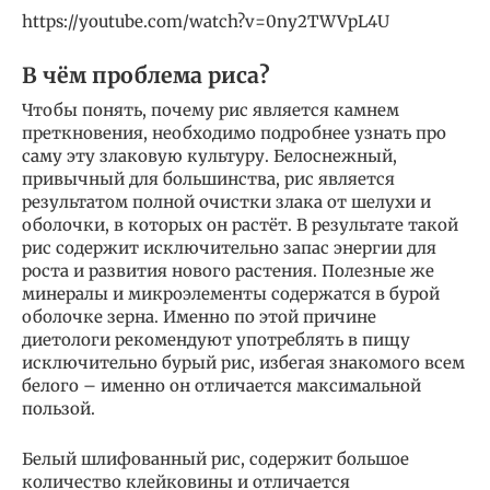
https://youtube.com/watch?v=0ny2TWVpL4U
В чём проблема риса?
Чтобы понять, почему рис является камнем
преткновения, необходимо подробнее узнать про
саму эту злаковую культуру. Белоснежный,
привычный для большинства, рис является
результатом полной очистки злака от шелухи и
оболочки, в которых он растёт. В результате такой
рис содержит исключительно запас энергии для
роста и развития нового растения. Полезные же
минералы и микроэлементы содержатся в бурой
оболочке зерна. Именно по этой причине
диетологи рекомендуют употреблять в пищу
исключительно бурый рис, избегая знакомого всем
белого – именно он отличается максимальной
пользой.
Белый шлифованный рис, содержит большое
количество клейковины и отличается