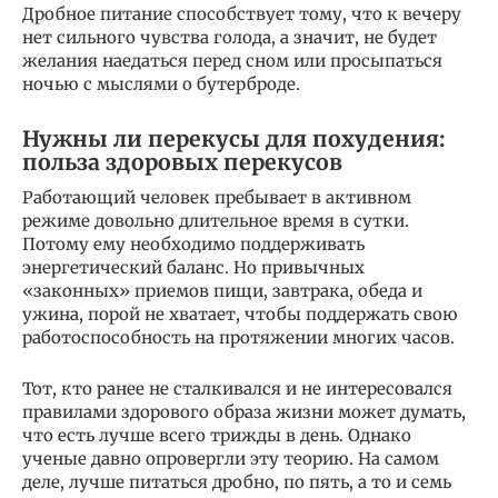
Дробное питание способствует тому, что к вечеру
нет сильного чувства голода, а значит, не будет
желания наедаться перед сном или просыпаться
ночью с мыслями о бутерброде.
Нужны ли перекусы для похудения:
польза здоровых перекусов
Работающий человек пребывает в активном
режиме довольно длительное время в сутки.
Потому ему необходимо поддерживать
энергетический баланс. Но привычных
«законных» приемов пищи, завтрака, обеда и
ужина, порой не хватает, чтобы поддержать свою
работоспособность на протяжении многих часов.
Тот, кто ранее не сталкивался и не интересовался
правилами здорового образа жизни может думать,
что есть лучше всего трижды в день. Однако
ученые давно опровергли эту теорию. На самом
деле, лучше питаться дробно, по пять, а то и семь