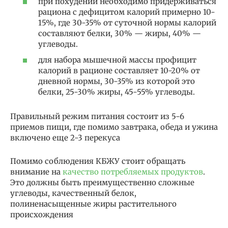
при похудении необходимо придерживаться
рациона с дефицитом калорий примерно 10-
15%, где 30-35% от суточной нормы калорий
составляют белки, 30% — жиры, 40% —
углеводы.
для набора мышечной массы профицит
калорий в рационе составляет 10-20% от
дневной нормы, 30-35% из которой это
белки, 25-30% жиры, 45-55% углеводы.
Правильный режим питания состоит из 5-6
приемов пищи, где помимо завтрака, обеда и ужина
включено еще 2-3 перекуса
Помимо соблюдения КБЖУ стоит обращать
внимание на
качество потребляемых продуктов
.
Это должны быть преимущественно сложные
углеводы, качественный белок,
полиненасыщенные жиры растительного
происхождения