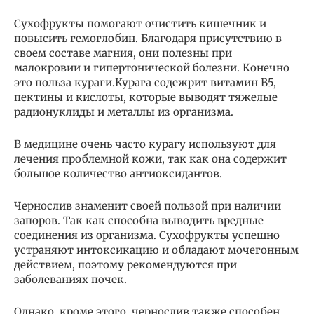
Сухофрукты помогают очистить кишечник и
повысить гемоглобин. Благодаря присутствию в
своем составе магния, они полезны при
малокровии и гипертонической болезни. Конечно
это польза кураги.Курага содежрит витамин В5,
пектины и кислоты, которые выводят тяжелые
радионуклиды и металлы из организма.
В медицине очень часто курагу используют для
лечения проблемной кожи, так как она содержит
большое количество антиоксидантов.
Чернослив знаменит своей пользой при наличии
запоров. Так как способна выводить вредные
соединения из организма. Сухофрукты успешно
устраняют интоксикацию и обладают мочегонным
действием, поэтому рекомендуются при
заболеваниях почек.
Однако, кроме этого, чернослив также способен