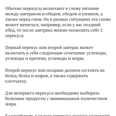
Обычно перекусы включают в схему питания
между завтраком и обедом, обедом и ужином, а
также перед сном. Но в разных ситуациях эта схема
может меняться, например, если у вас поздний
обед, то после завтрака можно позволить себе 2
перекуса.
Первый перекус или второй завтрак может
включать в себя следующие сочетания: углеводы,
углеводы и протеин, углеводы и жиры.
Второй перекус или полдник должен состоять из
белка, белка и жиров, а также содержать
клетчатку.
Для вечернего перекуса необходимо выбирать
белковые продукты с минимальным количеством
жира.
Калорийность каждого перекуса должна составлять