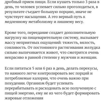
дробный прием пищи. Если кушать только 3 раза в
день, то человек успевает сильно проголодаться, в
результате съедает большую порцию, иначе не
чувствует насыщения. А это верный путь к
медленному метаболизму и лишнему весу.
Кроме того, переедание создает дополнительную
нагрузку на пищеварительную систему, вызывает
массу неприятных ощущений: тяжесть, вялость,
сонливость. От постоянного растягивания желудка
сильно выпячивается живот, что смотрится очень
некрасиво в равной степени у мужчин и женщин.
Если питаться 5 или 6 раз в день, делать перекусы,
то намного легче контролировать вес порций и
потребляемые калории, что очень важно при
похудении. Организм будет успевать
перерабатывать и расходовать всю полученную с
пищей энергию, ему не из чего будет формировать
жировые отложения