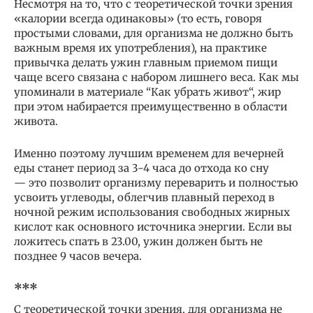
Несмотря на то, что с теоретической точки зрения
«калории всегда одинаковы» (то есть, говоря
простыми словами, для организма не должно быть
важным время их употребления), на практике
привычка делать ужин главным приемом пищи
чаще всего связана с набором лишнего веса. Как мы
упоминали в материале “Как убрать живот“, жир
при этом набирается преимущественно в области
живота.
Именно поэтому лучшим временем для вечерней
еды станет период за 3-4 часа до отхода ко сну
— это позволит организму переварить и полностью
усвоить углеводы, облегчив плавный переход в
ночной режим использования свободных жирных
кислот как основного источника энергии. Если вы
ложитесь спать в 23.00, ужин должен быть не
позднее 9 часов вечера.
***
С теоретической точки зрения, для организма не