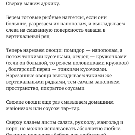
Сверху мажем аджику.
Берем готовые рыбные наггетсы, если они
большие, разрезаем их напополам, и выкладываем
слева на смазанную поверхность лаваша в
вертикальный ряд.
Теперь нарезаем овощи: помидор — напополам, а
потом тонкими кусочками, огурец — кружочками
(если он большой, то режем половинками кружков)
, болгарский перец — тонкими кусочками.
Нарезанные овощи выкладываем такими же
вертикальными рядками, тем самым заполняем
пространство, покрытое соусами.
Свежие овощи еще раз смазываем домашним
майонезом или соусом тар-тар.
Сверху кладем листы салата, рукколу, мангольд и
корн, но можно использовать абсолютно любые.
Отлично подходит айсберг для любителей