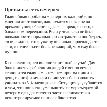
Привычка есть вечером
Главнейшая проблема «вечерних калорий», по
мнению диетологов, заключается вовсе не во
времени употребления еды — а, прежде всего, в
банальном переедании. Если у человека не было
возможности нормально позавтракать и пообедать,
то очевидно, что к ужину он сильно проголодается
— и, в итоге, съест больше калорий, чем ему было
нужно.
К сожалению, это вполне типичный случай. Для
большинства работящих людей именно вечер
становится главным временем приема пищи за
день, и они физически не могут себе позволить
ужинать за 3-4 часов до сна. Ситуация усугубляется
и тем, что попытки уменьшить размер съедаемой
вечером еды достаточно часто выливаются в
неконтролируемое ночное обжорство.