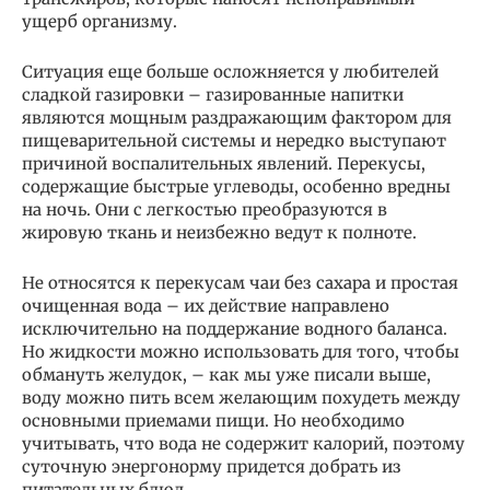
ущерб организму.
Ситуация еще больше осложняется у любителей
сладкой газировки – газированные напитки
являются мощным раздражающим фактором для
пищеварительной системы и нередко выступают
причиной воспалительных явлений. Перекусы,
содержащие быстрые углеводы, особенно вредны
на ночь. Они с легкостью преобразуются в
жировую ткань и неизбежно ведут к полноте.
Не относятся к перекусам чаи без сахара и простая
очищенная вода – их действие направлено
исключительно на поддержание водного баланса.
Но жидкости можно использовать для того, чтобы
обмануть желудок, – как мы уже писали выше,
воду можно пить всем желающим похудеть между
основными приемами пищи. Но необходимо
учитывать, что вода не содержит калорий, поэтому
суточную энергонорму придется добрать из
питательных блюд.