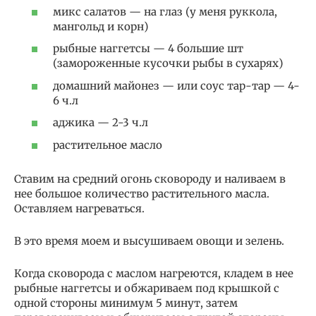
микс салатов — на глаз (у меня руккола,
мангольд и корн)
рыбные наггетсы — 4 большие шт
(замороженные кусочки рыбы в сухарях)
домашний майонез — или соус тар-тар — 4-
6 ч.л
аджика — 2-3 ч.л
растительное масло
Ставим на средний огонь сковороду и наливаем в
нее большое количество растительного масла.
Оставляем нагреваться.
В это время моем и высушиваем овощи и зелень.
Когда сковорода с маслом нагреются, кладем в нее
рыбные наггетсы и обжариваем под крышкой с
одной стороны минимум 5 минут, затем