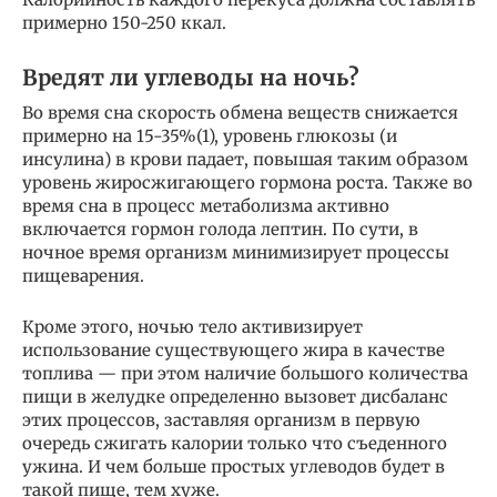
примерно 150-250 ккал.
Вредят ли углеводы на ночь?
Во время сна скорость обмена веществ снижается
примерно на 15-35%(1), уровень глюкозы (и
инсулина) в крови падает, повышая таким образом
уровень жиросжигающего гормона роста. Также во
время сна в процесс метаболизма активно
включается гормон голода лептин. По сути, в
ночное время организм минимизирует процессы
пищеварения.
Кроме этого, ночью тело активизирует
использование существующего жира в качестве
топлива — при этом наличие большого количества
пищи в желудке определенно вызовет дисбаланс
этих процессов, заставляя организм в первую
очередь сжигать калории только что съеденного
ужина. И чем больше простых углеводов будет в
такой пище, тем хуже.