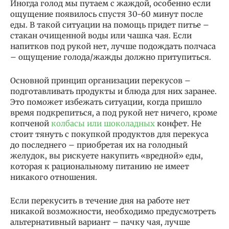
Иногда голод мы путаем с жаждой, особенно если
ощущение появилось спустя 30-60 минут после
еды. В такой ситуации на помощь придет питье –
стакан очищенной воды или чашка чая. Если
напитков под рукой нет, лучше подождать полчаса
– ощущение голода/жажды должно притупиться.
Основной принцип организации перекусов –
подготавливать продукты и блюда для них заранее.
Это поможет избежать ситуации, когда пришло
время подкрепиться, а под рукой нет ничего, кроме
копченой
колбасы или шоколадных
конфет. Не
стоит тянуть с покупкой продуктов для перекуса
до последнего – приобретая их на голодный
желудок, вы рискуете накупить «вредной» еды,
которая к рациональному питанию не имеет
никакого отношения.
Если перекусить в течение дня на работе нет
никакой возможности, необходимо предусмотреть
альтернативный вариант – пачку чая, лучше