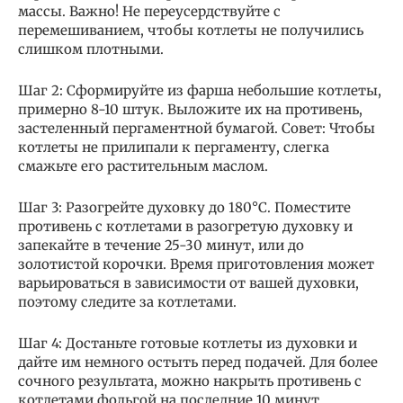
массы. Важно! Не переусердствуйте с
перемешиванием, чтобы котлеты не получились
слишком плотными.
Шаг 2: Сформируйте из фарша небольшие котлеты,
примерно 8-10 штук. Выложите их на противень,
застеленный пергаментной бумагой. Совет: Чтобы
котлеты не прилипали к пергаменту, слегка
смажьте его растительным маслом.
Шаг 3: Разогрейте духовку до 180°C. Поместите
противень с котлетами в разогретую духовку и
запекайте в течение 25-30 минут, или до
золотистой корочки. Время приготовления может
варьироваться в зависимости от вашей духовки,
поэтому следите за котлетами.
Шаг 4: Достаньте готовые котлеты из духовки и
дайте им немного остыть перед подачей. Для более
сочного результата, можно накрыть противень с
котлетами фольгой на последние 10 минут