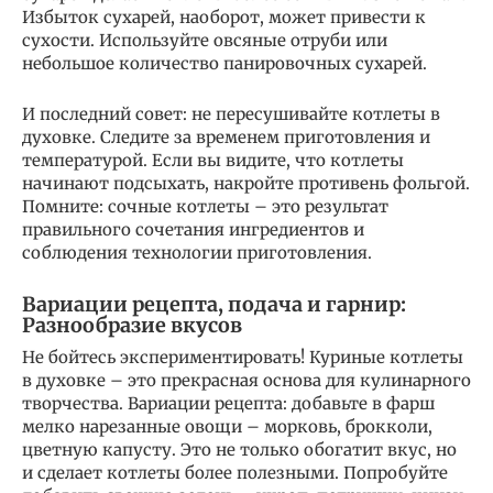
Избыток сухарей, наоборот, может привести к
сухости. Используйте овсяные отруби или
небольшое количество панировочных сухарей.
И последний совет: не пересушивайте котлеты в
духовке. Следите за временем приготовления и
температурой. Если вы видите, что котлеты
начинают подсыхать, накройте противень фольгой.
Помните: сочные котлеты – это результат
правильного сочетания ингредиентов и
соблюдения технологии приготовления.
Вариации рецепта, подача и гарнир:
Разнообразие вкусов
Не бойтесь экспериментировать! Куриные котлеты
в духовке – это прекрасная основа для кулинарного
творчества. Вариации рецепта: добавьте в фарш
мелко нарезанные овощи – морковь, брокколи,
цветную капусту. Это не только обогатит вкус, но
и сделает котлеты более полезными. Попробуйте