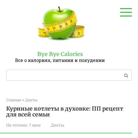
Перейти
к
контенту
Bye Bye Calories
Все о калориях, питании и похудении
Поиск:
Главная
»
Диеты
Куриные котлеты в духовке: ПП рецепт
для всей семьи
На чтение:
7 мин
Диеты