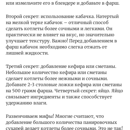
или измельчите его в блендере и добавьте в фарш.
Второй секрет: использование кабачка. Натертый
на мелкой терке кабачок – отличный способ
сделать котлеты более сочными и легкими. Он
практически не влияет на вкус, но значительно
улучшает текстуру. Важно! Перед добавлением в
фарш кабачок необходимо слегка отжать от
лишней жидкости.
Третий секрет: добавление кефира или сметаны.
Небольшое количество кефира или сметаны
сделает котлеты более нежными и сочными.
Добавьте 2-3 столовые ложки кефира или сметаны
на 500 грамм фарша. Четвертый секрет: яйцо. Яйцо
связывает ингредиенты и также способствует
удержанию влаги.
Развенчиваем мифы! Многие считают, что
добавление большого количества панировочных
сухарей делает котлеты более сочными. Это не так!