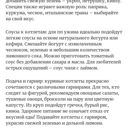
добавить свежую зелень – укроп, петрушку, кинзу.
Специи также играют важную роль: паприка,
куркума, чеснок, итальянские травы – выбирайте
на свой вкус.
Соусы к котлетам: для пп ужина идеально подойдут
легкие соусы на основе натурального йогурта или
кефира. Смешайте йогурт с измельченным
чесноком, зеленью и небольшим количеством
лимонного сока. Можно приготовить томатный
соус без добавления сахара и масла. Для любителей
острых ощущений – соус чили с лаймом.
Подача и гарнир: куриные котлеты прекрасно
сочетаются с различными гарнирами. Для тех, кто
следит за фигурой, рекомендуем овощные салаты,
тушеные овощи, брокколи на пару или цветную
капусту. Из круп подойдут гречка, бурый рис,
киноа. Здоровое питание не означает отказ от
вкусной еды! Подавайте котлеты с гарниром,
украсив свежей зеленью и долькой лимона.