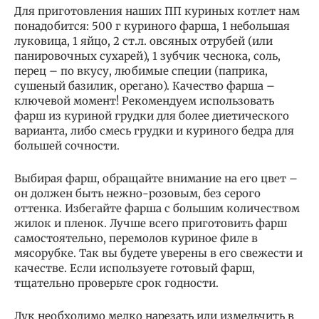
Для приготовления наших ПП куриных котлет нам
понадобится: 500 г куриного фарша, 1 небольшая
луковица, 1 яйцо, 2 ст.л. овсяных отрубей (или
панировочных сухарей), 1 зубчик чеснока, соль,
перец – по вкусу, любимые специи (паприка,
сушеный базилик, орегано). Качество фарша –
ключевой момент! Рекомендуем использовать
фарш из куриной грудки для более диетического
варианта, либо смесь грудки и куриного бедра для
большей сочности.
Выбирая фарш, обращайте внимание на его цвет –
он должен быть нежно-розовым, без серого
оттенка. Избегайте фарша с большим количеством
жилок и пленок. Лучше всего приготовить фарш
самостоятельно, перемолов куриное филе в
мясорубке. Так вы будете уверены в его свежести и
качестве. Если используете готовый фарш,
тщательно проверьте срок годности.
Лук необходимо мелко нарезать или измельчить в