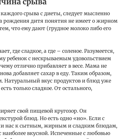
ичина срыва
каждого срыва с диеты, следует мысленно
нта рождения дитя понятия не имеет о жирном
тем, что ему дают (грудное молоко либо его
т, где сладкое, а где – соленое. Разумеется,
му ребенок с нескрываемым удовольствием
 чему отлично прибавляет в весе. Мама не
ова добавляет сахар в еду. Таким образом,
. Натуральный вкус продуктов и блюд уже
 есть только сладкое. От остального,
ширяет свой пищевой кругозор. Он
кстурой блюд. Но есть одно «но». Если с
ли нас к сытным, жирным и сладким блюдам,
с наиболее вкусной. Испеченные с любовью