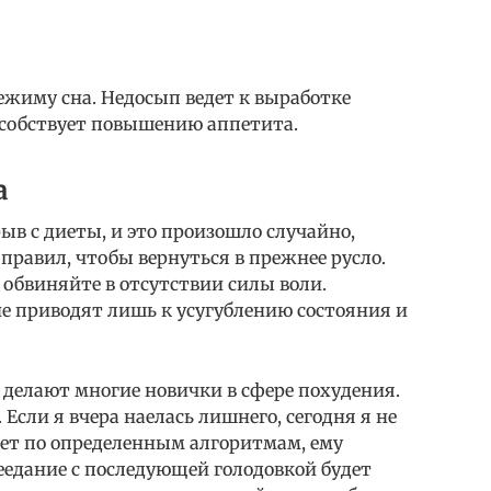
ежиму сна. Недосып ведет к выработке
особствует повышению аппетита.
а
ыв с диеты, и это произошло случайно,
равил, чтобы вернуться в прежнее русло.
е обвиняйте в отсутствии силы воли.
е приводят лишь к усугублению состояния и
к делают многие новички в сфере похудения.
Если я вчера наелась лишнего, сегодня я не
ает по определенным алгоритмам, ему
еедание с последующей голодовкой будет