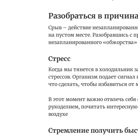
Разобраться в причин
Срыв – действие незапланированно
на пустом месте. Разобравшись с
незапланированного «обжорства» 
Стресс
Когда мы тянется в холодильник з
стрессов. Организм подает сигнал 
что сделать, чтобы избавиться о
В этот момент важно отвлечь себя
рукоделием, почитать интересную 
воздухе
Стремление получить быс