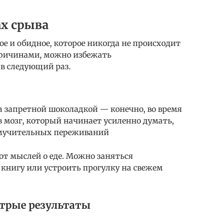
ах срыва
е и обидное, которое никогда не происходит
 причинами, можно избежать
в следующий раз.
а запретной шоколадкой — конечно, во время
в мозг, который начинает усиленно думать,
т мучительных переживаний
 от мыслей о еде. Можно заняться
книгу или устроить прогулку на свежем
трые результаты