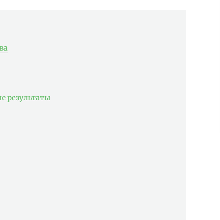
ва
е результаты