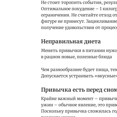
Не стоит торопить события, резу
Оптимальное похудение – 1 килогр
ограничения. Не считайте отход о
фигуре не принесут. Зацикливание
получение удовольствия от процесс
Неправильная диета
Менять привычки в питании нужно
в рацион новые, полезные блюда
Чем разнообразнее будет пища, те
Допускается устраивать «вкусные»
Привычка есть перед сно
Крайне важный момент – привычн
ужин – обычное явление, это прив
Поскольку привычка сложилась го