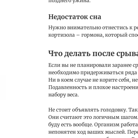
позднего ужина.
Недостаток сна
Нужно внимательно отнестись к р
кортизола – гормона, который сп
Что делать после срыв
Если вы не планировали заранее ср
необходимо придерживаться ряда п
Ни в коем случае не корите себя, н
Подавленность и плохое настроени
набору веса.
Не стоит объявлять голодовку. Та
Они считают это логичным шагом. 
буду есть вообще. Организм работ
непонятен ход ваших мыслей. Пер