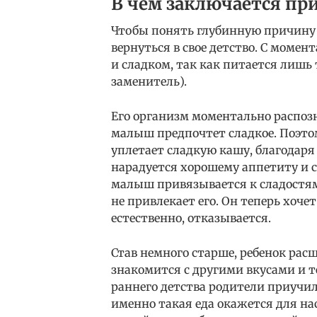
В чем заключается пр
Чтобы понять глубинную причину 
вернуться в свое детство. С моме
и сладком, так как питается лишь 
заменитель).
Его организм моментально распознае
малыш предпочтет сладкое. Поэто
уплетает сладкую кашу, благодаря
нарадуется хорошему аппетиту и сн
малыш привязывается к сладостям
не привлекает его. Он теперь хочет
естественно, отказывается.
Став немного старше, ребенок рас
знакомится с другими вкусами и те
раннего детства родители приучи
именно такая еда окажется для на