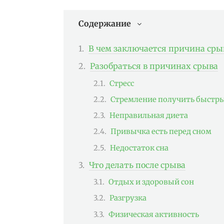
Содержание
В чем заключается причина сры
Разобраться в причинах срыва
Стресс
Стремление получить быстры
Неправильная диета
Привычка есть перед сном
Недостаток сна
Что делать после срыва
Отдых и здоровый сон
Разгрузка
Физическая активность