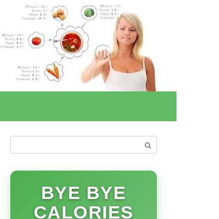
Поиск:
BYE BYE
CALORIES