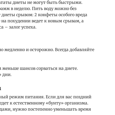
льтаты диеты не могут быть быстрыми.
амм в неделю. Пить воду можно без
т диеты срывом: 2 конфеты особого вреда
 на похудении ведет к новым срывам, а
а – залог успеха.
 медленно и осторожно. Всегда добавляйте
м меньше шансов сорваться на диете.
 дни.
м
ый режим питания. Если для вас поздний
едет к естественному «бунту» организма.
дами, нужно постепенно уменьшать время