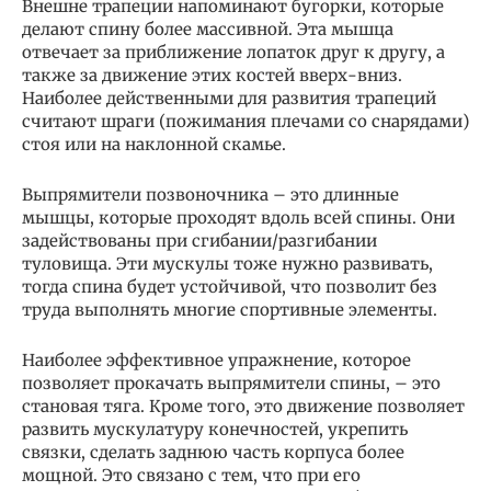
Внешне трапеции напоминают бугорки, которые
делают спину более массивной. Эта мышца
отвечает за приближение лопаток друг к другу, а
также за движение этих костей вверх-вниз.
Наиболее действенными для развития трапеций
считают шраги (пожимания плечами со снарядами)
стоя или на наклонной скамье.
Выпрямители позвоночника – это длинные
мышцы, которые проходят вдоль всей спины. Они
задействованы при сгибании/разгибании
туловища. Эти мускулы тоже нужно развивать,
тогда спина будет устойчивой, что позволит без
труда выполнять многие спортивные элементы.
Наиболее эффективное упражнение, которое
позволяет прокачать выпрямители спины, – это
становая тяга. Кроме того, это движение позволяет
развить мускулатуру конечностей, укрепить
связки, сделать заднюю часть корпуса более
мощной. Это связано с тем, что при его