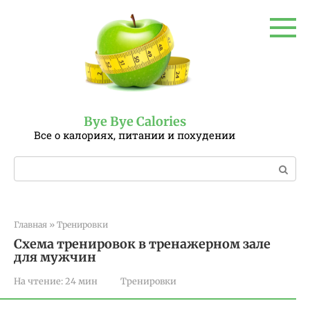
Перейти
к
контенту
Bye Bye Calories
Все о калориях, питании и похудении
Поиск:
Главная
»
Тренировки
Схема тренировок в тренажерном зале
для мужчин
На чтение:
24 мин
Тренировки