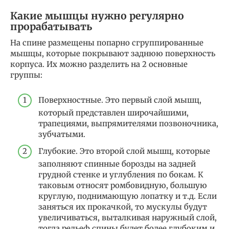
Какие мышцы нужно регулярно
прорабатывать
На спине размещены попарно сгруппированные
мышцы, которые покрывают заднюю поверхность
корпуса. Их можно разделить на 2 основные
группы:
Поверхностные. Это первый слой мышц,
который представлен широчайшими,
трапециями, выпрямителями позвоночника,
зубчатыми.
Глубокие. Это второй слой мышц, которые
заполняют спинные борозды на задней
грудной стенке и углубления по бокам. К
таковым относят ромбовидную, большую
круглую, поднимающую лопатку и т.д. Если
заняться их прокачкой, то мускулы будут
увеличиваться, выталкивая наружный слой,
тогда рельеф спины будет более глубоким и