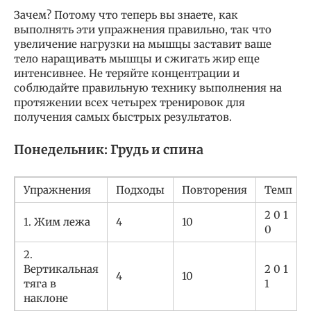
Зачем? Потому что теперь вы знаете, как
выполнять эти упражнения правильно, так что
увеличение нагрузки на мышцы заставит ваше
тело наращивать мышцы и сжигать жир еще
интенсивнее. Не теряйте концентрации и
соблюдайте правильную технику выполнения на
протяжении всех четырех тренировок для
получения самых быстрых результатов.
Понедельник: Грудь и спина
Упражнения
Подходы
Повторения
Темп
2 0 1
1. Жим лежа
4
10
0
2.
Вертикальная
2 0 1
4
10
тяга в
1
наклоне