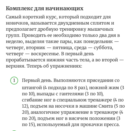
Комплекс для начинающих
Самый короткий курс, который подходит для
новичков, называется двухдневным сплитом и
предполагает дробную тренировку мышечных
групп. Проводить ее необходимо только два дня в
неделю, выделяя такие пары, как понедельник —
четверг, вторник — пятница, среда — суббота,
четверг — воскресенье. В первый день
прорабатывается нижняя часть тела, а во второй —
верхняя. Теперь об упражнениях:
Первый день. Выполняются приседания со
штангой (4 подхода по 8 раз), ножной жим (3
по 10), выпады с гантелями (3 по 10),
сгибание ног в специальном тренажере (4 по
12), подъем на носочки в машине Смита (5 по
20), аналогичное упражнение в тренажере (4
по 20), подъем ног в висячем положении (3
по 15), используемый для прокачки пресса.