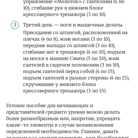
упражнение «Молоток» с гантелями (4 по
10), сгибание рук в нижнем блоке
кроссоверного тренажера (3 по 10).
Третий день — ноги и мышечные дельты.
Приседания со штангой, расположенной на
плечах (4 по 8), жим ногами (3 по 10),
передние выпады со штангой (3 по 10),
сгибание ног в тренажере (4 по 10), подъем
на носки в машине Смита (5 по 20), жим
гантелей в сидячем положении (3 по 10),
подъем гантелей перед собой (4 по 15),
подъем гантелей в разные стороны (4 по 15),
скручивание у нижнего блока
кроссоверного тренажера (3 по 15).
Готовое пособие для начинающих и
представителей среднего уровня можно делать
более разнообразным или, напротив, упрощать
какие-то элементы в случае возникновения
определенной необходимости. Главное, давать
мышцам как следует отдохнуть, ведь бодибилдинг