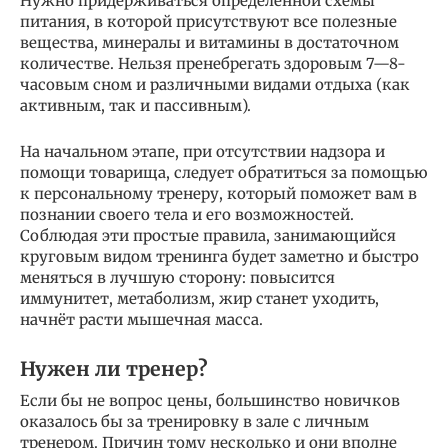
Нужно придерживаться определённой схемы
питания, в которой присутствуют все полезные
вещества, минералы и витамины в достаточном
количестве. Нельзя пренебрегать здоровым 7—8-
часовым сном и различными видами отдыха (как
активным, так и пассивным).
На начальном этапе, при отсутствии надзора и
помощи товарища, следует обратиться за помощью
к персональному тренеру, который поможет вам в
познании своего тела и его возможностей.
Соблюдая эти простые правила, занимающийся
круговым видом тренинга будет заметно и быстро
меняться в лучшую сторону: повысится
иммунитет, метаболизм, жир станет уходить,
начнёт расти мышечная масса.
Нужен ли тренер?
Если бы не вопрос цены, большинство новичков
оказалось бы за тренировку в зале с личным
тренером. Причин тому несколько и они вполне