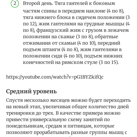
Второй день. Тяга гантелей к боковым
частям спины в переднем наклоне (4 по 8),
тяга нижнего блока в сидячем положении (3
по 12), жим гантелями на грудные мышцы (4
по 8), французский жим с грузом в лежачем
положении на скамье (3 по 8), обратные
отжимания от скамьи (4 по 10), передний
подъем штанги (4 по 8), жим гантелями в
положении сидя (4 по 10), подъем нижних
конечностей на римском стуле (3 по 15).
https://youtube.com/watch?v=pG1BYZkifQc
Средний уровень
Спустя несколько месяцев можно будет переходить
на новый этап, увеличивая общее количество дней
тренировки до трех. В качестве примера можно
привести универсальную схему занятий по
понедельникам, средам и пятницам, которые
позволяют прорабатывать разные группы мышц с