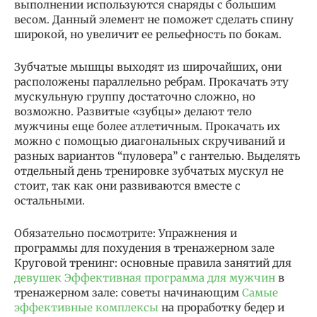
выполнении используются снаряды с большим
весом. Данный элемент не поможет сделать спину
широкой, но увеличит ее рельефность по бокам.
Зубчатые мышцы выходят из широчайших, они
расположены параллельно ребрам. Прокачать эту
мускульную группу достаточно сложно, но
возможно. Развитые «зубцы» делают тело
мужчины еще более атлетичным. Прокачать их
можно с помощью диагональных скручиваний и
разных вариантов “пуловера” с гантелью. Выделять
отдельный день тренировке зубчатых мускул не
стоит, так как они развиваются вместе с
остальными.
Обязательно посмотрите: Упражнения и
программы для похудения в тренажерном зале
Круговой тренинг: основные правила занятий для
девушек Эффективная программа для мужчин
в
тренажерном зале: советы начинающим
Самые
эффективные комплексы
на проработку бедер и