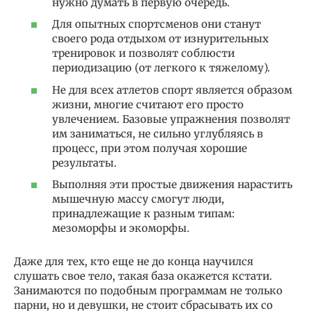
нужно думать в первую очередь.
Для опытных спортсменов они станут
своего рода отдыхом от изнурительных
тренировок и позволят соблюсти
периодизацию (от легкого к тяжелому).
Не для всех атлетов спорт является образом
жизни, многие считают его просто
увлечением. Базовые упражнения позволят
им заниматься, не сильно углубляясь в
процесс, при этом получая хорошие
результаты.
Выполняя эти простые движения нарастить
мышечную массу смогут люди,
принадлежащие к разным типам:
мезоморфы и экоморфы.
Даже для тех, кто еще не до конца научился
слушать свое тело, такая база окажется кстати.
Занимаются по подобным программам не только
парни, но и девушки, не стоит сбрасывать их со