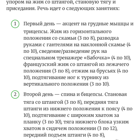
упором на жим со штангой, становую тягу и
приседания. Речь идет о следующих занятиях:
Первый день — акцент на грудные мышцы и
трицепсы. Жим из горизонтального
положения со скамьи (3 по 8), разводка
руками с гантелями на наклонной скамье (4
по 10), сведение/разведение рук на
специальном тренажере «Бабочка» (4 по 10),
французский жим со штангой из лежачего
положения (3 по 8), отжим на брусьях (4 по
10), подтягивание ног к турнику из
вертикального положения (3 по 10).
Второй день — спина и бицепсы. Становая
тяга со штангой (3 по 8), передняя тяга
штанги из нижнего положения к поясу (4 по
10), подтягивание с широким хватом за
планку (3 по 10), тяга нижнего блока узким
хватом в сидячем положении (3 по 12),
передний подъем штанги (4 по 8),