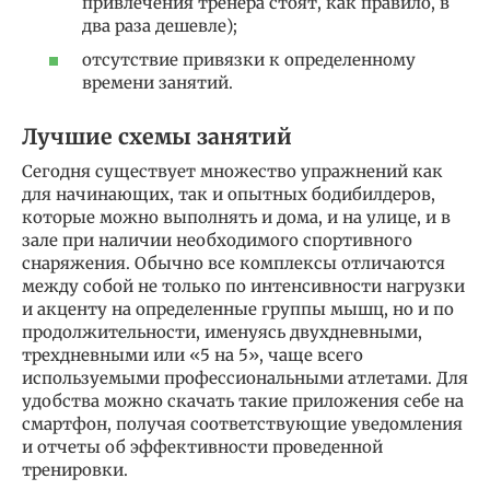
привлечения тренера стоят, как правило, в
два раза дешевле);
отсутствие привязки к определенному
времени занятий.
Лучшие схемы занятий
Сегодня существует множество упражнений как
для начинающих, так и опытных бодибилдеров,
которые можно выполнять и дома, и на улице, и в
зале при наличии необходимого спортивного
снаряжения. Обычно все комплексы отличаются
между собой не только по интенсивности нагрузки
и акценту на определенные группы мышц, но и по
продолжительности, именуясь двухдневными,
трехдневными или «5 на 5», чаще всего
используемыми профессиональными атлетами. Для
удобства можно скачать такие приложения себе на
смартфон, получая соответствующие уведомления
и отчеты об эффективности проведенной
тренировки.