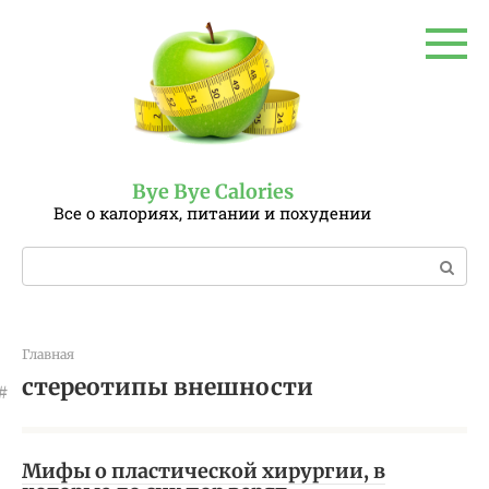
Перейти
к
контенту
Bye Bye Calories
Все о калориях, питании и похудении
Поиск:
Главная
стереотипы внешности
Мифы о пластической хирургии, в