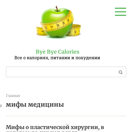
Перейти
к
контенту
Bye Bye Calories
Все о калориях, питании и похудении
Поиск:
Главная
мифы медицины
Мифы о пластической хирургии, в