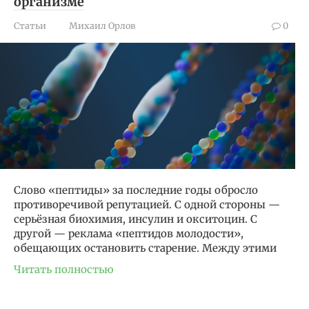
организме
Статьи
Михаил Орлов
0
Слово «пептиды» за последние годы обросло
противоречивой репутацией. С одной стороны —
серьёзная биохимия, инсулин и окситоцин. С
другой — реклама «пептидов молодости»,
обещающих остановить старение. Между этими
Читать полностью