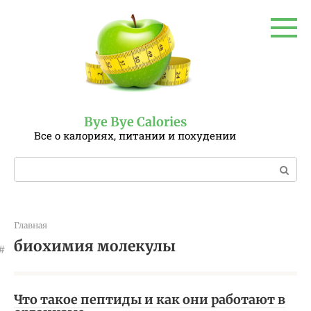
Перейти
к
контенту
Bye Bye Calories
Все о калориях, питании и похудении
Поиск:
Главная
биохимия молекулы
Что такое пептиды и как они работают в