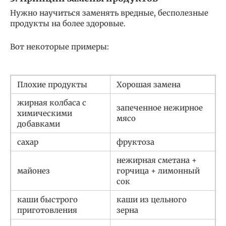
Нужно научиться заменять вредные, бесполезные
продукты на более здоровые.
Вот некоторые примеры:
Плохие продукты
Хорошая замена
жирная колбаса с
запеченное нежирное
химическими
мясо
добавками
сахар
фруктоза
нежирная сметана +
майонез
горчица + лимонный
сок
каши быстрого
каши из цельного
приготовления
зерна