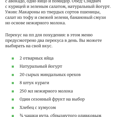
с авокадо, одно яйцо и помидор. Обед: Сэндвич
с курицей и зеленым салатом, натуральный йогурт.
Ужин: Макароны из твердых сортов пшеницы,
салат из тофу и свежей зелени, банановый смузи
но основе нежирного молока.
Перекус на пп для похудения: в этом меню
предусмотрено два перекуса в день. Вы можете
выбирать на свой вкус.
2 отварных яйца
Натуральный йогурт
20 сырых миндальных орехов
8 штук кураги
250 мл нежирного молока
Один сезонный фрукт на выбор
Хлебец с хумусом
¾ чашки нута, сбрызнутого оливковым