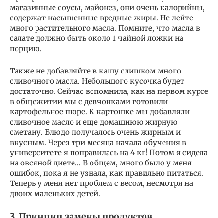
магазинные соусы, майонез, они очень калорийны,
содержат насыщенные вредные жиры. Не лейте
много растительного масла. Помните, что масла в
салате должно быть около 1 чайной ложки на
порцию.
Также не добавляйте в кашу слишком много
сливочного масла. Небольшого кусочка будет
достаточно. Сейчас вспомнила, как на первом курсе
в общежитии мы с девчонками готовили
картофельное пюре. К картошке мы добавляли
сливочное масло и еще домашнюю жирную
сметану. Блюдо получалось очень жирным и
вкусным. Через три месяца начала обучения в
университете я поправилась на 4 кг! Потом я сидела
на овсяной диете… В общем, много было у меня
ошибок, пока я не узнала, как правильно питаться.
Теперь у меня нет проблем с весом, несмотря на
двоих маленьких детей.
3. Принцип замены продуктов