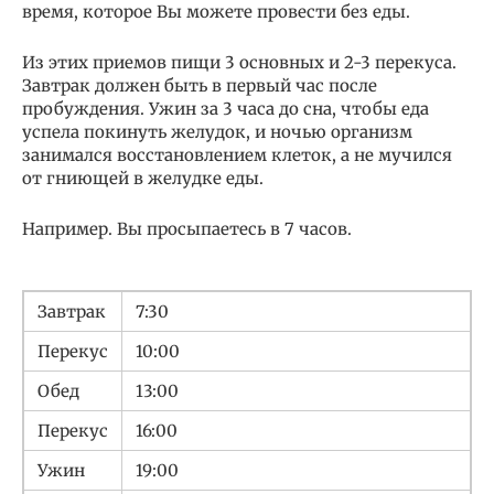
время, которое Вы можете провести без еды.
Из этих приемов пищи 3 основных и 2-3 перекуса.
Завтрак должен быть в первый час после
пробуждения. Ужин за 3 часа до сна, чтобы еда
успела покинуть желудок, и ночью организм
занимался восстановлением клеток, а не мучился
от гниющей в желудке еды.
Например. Вы просыпаетесь в 7 часов.
Завтрак
7:30
Перекус
10:00
Обед
13:00
Перекус
16:00
Ужин
19:00