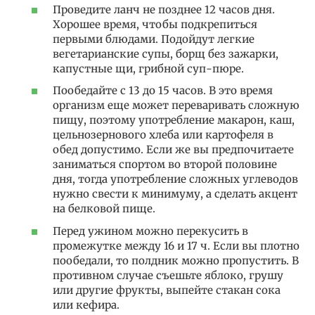
Проведите ланч не позднее 12 часов дня.
Хорошее время, чтобы подкрепиться
первыми блюдами. Подойдут легкие
вегетарианские супы, борщ без зажарки,
капустные щи, грибной суп-пюре.
Пообедайте с 13 до 15 часов. В это время
организм еще может переваривать сложную
пищу, поэтому употребление макарон, каш,
цельнозернового хлеба или картофеля в
обед допустимо. Если же вы предпочитаете
заниматься спортом во второй половине
дня, тогда употребление сложных углеводов
нужно свести к минимуму, а сделать акцент
на белковой пище.
Перед ужином можно перекусить в
промежутке между 16 и 17 ч. Если вы плотно
пообедали, то полдник можно пропустить. В
противном случае съешьте яблоко, грушу
или другие фрукты, выпейте стакан сока
или кефира.