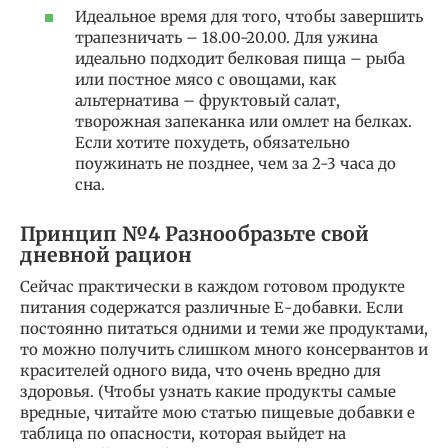
Идеальное время для того, чтобы завершить
трапезничать – 18.00-20.00. Для ужина
идеально подходит белковая пища – рыба
или постное мясо с овощами, как
альтернатива – фруктовый салат,
творожная запеканка или омлет на белках.
Если хотите похудеть, обязательно
поужинать не позднее, чем за 2-3 часа до
сна.
Принцип №4 Разнообразьте свой
дневной рацион
Сейчас практически в каждом готовом продукте
питания содержатся различные Е-добавки. Если
постоянно питаться одними и теми же продуктами,
то можно получить слишком много консервантов и
красителей одного вида, что очень вредно для
здоровья. (Чтобы узнать какие продукты самые
вредные, читайте мою статью пищевые добавки е
таблица по опасности, которая выйдет на