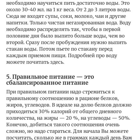
необходимо научиться пить достаточно воды. Это
около 30-40 мл. на 1 кг веса. От 2 до 3 литров воды.
Сюда не входят супы, соки, молоко, чаи и другие
напитки. Только чистая негазированная вода. Воду
необходимо распределять так, чтобы в первой
половине дня было выпито больше воды, чем во
второй. Сразу после пробуждения нужно выпить
стакан воды. Потом пьете по стакану перед
каждым приемом пищи. Подробней про воду
можете почитать здесь.
5. Правильное питание — это
сбалансированное питание
При правильном питании надо стремиться к
правильному соотношению в рационе белков,
жиров, углеводов. В идеале на долю белков должно
приходиться 30% калорий от общего дневного
количества, на жиры — 20 %, на углеводы — 50%.
Конечно, добиться такого соотношения очень
сложно, но надо стараться. Для начала Вы можете
посчитать, сколько же в граммах каждый день Вам