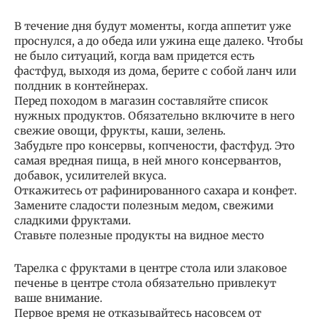
В течение дня будут моменты, когда аппетит уже
проснулся, а до обеда или ужина еще далеко. Чтобы
не было ситуаций, когда вам придется есть
фастфуд, выходя из дома, берите с собой ланч или
полдник в контейнерах.
Перед походом в магазин составляйте список
нужных продуктов. Обязательно включите в него
свежие овощи, фрукты, каши, зелень.
Забудьте про консервы, копчености, фастфуд. Это
самая вредная пища, в ней много консервантов,
добавок, усилителей вкуса.
Откажитесь от рафинированного сахара и конфет.
Замените сладости полезным медом, свежими
сладкими фруктами.
Ставьте полезные продукты на видное место
Тарелка с фруктами в центре стола или злаковое
печенье в центре стола обязательно привлекут
ваше внимание.
Первое время не отказывайтесь насовсем от