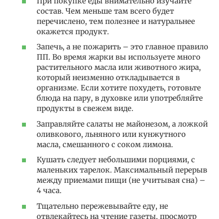
При покупке еды внимательно изучайте
состав. Чем меньше там всего будет
перечислено, тем полезнее и натуральнее
окажется продукт.
Запечь, а не пожарить – это главное правило
ПП. Во время жарки вы используете много
растительного масла или животного жира,
который неизменно откладывается в
организме. Если хотите похудеть, готовьте
блюда на пару, в духовке или употребляйте
продукты в свежем виде.
Заправляйте салаты не майонезом, а ложкой
оливкового, льняного или кунжутного
масла, смешанного с соком лимона.
Кушать следует небольшими порциями, с
маленьких тарелок. Максимальный перерыв
между приемами пищи (не учитывая сна) –
4 часа.
Тщательно пережевывайте еду, не
отвлекайтесь на чтение газеты, просмотр