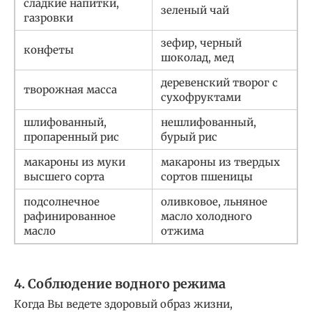
сладкие напитки,
зеленый чай
газровки
зефир, черный
конфеты
шоколад, мед
деревенский творог с
творожная масса
сухофруктами
шлифованный,
нешлифованный,
пропаренный рис
бурый рис
макароны из муки
макароны из твердых
высшего сорта
сортов пшеницы
подсолнечное
оливковое, льняное
рафинированное
масло холодного
масло
отжима
4. Соблюдение водного режима
Когда Вы ведете здоровый образ жизни,