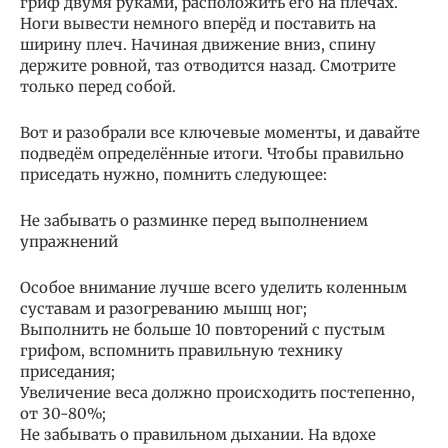
гриф двумя руками, расположить его на плечах.
Ноги вывести немного вперёд и поставить на
ширину плеч. Начиная движение вниз, спину
держите ровной, таз отводится назад. Смотрите
только перед собой.
Вот и разобрали все ключевые моменты, и давайте
подведём определённые итоги. Чтобы правильно
приседать нужно, помнить следующее:
Не забывать о разминке перед выполнением
упражнений
Особое внимание лучше всего уделить коленным
суставам и разогреванию мышц ног;
Выполнить не больше 10 повторений с пустым
грифом, вспомнить правильную технику
приседания;
Увеличение веса должно происходить постепенно,
от 30-80%;
Не забывать о правильном дыхании. На вдохе