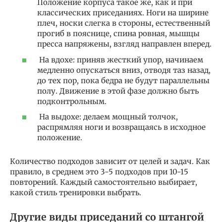
Положение корпуса такое же, как и при
классических приседаниях. Ноги на ширине
плеч, носки слегка в стороны, естественный
прогиб в пояснице, спина ровная, мышцы
пресса напряжены, взгляд направлен вперед.
На вдохе: приняв жесткий упор, начинаем
медленно опускаться вниз, отводя таз назад,
до тех пор, пока бедра не будут параллельны
полу. Движение в этой фазе должно быть
подконтрольным.
На выдохе: делаем мощный толчок,
распрямляя ноги и возвращаясь в исходное
положение.
Количество подходов зависит от целей и задач. Как
правило, в среднем это 3-5 подходов при 10-15
повторений. Каждый самостоятельно выбирает,
какой стиль тренировки выбрать.
Другие виды приседаний со штангой