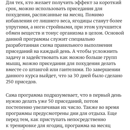
Для тех, кто желает получить эффект за короткий
срок, можно использовать приседания для
похудения, расписанные на месяц. Помимо
избавления от лишнего веса, ягодицы станут более
упругими, а ноги стройными, при этом улучшится
обмен веществ и тонус организма в целом. Основой
данной программы служит специально
разработанная схема правильного выполнения
приседаний на каждый день. А чтобы усложнить
задачу и задействовать как можно больше групп
мышц, можно приседания для похудения делать
вместе со штангой или гантелями. По завершении
данного курса выйдет, что за 30 дней было сделано
250 приседов.
Сама программа подразумевает, что в первый день
нужно делать уже 50 приседаний, потом
постепенно увеличивая их число. Также во время
программы предусмотрены дни для отдыха. Еще
перед тем, как приступать непосредственно
к тренировке для ягодиц, программа на месяц