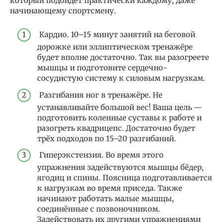
который подойдёт практически каждому, даже
начинающему спортсмену.
Кардио. 10–15 минут занятий на беговой
дорожке или эллиптическом тренажёре
будет вполне достаточно. Так вы разогреете
мышцы и подготовите сердечно-
сосудистую систему к силовым нагрузкам.
Разгибания ног в тренажёре. Не
устанавливайте большой вес! Ваша цель —
подготовить коленные суставы к работе и
разогреть квадрицепс. Достаточно будет
трёх подходов по 15–20 разгибаний.
Гиперэкстензия. Во время этого
упражнения задействуются мышцы бёдер,
ягодиц и спины. Поясница подготавливается
к нагрузкам во время приседа. Также
начинают работать малые мышцы,
соединённые с позвоночником.
Задействовать их другими упражнениями