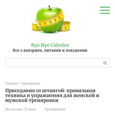
Перейти
к
контенту
Bye Bye Calories
Все о калориях, питании и похудении
Поиск:
Главная
»
Тренировки
Приседания со штангой: правильная
техника и упражнения для женской и
мужской тренировки
На чтение:
25 мин
Тренировки