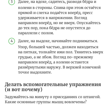
Далее, на вдохе, садитесь, разводя бёдра и
колени в стороны. Спина при этом остаётся
прямой и слегка подаётся вперёд, пресс
удерживается в напряжении. Взгляд
направлен вперёд, но не вверх. Опускайтесь
до тех пор, пока бёдра не опустятся до
параллели с полом.
Далее, на выдохе, начинайте подниматься.
Упор, большей частью, должен находиться
на пятках, толкайте ими пол. Тянитесь вверх
грудью, а не лбом. Взгляд по-прежнему
направлен вперёд, а колени остаются
развёрнутыми наружу. В верхней конечной
точке выдохните.
Делать вспомогательные упражнения
(и вот почему)
Задумайтесь на минуту о приседаниях со штангой.
Какие основные группы мышц вовлечены?