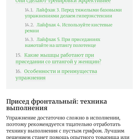
Они сделают тренировки эффективнее
Лайфхак 3. Перед тяжелыми базовыми
упражнениями делаем гиперэкстензии
Лайфхак 4. Используйте кистевые
ремни
Лайфхак 5. При приседаниях
намотайте на штангу полотенце
Какие мышцы работают при
приседании со штангой у женщин?
Особенности и преимущества
упражнения
Присед фронтальный: техника
выполнения
Упражнение достаточно сложно в исполнении,
поэтому рекомендуется тщательно отработать
технику выполнения с пустым грифом. Лучшим
решением станет помощь опытного товарища или