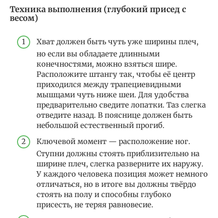
Техника выполнения (глубокий присед с
весом)
Хват должен быть чуть уже ширины плеч,
но если вы обладаете длинными
конечностями, можно взяться шире.
Расположите штангу так, чтобы её центр
приходился между трапециевидными
мышцами чуть ниже шеи. Для удобства
предварительно сведите лопатки. Таз слегка
отведите назад. В пояснице должен быть
небольшой естественный прогиб.
Ключевой момент — расположение ног.
Ступни должны стоять приблизительно на
ширине плеч, слегка разверните их наружу.
У каждого человека позиция может немного
отличаться, но в итоге вы должны твёрдо
стоять на полу и способны глубоко
присесть, не теряя равновесие.