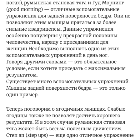
ногах), румынская становая тяга и Гуд Морнинг
(good morning) — отличные вспомогательные
упражнения для задней поверхности бедра. Они не
позволяют этим мышцам прятаться за более
сильные квадрицепсы. Данные упражнения
особенно популярны у прекрасной половины
человечества, наряду с приседаниями для
женщин.Необходимо выполнять одно из этих
вспомогательных упражнений в день ног.
Говоря другими словами — это обязательное
условие, если хотите приседать с максимальным
результатом.
Существует много вспомогательных упражнений.
Мышцы задней поверхности бедра — это только
один пример.
Теперь поговорим о ягодичных мышцах. Слабые
ягодицы также не позволят достичь хорошего
результата. И в этом случае румынская становая
тяга может быть весьма полезным движением.
Степ ап (step ups) — еще одно отличное упражнение